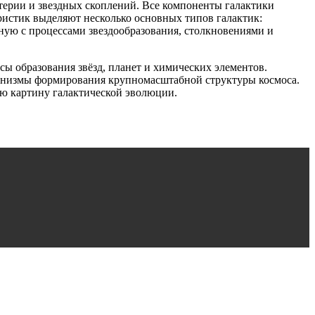
атерии и звездных скоплений. Все компоненты галактики
истик выделяют несколько основных типов галактик:
ную с процессами звездообразования, столкновениями и
ы образования звёзд, планет и химических элементов.
ханизмы формирования крупномасштабной структуры космоса.
ю картину галактической эволюции.