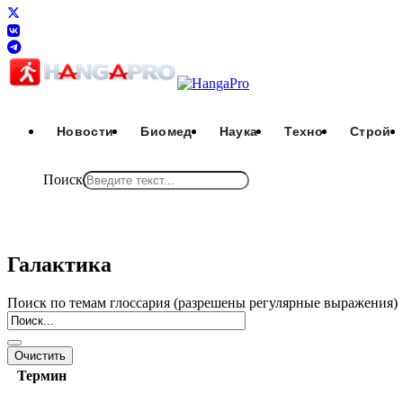
Новости
Биомед
Наука
Техно
Строй
Поиск
Галактика
Поиск по темам глоссария (разрешены регулярные выражения)
Термин