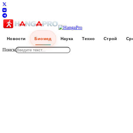
Новости
Биомед
Наука
Техно
Строй
Ср
Поиск