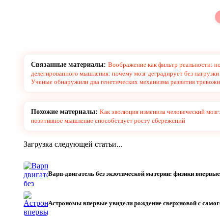
Связанные материалы:
Воображение как фильтр реальности: но
делегированного мышления: почему мозг деградирует без нагрузки
Ученые обнаружили два генетических механизма развития тревожн
Похожие материалы:
Как эволюция изменила человеческий мозг
позитивное мышление способствует росту сбережений
Загрузка следующей статьи...
Варп-двигатель без экзотической материи: физики впервы
Астрономы впервые увидели рождение сверхновой с само