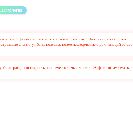
Психология
зга: секрет эффективного публичного выступления
|
Когнитивная атрофия
страшные сны могут быть полезны: новое исследование о роли эмоций во сне
учёные раскрыли скорость человеческого мышления
|
Эффект оптимизма: как