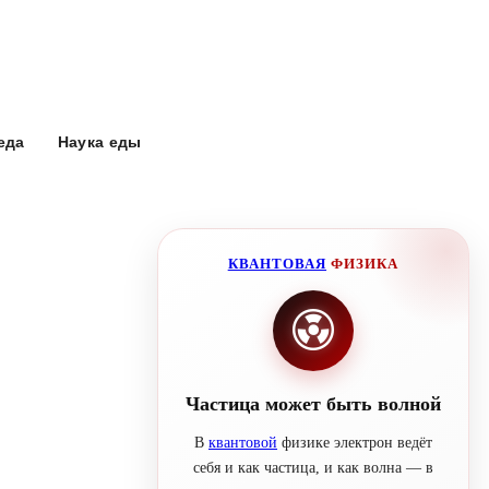
еда
Наука еды
КВАНТОВАЯ
ФИЗИКА
Частица может быть волной
В
квантовой
физике электрон ведёт
себя и как частица, и как волна — в