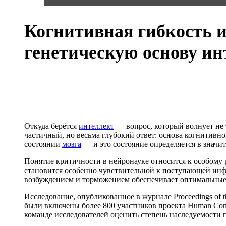
Когнитивная гибкость 
генетическую основу и
Откуда берётся
интеллект
— вопрос, который волнует не 
частичный, но весьма глубокий ответ: основа когнитивн
состоянии
мозга
— и это состояние определяется в значи
Понятие критичности в нейронауке относится к особому 
становится особенно чувствительной к поступающей инфо
возбуждением и торможением обеспечивает оптимальные
Исследование, опубликованное в журнале Proceedings of 
были включены более 800 участников проекта Human Conn
команде исследователей оценить степень наследуемости 