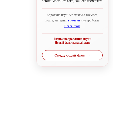
зависимости от того, как его измеряют.
Короткие научные факты о космосе,
мозге, материи,
времени
и устройстве
Вселенной
.
Разные направления науки
Новый факт каждый день
Следующий факт →