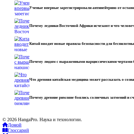
Ученые впервые зарегистрировали антинейтрино от остан
Почему ледники Восточной Африки исчезают и что челове
Китай вводит новые правила безопасности для беспилотн
Почему людям с выраженными нарциссическими чертами
Что древняя китайская медицина может рассказать о созн
Почему древние римляне боялись солнечных затмений и с
© 2026 HangaPro. Наука и технологии.
Домой
Глоссарий