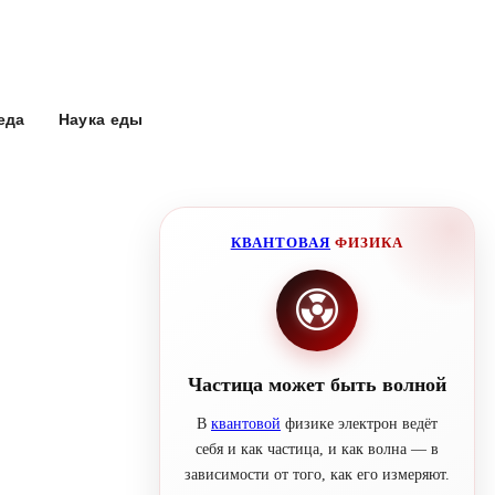
еда
Наука еды
КВАНТОВАЯ
ФИЗИКА
Частица может быть волной
В
квантовой
физике электрон ведёт
себя и как частица, и как волна — в
зависимости от того, как его измеряют.