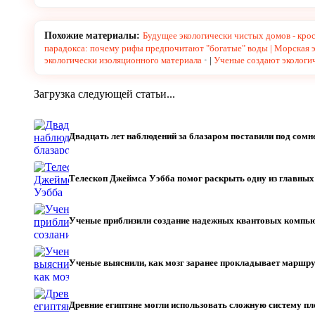
Похожие материалы:
Будущее экологически чистых домов - кро
парадокса: почему рифы предпочитают "богатые" воды | Морская 
экологически изоляционного материала
|
Ученые создают экологич
Загрузка следующей статьи...
Двадцать лет наблюдений за блазаром поставили под со
Телескоп Джеймса Уэбба помог раскрыть одну из главны
Ученые приблизили создание надежных квантовых компь
Ученые выяснили, как мозг заранее прокладывает маршру
Древние египтяне могли использовать сложную систему пл