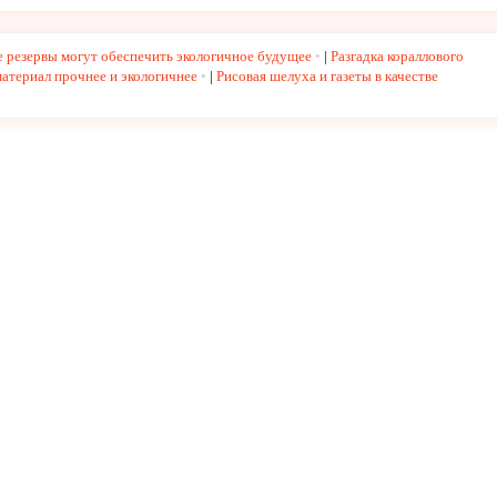
 резервы могут обеспечить экологичное будущее
|
Разгадка кораллового
материал прочнее и экологичнее
|
Рисовая шелуха и газеты в качестве