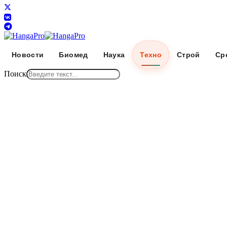
Новости
Биомед
Наука
Техно
Строй
Ср
Поиск