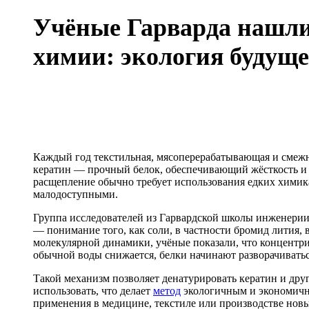
Учёные Гарварда нашли 
химии: экология будуще
Каждый год текстильная, мясоперерабатывающая и смежн
кератин — прочный белок, обеспечивающий жёсткость и д
расщепление обычно требует использования едких химик
малодоступными.
Группа исследователей из Гарвардской школы инженери
— понимание того, как соли, в частности бромид лития,
молекулярной динамики, учёные показали, что концентр
обычной воды снижается, белки начинают разворачиватьс
Такой механизм позволяет денатурировать кератин и друг
использовать, что делает
метод
экологичным и экономичны
применения в медицине, текстиле или производстве новы