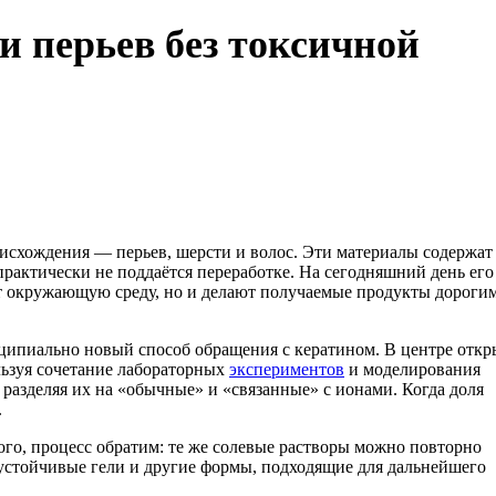
и перьев без токсичной
исхождения — перьев, шерсти и волос. Эти материалы содержат
рактически не поддаётся переработке. На сегодняшний день его
ют окружающую среду, но и делают получаемые продукты дороги
ципиально новый способ обращения с кератином. В центре откр
льзуя сочетание лабораторных
экспериментов
и моделирования
 разделяя их на «обычные» и «связанные» с ионами. Когда доля
.
того, процесс обратим: те же солевые растворы можно повторно
 устойчивые гели и другие формы, подходящие для дальнейшего