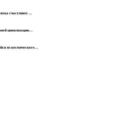
овека счастливее …
евней цивилизации…
йся из космического…