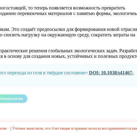
огостоящей, то теперь появляется возможность превратить
созданию перевязочных материалов с памятью формы, экологичн
елкам. Это создаёт предпосылки для формирования новой отрасл
 снизить нагрузку на окружающую среду, сократить затраты на
рактические решения глобальных экологических задач. Разрабо
я в основу для создания новых, устойчивых и полезных продукт
о перехода из геля в твёрдое состояние»
DOI: 10.1038/s41467-
технологии
зове
|
Учёные выяснили, что блестящие и прямые волосы воспринимаются ка