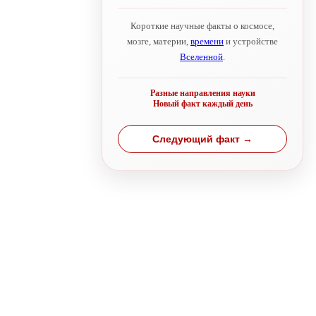
Короткие научные факты о космосе,
мозге, материи,
времени
и устройстве
Вселенной
.
Разные направления науки
Новый факт каждый день
Следующий факт →