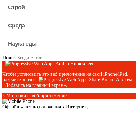
Строй
Среда
Наука еды
Поиск
×
Чтобы установить это веб-приложение на свой iPhone/iPad,
нажмите значок.
А затем
«Добавить на главный экран».
×
Установить веб-приложение
Офлайн – нет подключения к Интернету