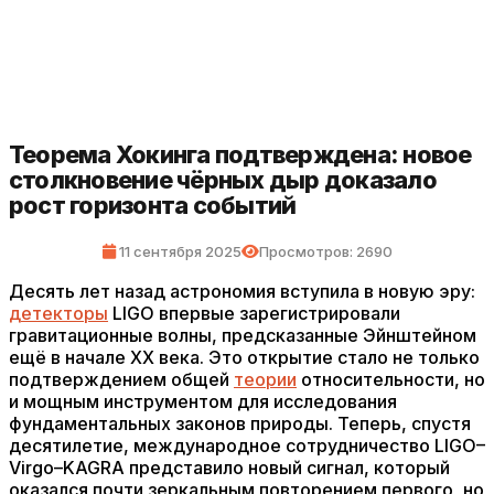
Теорема Хокинга подтверждена: новое
столкновение чёрных дыр доказало
рост горизонта событий
11 сентября 2025
Просмотров: 2690
Десять лет назад астрономия вступила в новую эру:
детекторы
LIGO впервые зарегистрировали
гравитационные волны, предсказанные Эйнштейном
ещё в начале XX века. Это открытие стало не только
подтверждением общей
теории
относительности, но
и мощным инструментом для исследования
фундаментальных законов природы. Теперь, спустя
десятилетие, международное сотрудничество LIGO–
Virgo–KAGRA представило новый сигнал, который
оказался почти зеркальным повторением первого, но