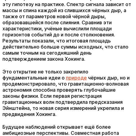
эту гипотезу на практике. Спектр сигнала зависит от
массы и спина каждой из слившихся чёрных дыр, а
также от параметров новой чёрной дыры,
образовавшейся после слияния. Сравнив эти
характеристики, учёные вычислили площади
горизонтов событий до и после столкновения.
Результаты показали, что итоговая площадь
действительно больше суммы исходных, что стало
самым точным на сегодняшний день
подтверждением закона Хокинга.
Это открытие не только закрепило
фундаментальные идеи о
природе
чёрных дыр, но и
продемонстрировало, что гравитационно-волновая
астрономия способна проверять глубочайшие
законы физики. Если первая регистрация
гравитационных волн подтвердила предсказания
Эйнштейна, то новая серия измерений укрепила и
предвидения Хокинга.
Будущее наблюдений открывает ещё более
амбициозные перспективы. Совместная работа