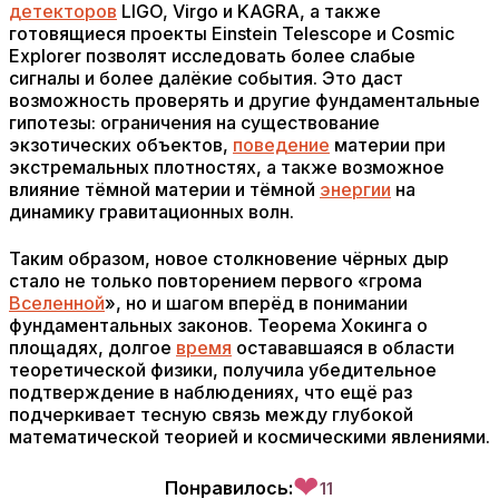
детекторов
LIGO, Virgo и KAGRA, а также
готовящиеся проекты Einstein Telescope и Cosmic
Explorer позволят исследовать более слабые
сигналы и более далёкие события. Это даст
возможность проверять и другие фундаментальные
гипотезы: ограничения на существование
экзотических объектов,
поведение
материи при
экстремальных плотностях, а также возможное
влияние тёмной материи и тёмной
энергии
на
динамику гравитационных волн.
Таким образом, новое столкновение чёрных дыр
стало не только повторением первого «грома
Вселенной
», но и шагом вперёд в понимании
фундаментальных законов. Теорема Хокинга о
площадях, долгое
время
остававшаяся в области
теоретической физики, получила убедительное
подтверждение в наблюдениях, что ещё раз
подчеркивает тесную связь между глубокой
математической теорией и космическими явлениями.
❤
Понравилось:
11