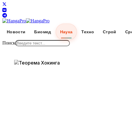
Новости
Биомед
Наука
Техно
Строй
Ср
Поиск