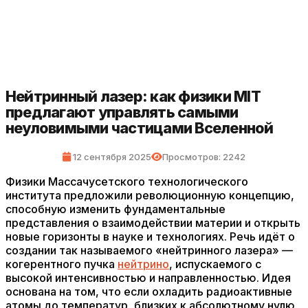
Нейтринный лазер: как физики MIT
предлагают управлять самыми
неуловимыми частицами Вселенной
12 сентября 2025
Просмотров: 2242
Физики Массачусетского технологического
института предложили революционную концепцию,
способную изменить фундаментальные
представления о взаимодействии материи и открыть
новые горизонты в науке и технологиях. Речь идёт о
создании так называемого «нейтринного лазера» —
когерентного пучка
нейтрино
, испускаемого с
высокой интенсивностью и направленностью. Идея
основана на том, что если охладить радиоактивные
атомы до температур, близких к абсолютному нулю,