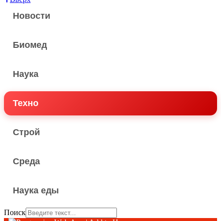
Новости
Биомед
Наука
Техно
Строй
Среда
Наука еды
Поиск