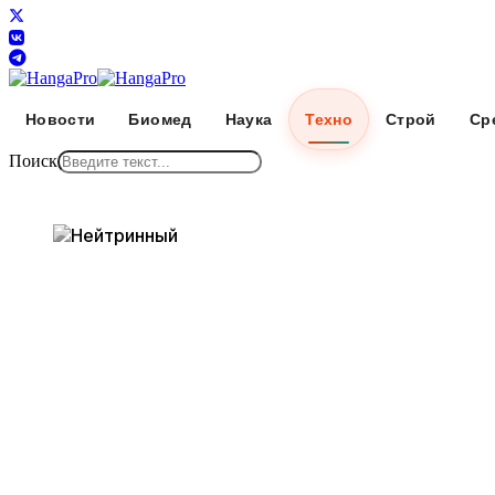
Новости
Биомед
Наука
Техно
Строй
Ср
Поиск