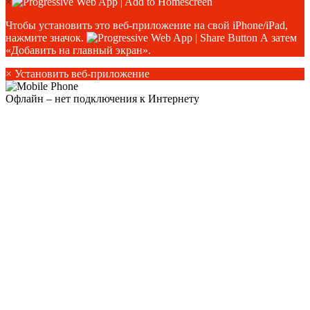
×
Чтобы установить это веб-приложение на свой iPhone/iPad,
нажмите значок.
А затем
«Добавить на главный экран».
×
Установить веб-приложение
Офлайн – нет подключения к Интернету