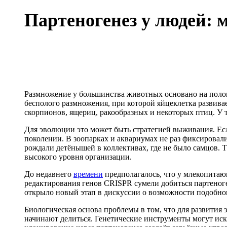
Партеногенез у людей:
Размножение у большинства животных основано на полов
бесполого размножения, при которой яйцеклетка развивае
скорпионов, ящериц, ракообразных и некоторых птиц. У 
Для эволюции это может быть стратегией выживания. Ес
поколении. В зоопарках и аквариумах не раз фиксировал
рождали детёнышей в коллективах, где не было самцов. 
высокого уровня организации.
До недавнего
времени
предполагалось, что у млекопитаю
редактирования генов CRISPR сумели добиться партеноге
открыло новый этап в дискуссии о возможности подобно
Биологическая основа проблемы в том, что для развития 
начинают делиться. Генетические инструменты могут иск