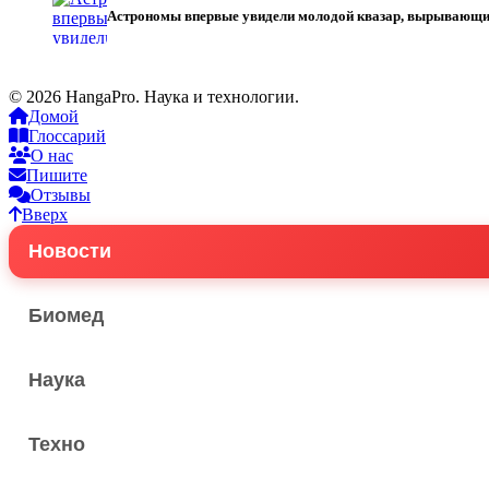
Астрономы впервые увидели молодой квазар, вырывающи
© 2026 HangaPro. Наука и технологии.
Домой
Глоссарий
О нас
Пишите
Отзывы
Вверх
Новости
Биомед
Наука
Техно