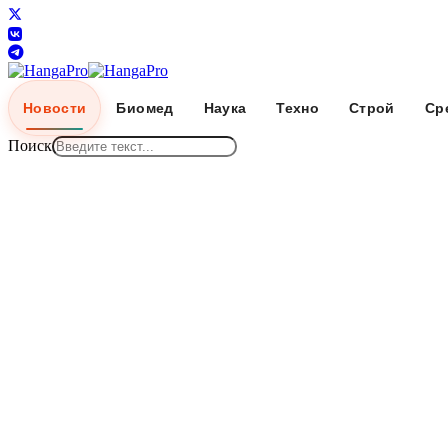
Новости
Биомед
Наука
Техно
Строй
Ср
Поиск