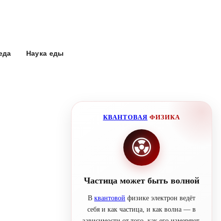
еда
Наука еды
КВАНТОВАЯ
ФИЗИКА
Частица может быть волной
В
квантовой
физике электрон ведёт
себя и как частица, и как волна — в
зависимости от того, как его измеряют.