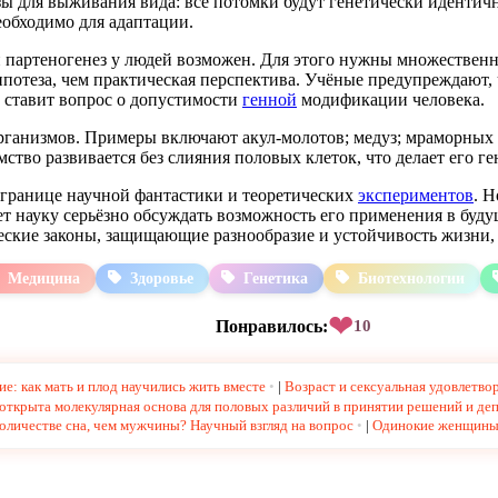
озы для выживания вида: все потомки будут генетически иденти
еобходимо для адаптации.
и партеногенез у людей возможен. Для этого нужны множествен
ипотеза, чем практическая перспектива. Учёные предупреждают,
 ставит вопрос о допустимости
генной
модификации человека.
рганизмов. Примеры включают акул-молотов; медуз; мраморных р
мство развивается без слияния половых клеток, что делает его 
а границе научной фантастики и теоретических
экспериментов
. 
т науку серьёзно обсуждать возможность его применения в буд
ские законы, защищающие разнообразие и устойчивость жизни, 
Медицина
Здоровье
Генетика
Биотехнологии
❤
Понравилось:
10
е: как мать и плод научились жить вместе
|
Возраст и сексуальная удовлетв
ткрыта молекулярная основа для половых различий в принятии решений и де
личестве сна, чем мужчины? Научный взгляд на вопрос
|
Одинокие женщины 