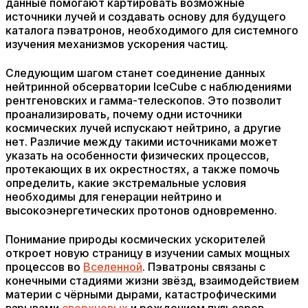
данные помогают картировать возможные
источники лучей и создавать основу для будущего
каталога пэватронов, необходимого для системного
изучения механизмов ускорения частиц.
Следующим шагом станет соединение данных
нейтринной обсерватории IceCube с наблюдениями
рентгеновских и гамма-телескопов. Это позволит
проанализировать, почему одни источники
космических лучей испускают нейтрино, а другие
нет. Различие между такими источниками может
указать на особенности физических процессов,
протекающих в их окрестностях, а также помочь
определить, какие экстремальные условия
необходимы для генерации нейтрино и
высокоэнергетических протонов одновременно.
Понимание природы космических ускорителей
откроет новую страницу в изучении самых мощных
процессов во
Вселенной
. Пэватроны связаны с
конечными стадиями жизни звёзд, взаимодействием
материи с чёрными дырами, катастрофическими