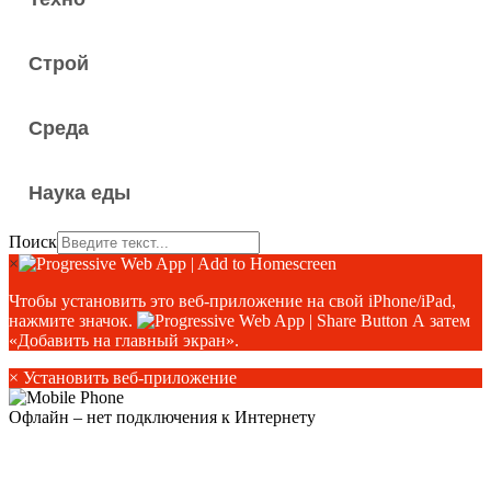
Строй
Среда
Наука еды
Поиск
×
Чтобы установить это веб-приложение на свой iPhone/iPad,
нажмите значок.
А затем
«Добавить на главный экран».
×
Установить веб-приложение
Офлайн – нет подключения к Интернету