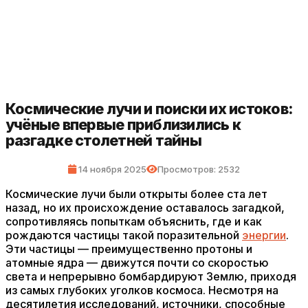
Космические лучи и поиски их истоков:
учёные впервые приблизились к
разгадке столетней тайны
14 ноября 2025
Просмотров: 2532
Космические лучи были открыты более ста лет
назад, но их происхождение оставалось загадкой,
сопротивляясь попыткам объяснить, где и как
рождаются частицы такой поразительной
энергии
.
Эти частицы — преимущественно протоны и
атомные ядра — движутся почти со скоростью
света и непрерывно бомбардируют Землю, приходя
из самых глубоких уголков космоса. Несмотря на
десятилетия исследований, источники, способные