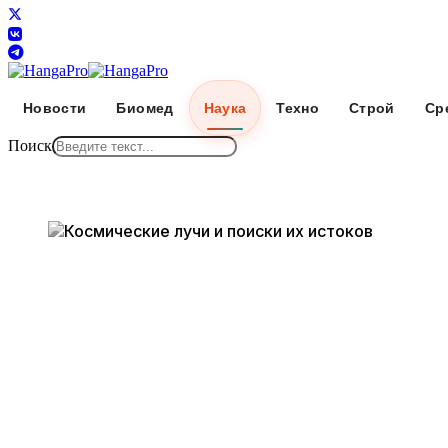
Новости
Биомед
Наука
Техно
Строй
Ср
Поиск