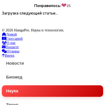
❤
Понравилось:
25
Загрузка следующей статьи...
© 2026 HangaPro. Наука и технологии.
Домой
Глоссарий
О нас
Пишите
Отзывы
Вверх
Новости
Биомед
Наука
Техно