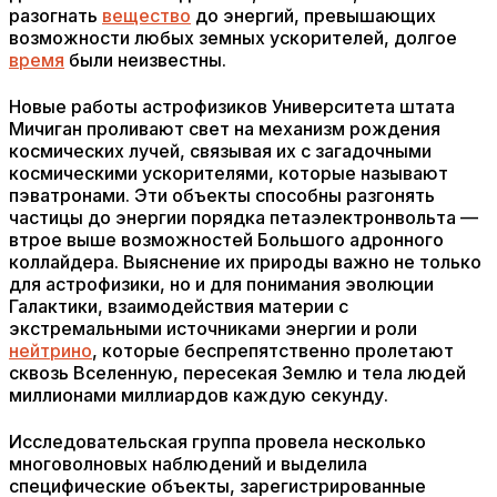
разогнать
вещество
до энергий, превышающих
возможности любых земных ускорителей, долгое
время
были неизвестны.
Новые работы астрофизиков Университета штата
Мичиган проливают свет на механизм рождения
космических лучей, связывая их с загадочными
космическими ускорителями, которые называют
пэватронами. Эти объекты способны разгонять
частицы до энергии порядка петаэлектронвольта —
втрое выше возможностей Большого адронного
коллайдера. Выяснение их природы важно не только
для астрофизики, но и для понимания эволюции
Галактики, взаимодействия материи с
экстремальными источниками энергии и роли
нейтрино
, которые беспрепятственно пролетают
сквозь Вселенную, пересекая Землю и тела людей
миллионами миллиардов каждую секунду.
Исследовательская группа провела несколько
многоволновых наблюдений и выделила
специфические объекты, зарегистрированные