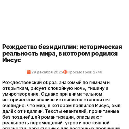
Рождество без идиллии: историческая
реальность мира, в котором родился
Иисус
29 декабря 2025
Просмотров: 2746
Рождественский образ, знакомый по гимнам и
открыткам, рисует спокойную ночь, тишину и
умиротворение. Однако при внимательном
историческом анализе источников становится
очевидно, что мир, в котором появился Иисус, был
далёк от идиллии. Тексты евангелий, прочитанные
без позднейшей романтизации, описывают
реальность перемещений, угроз и постоянной
опасности, характерных для восточных провинций