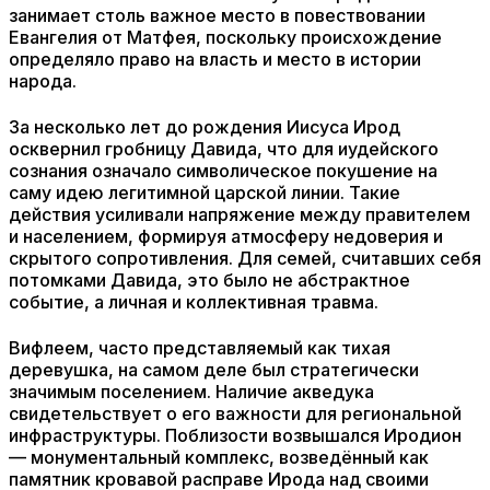
занимает столь важное место в повествовании
Евангелия от Матфея, поскольку происхождение
определяло право на власть и место в истории
народа.
За несколько лет до рождения Иисуса Ирод
осквернил гробницу Давида, что для иудейского
сознания означало символическое покушение на
саму идею легитимной царской линии. Такие
действия усиливали напряжение между правителем
и населением, формируя атмосферу недоверия и
скрытого сопротивления. Для семей, считавших себя
потомками Давида, это было не абстрактное
событие, а личная и коллективная травма.
Вифлеем, часто представляемый как тихая
деревушка, на самом деле был стратегически
значимым поселением. Наличие акведука
свидетельствует о его важности для региональной
инфраструктуры. Поблизости возвышался Иродион
— монументальный комплекс, возведённый как
памятник кровавой расправе Ирода над своими