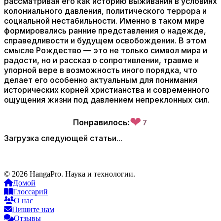
рассматривая его как историю выживания в условиях
колониального давления, политического террора и
социальной нестабильности. Именно в таком мире
формировались ранние представления о надежде,
справедливости и будущем освобождении. В этом
смысле Рождество — это не только символ мира и
радости, но и рассказ о сопротивлении, травме и
упорной вере в возможность иного порядка, что
делает его особенно актуальным для понимания
исторических корней христианства и современного
ощущения жизни под давлением непреклонных сил.
❤
Понравилось:
7
Загрузка следующей статьи...
© 2026 HangaPro. Наука и технологии.
Домой
Глоссарий
О нас
Пишите нам
Отзывы