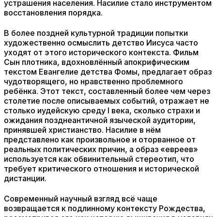
устрашения населения. Насилие стало инструментом
восстановления порядка.
В более поздней культурной традиции попытки
художественно осмыслить детство Иисуса часто
уходят от этого исторического контекста. Фильм
Сын плотника, вдохновлённый апокрифическим
текстом Евангелие детства Фомы, предлагает образ
чудотворящего, но нравственно проблемного
ребёнка. Этот текст, составленный более чем через
столетие после описываемых событий, отражает не
столько иудейскую среду I века, сколько страхи и
ожидания позднеантичной языческой аудитории,
принявшей христианство. Насилие в нём
представлено как произвольное и оторванное от
реальных политических причин, а образ «евреев»
используется как обвинительный стереотип, что
требует критического отношения и исторической
дистанции.
Современный научный взгляд всё чаще
возвращается к подлинному контексту Рождества,