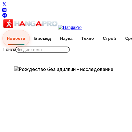
Новости
Биомед
Наука
Техно
Строй
Ср
Поиск