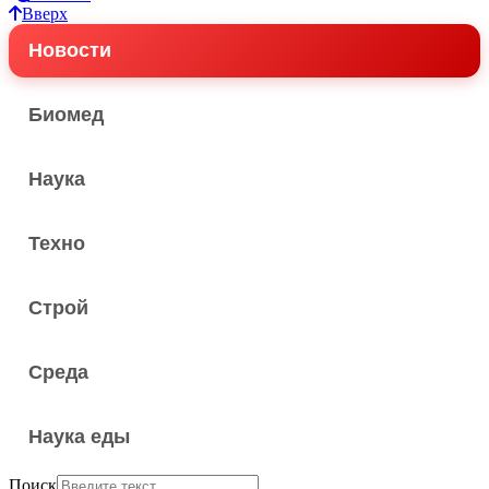
Вверх
Новости
Биомед
Наука
Техно
Строй
Среда
Наука еды
Поиск