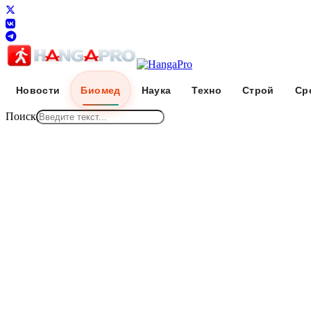
Новости
Биомед
Наука
Техно
Строй
Ср
Поиск