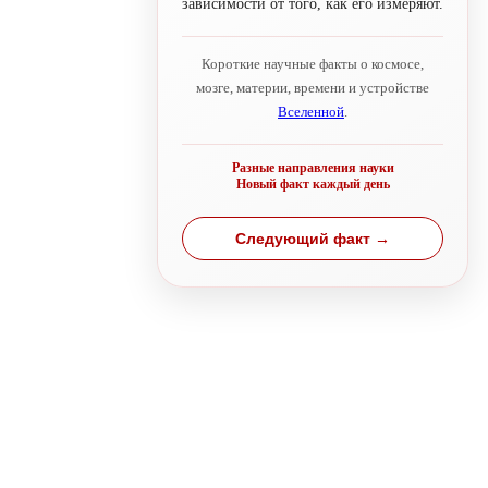
зависимости от того, как его измеряют.
Короткие научные факты о космосе,
мозге, материи, времени и устройстве
Вселенной
.
Разные направления науки
Новый факт каждый день
Следующий факт →