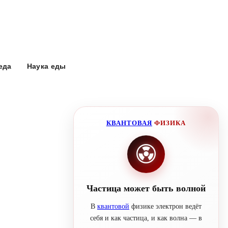
еда
Наука еды
КВАНТОВАЯ
ФИЗИКА
Частица может быть волной
В
квантовой
физике электрон ведёт
себя и как частица, и как волна — в