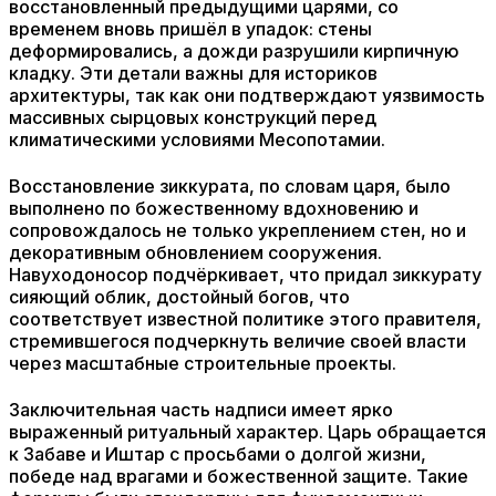
восстановленный предыдущими царями, со
временем вновь пришёл в упадок: стены
деформировались, а дожди разрушили кирпичную
кладку. Эти детали важны для историков
архитектуры, так как они подтверждают уязвимость
массивных сырцовых конструкций перед
климатическими условиями Месопотамии.
Восстановление зиккурата, по словам царя, было
выполнено по божественному вдохновению и
сопровождалось не только укреплением стен, но и
декоративным обновлением сооружения.
Навуходоносор подчёркивает, что придал зиккурату
сияющий облик, достойный богов, что
соответствует известной политике этого правителя,
стремившегося подчеркнуть величие своей власти
через масштабные строительные проекты.
Заключительная часть надписи имеет ярко
выраженный ритуальный характер. Царь обращается
к Забаве и Иштар с просьбами о долгой жизни,
победе над врагами и божественной защите. Такие