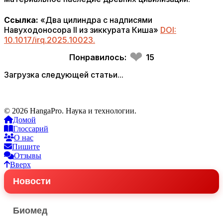
Ссылка:
«Два цилиндра с надписями
Навуходоносора II из зиккурата Киша»
DOI:
10.1017/irq.2025.10023.
❤
Понравилось:
15
Загрузка следующей статьи...
© 2026 HangaPro. Наука и технологии.
Домой
Глоссарий
О нас
Пишите
Отзывы
Вверх
Новости
Биомед