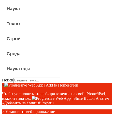
Наука
Техно
Строй
Среда
Наука еды
Поиск
×
Чтобы установить это веб-приложение на свой iPhone/iPad,
нажмите значок.
А затем
«Добавить на главный экран».
×
Установить веб-приложение