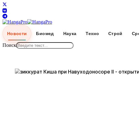
Новости
Биомед
Наука
Техно
Строй
Ср
Поиск