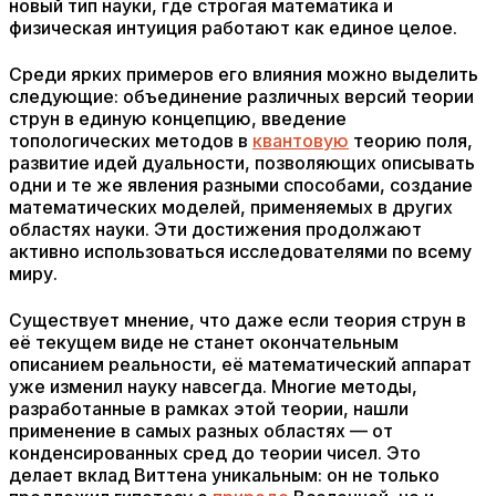
новый тип науки, где строгая математика и
физическая интуиция работают как единое целое.
Среди ярких примеров его влияния можно выделить
следующие: объединение различных версий теории
струн в единую концепцию, введение
топологических методов в
квантовую
теорию поля,
развитие идей дуальности, позволяющих описывать
одни и те же явления разными способами, создание
математических моделей, применяемых в других
областях науки. Эти достижения продолжают
активно использоваться исследователями по всему
миру.
Существует мнение, что даже если теория струн в
её текущем виде не станет окончательным
описанием реальности, её математический аппарат
уже изменил науку навсегда. Многие методы,
разработанные в рамках этой теории, нашли
применение в самых разных областях — от
конденсированных сред до теории чисел. Это
делает вклад Виттена уникальным: он не только