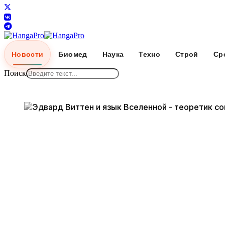
Новости
Биомед
Наука
Техно
Строй
Ср
Поиск