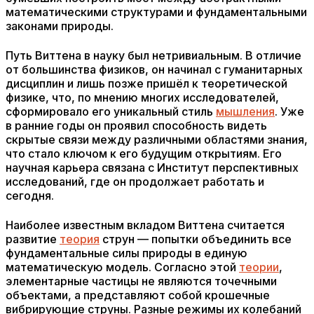
математическими структурами и фундаментальными
законами природы.
Путь Виттена в науку был нетривиальным. В отличие
от большинства физиков, он начинал с гуманитарных
дисциплин и лишь позже пришёл к теоретической
физике, что, по мнению многих исследователей,
сформировало его уникальный стиль
мышления
. Уже
в ранние годы он проявил способность видеть
скрытые связи между различными областями знания,
что стало ключом к его будущим открытиям. Его
научная карьера связана с Институт перспективных
исследований, где он продолжает работать и
сегодня.
Наиболее известным вкладом Виттена считается
развитие
теория
струн — попытки объединить все
фундаментальные силы природы в единую
математическую модель. Согласно этой
теории
,
элементарные частицы не являются точечными
объектами, а представляют собой крошечные
вибрирующие струны. Разные режимы их колебаний