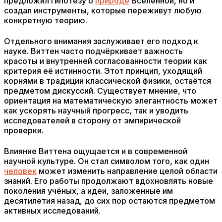
предложил гипотезу о
природе
Вселенной, но и
создал инструменты, которые переживут любую
конкретную теорию.
Отдельного внимания заслуживает его подход к
науке. Виттен часто подчёркивает важность
красоты и внутренней согласованности теории как
критерия её истинности. Этот принцип, уходящий
корнями в традиции классической физики, остаётся
предметом дискуссий. Существует мнение, что
ориентация на математическую элегантность может
как ускорять научный прогресс, так и уводить
исследователей в сторону от эмпирической
проверки.
Влияние Виттена ощущается и в современной
научной культуре. Он стал символом того, как один
человек
может изменить направление целой области
знаний. Его работы продолжают вдохновлять новые
поколения учёных, а идеи, заложенные им
десятилетия назад, до сих пор остаются предметом
активных исследований.