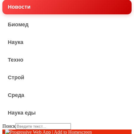
Новости
Биомед
Наука
Техно
Строй
Среда
Наука еды
Поиск
×