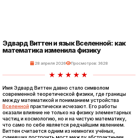
Эдвард Виттен и язык Вселенной: как
математика изменила физику
28 апреля 2026
Просмотров: 3628
Имя Эдвард Виттен давно стало символом
современной теоретической физики, где границы
между математикой и пониманием устройства
Вселенной
практически исчезают. Его работы
оказали влияние не только на физику элементарных
частиц и космологию, но и на чистую математику,
что само по себе является редчайшим явлением.
Виттен считается одним из немногих учёных,
сумевших построить мост между абстрактными