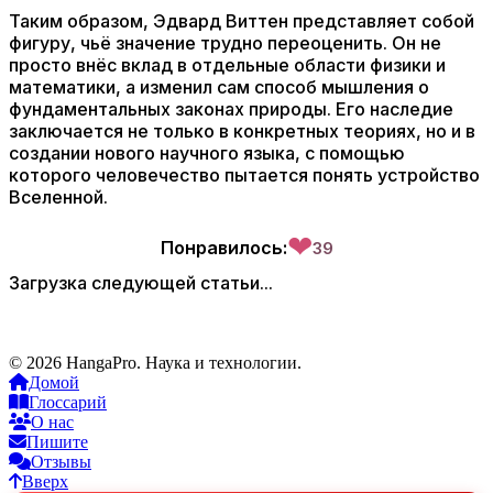
Таким образом, Эдвард Виттен представляет собой
фигуру, чьё значение трудно переоценить. Он не
просто внёс вклад в отдельные области физики и
математики, а изменил сам способ мышления о
фундаментальных законах природы. Его наследие
заключается не только в конкретных теориях, но и в
создании нового научного языка, с помощью
которого человечество пытается понять устройство
Вселенной.
❤
Понравилось:
39
Загрузка следующей статьи...
© 2026 HangaPro. Наука и технологии.
Домой
Глоссарий
О нас
Пишите
Отзывы
Вверх