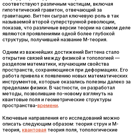
соответствуют различным частицам, включая
гипотетический гравитон, отвечающий за
гравитацию. Виттен сыграл ключевую роль в так
называемой второй суперструнной революции,
показав, что различные версии теории на самом деле
являются проявлениями одной более глубокой
структуры, получившей название М-теория.
Одним из важнейших достижений Виттена стало
открытие связей между физикой и топологией —
разделом математики, изучающим свойства
пространств, сохраняющиеся при деформациях. Его
работа привела к появлению новых математических
инструментов, которые оказались полезны далеко за
пределами физики. В частности, он разработал
методы, позволившие по-новому взглянуть на
квантовые поля и геометрические структуры
пространства-
времени
.
Ключевые направления его исследований можно
описать следующим образом: теория струн и М-
теория,
квантовая
теория поля, топологические