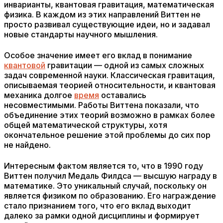
инварианты, квантовая гравитация, математическая
физика. В каждом из этих направлений Виттен не
просто развивал существующие идеи, но и задавал
новые стандарты научного мышления.
Особое значение имеет его вклад в понимание
квантовой
гравитации — одной из самых сложных
задач современной науки. Классическая гравитация,
описываемая теорией относительности, и квантовая
механика долгое
время
оставались
несовместимыми. Работы Виттена показали, что
объединение этих теорий возможно в рамках более
общей математической структуры, хотя
окончательное решение этой проблемы до сих пор
не найдено.
Интересным фактом является то, что в 1990 году
Виттен получил Медаль Филдса — высшую награду в
математике. Это уникальный случай, поскольку он
является физиком по образованию. Его награждение
стало признанием того, что его вклад выходит
далеко за рамки одной дисциплины и формирует