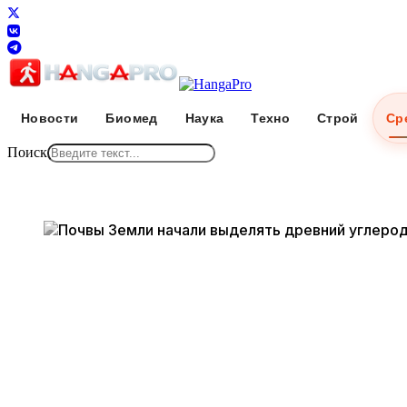
Новости
Биомед
Наука
Техно
Строй
Ср
Поиск