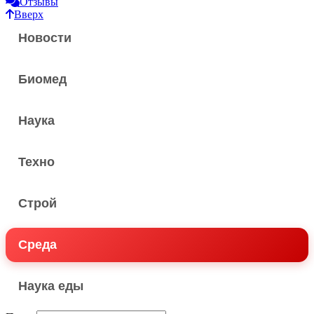
Отзывы
Вверх
Новости
Биомед
Наука
Техно
Строй
Среда
Наука еды