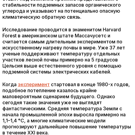
стабильности подземных запасов органического
углерода и указывают на потенциально опасную
климатическую обратную связь.
Исследование проводится в знаменитом Harvard
Forest в американском штате Массачусетс и
считается самым длительным экспериментом по
искусственному нагреву почвы в мире. Уже 37 лет
ученые поддерживают температуру отдельных
участков лесной почвы примерно на 5 градусов
Цельсия выше естественного уровня с помощью
подземной системы электрических кабелей.
Когда
эксперимент
стартовал в конце 1980-х годов,
подобное потепление казалось крайне
маловероятным сценарием будущего. Однако
сегодня такие значения уже не выглядят
фантастическими. Средняя температура Земли с
начала промышленной эпохи выросла примерно на
1,1–1,4 °C, а многие климатические модели
прогнозируют дальнейшее повышение температуры
в течение XXI века.