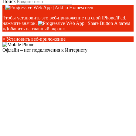
Поиск
×
Чтобы установить это веб-приложение на свой iPhone/iPad,
нажмите значок.
А затем
«Добавить на главный экран».
×
Установить веб-приложение
Офлайн – нет подключения к Интернету