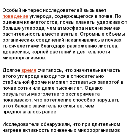
Особый интерес исследователей вызывает
поведение
углерода, содержащегося в почве. По
оценкам климатологов, почвы планеты удерживают
больше углерода, чем атмосфера и вся наземная
растительность вместе взятые. Огромные объемы
органических соединений накапливались в почвах
тысячелетиями благодаря разложению листьев,
древесины, корней растений и деятельности
микроорганизмов.
Долгое
время
считалось, что значительная часть
этого углерода находится в относительно
стабильной форме и может оставаться запертой в
почве сотни или даже тысячи лет. Однако
результаты многолетнего эксперимента
показывают, что потепление способно нарушать
этот баланс значительно сильнее, чем
предполагалось ранее.
Исследователи обнаружили, что при длительном
нагреве активность почвенных микроорганизмов