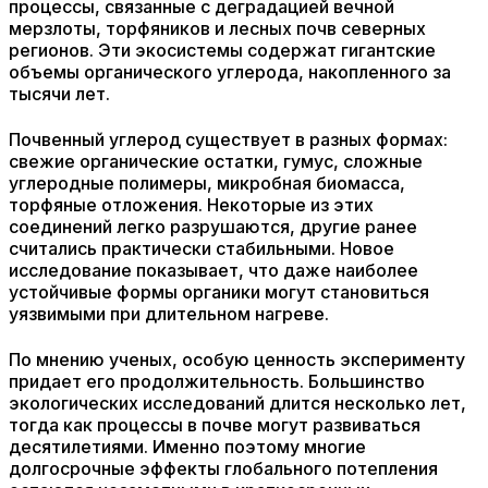
процессы, связанные с деградацией вечной
мерзлоты, торфяников и лесных почв северных
регионов. Эти экосистемы содержат гигантские
объемы органического углерода, накопленного за
тысячи лет.
Почвенный углерод существует в разных формах:
свежие органические остатки, гумус, сложные
углеродные полимеры, микробная биомасса,
торфяные отложения. Некоторые из этих
соединений легко разрушаются, другие ранее
считались практически стабильными. Новое
исследование показывает, что даже наиболее
устойчивые формы органики могут становиться
уязвимыми при длительном нагреве.
По мнению ученых, особую ценность эксперименту
придает его продолжительность. Большинство
экологических исследований длится несколько лет,
тогда как процессы в почве могут развиваться
десятилетиями. Именно поэтому многие
долгосрочные эффекты глобального потепления