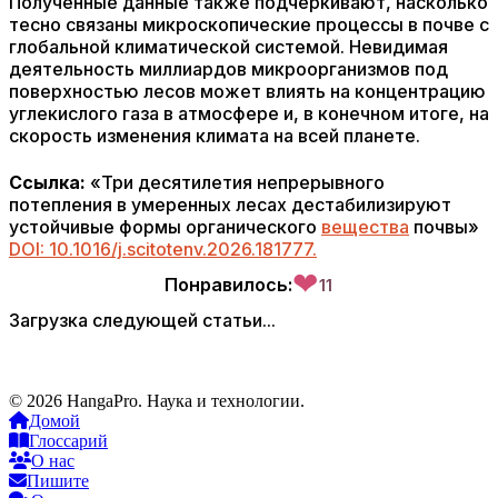
Полученные данные также подчеркивают, насколько
тесно связаны микроскопические процессы в почве с
глобальной климатической системой. Невидимая
деятельность миллиардов микроорганизмов под
поверхностью лесов может влиять на концентрацию
углекислого газа в атмосфере и, в конечном итоге, на
скорость изменения климата на всей планете.
Ссылка:
«Три десятилетия непрерывного
потепления в умеренных лесах дестабилизируют
устойчивые формы органического
вещества
почвы»
DOI: 10.1016/j.scitotenv.2026.181777.
❤
Понравилось:
11
Загрузка следующей статьи...
© 2026 HangaPro. Наука и технологии.
Домой
Глоссарий
О нас
Пишите