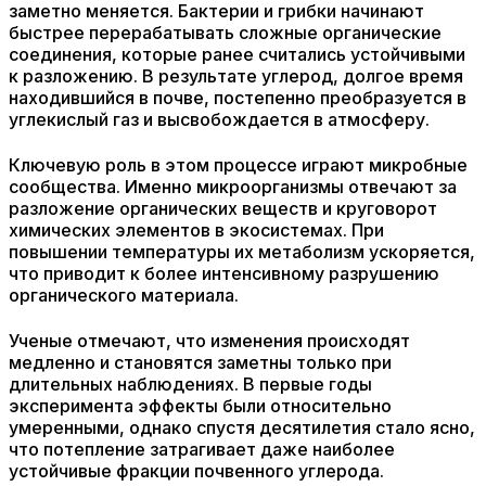
заметно меняется. Бактерии и грибки начинают
быстрее перерабатывать сложные органические
соединения, которые ранее считались устойчивыми
к разложению. В результате углерод, долгое время
находившийся в почве, постепенно преобразуется в
углекислый газ и высвобождается в атмосферу.
Ключевую роль в этом процессе играют микробные
сообщества. Именно микроорганизмы отвечают за
разложение органических веществ и круговорот
химических элементов в экосистемах. При
повышении температуры их метаболизм ускоряется,
что приводит к более интенсивному разрушению
органического материала.
Ученые отмечают, что изменения происходят
медленно и становятся заметны только при
длительных наблюдениях. В первые годы
эксперимента эффекты были относительно
умеренными, однако спустя десятилетия стало ясно,
что потепление затрагивает даже наиболее
устойчивые фракции почвенного углерода.