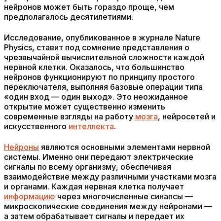
нейронов может быть гораздо проще, чем
предполагалось десятилетиями.
Исследование, опубликованное в журнале Nature
Physics, ставит под сомнение представления о
чрезвычайной вычислительной сложности каждой
нервной клетки. Оказалось, что большинство
нейронов функционируют по принципу простого
переключателя, выполняя базовые операции типа
«один вход — один выход». Это неожиданное
открытие может существенно изменить
современные взгляды на работу
мозга
, нейросетей и
искусственного
интеллекта
.
Нейроны
являются основными элементами нервной
системы. Именно они передают электрические
сигналы по всему организму, обеспечивая
взаимодействие между различными участками мозга
и органами. Каждая нервная клетка получает
информацию
через многочисленные синапсы —
микроскопические соединения между нейронами —
а затем обрабатывает сигналы и передает их