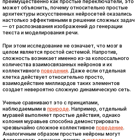
преимущественно как простые переключатели, это
может объяснить, почему относительно простые
архитектуры искусственных нейросетей оказались
настолько эффективными в решении сложных задач
— от распознавания изображений до генерации
текста и моделирования речи.
При этом исследование не означает, что мозг в
целом является простой системой. Напротив,
сложность возникает именно из-за колоссального
количества взаимосвязанных нейронов и их
коллективного
поведения
. Даже если отдельная
клетка действует относительно просто,
взаимодействие миллиардов таких элементов
создает невероятно сложную динамическую сеть.
Ученые сравнивают это с принципами,
наблюдаемыми в
природе
. Например, отдельный
муравей выполняет простые действия, однако
колония муравьев способна демонстрировать
чрезвычайно сложное коллективное
поведение
.
Аналогичным образом простые нейроны могут