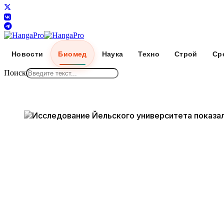
Новости
Биомед
Наука
Техно
Строй
Ср
Поиск