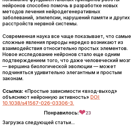
нейронов способно помочь в разработке новых
методов лечения нейродегенеративных
заболеваний, эпилепсии, нарушений памяти и других
расстройств нервной системы.
Современная наука все чаще показывает, что самые
сложные явления природы нередко возникают из
взаимодействия относительно простых элементов.
Новое исследование нейронов стало еще одним
подтверждением того, что даже человеческий мозг
— вершина биологической эволюции — может
подчиняться удивительно элегантным и простым
законам.
Ссылка:
«Простые зависимости «вход-выход»
объясняют нейронную активность»
DOI:
10.1038/s41567-026-03306-3.
❤
Понравилось:
23
Загрузка следующей статьи...