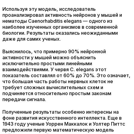
Используя эту модель, исследователь
проанализировал активность нейронов у мышей и
нематоды Caenorhabditis elegans — одного из
наиболее изученных организмов в современной
биологии. Результаты оказались неожиданными
даже для самих ученых.
Выяснилось, что примерно 90% нейронной
активности у мышей можно объяснить
исключительно простыми линейными
взаимодействиями. У червя C. elegans этот
показатель составлял от 60% до 70%. Это означает,
что большая часть работы нервных клеток не
требует сложных вычислительных схем и
подчиняется относительно простым законам
передачи сигнала.
Полученные результаты особенно интересны на
фоне развития искусственного интеллекта. Еще в
1943 году ученые Уоррен Маккалок и Уолтер Питтс
предложили первую математическую модель