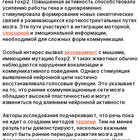
гена Foxp2. Повышенная активность способствовала
усилению работы гена и одновременно
стимулировала формирование новых синаптических
связей в развивающихся кортикостриатальных путях
мозга. Эти пути участвуют в интеграции моторной,
сенсорной
и эмоциональной информации,
необходимой для сложных форм коммуникации.
Особый интерес вызвал
эксперимент
с мышами,
имеющими мутацию Foxp2. У таких животных обычно
наблюдаются нарушения вокализации и
коммуникативного поведения. Однако стимуляция
выявленной нейронной цепи частично
восстанавливала голосовые функции. Это указывает
на то, что ранние коммуникационные сети мозга
обладают высокой пластичностью и могут
изменяться под влиянием нейронной активности.
Авторы исследования подчеркивают, что речь пока
не идет о создании методов
терапии
. Тем не менее
результаты демонстрируют, насколько важными
могут быть ранние периоды развития мозга для