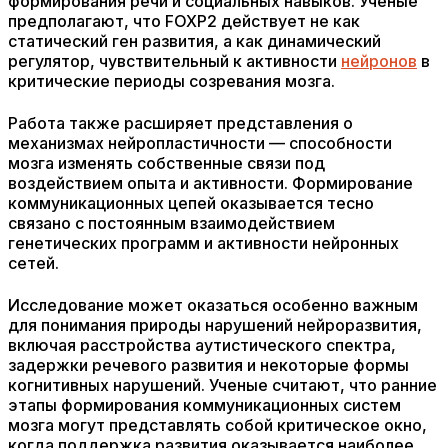
формирования речи и социальных навыков. Ученые
предполагают, что FOXP2 действует не как
статический ген развития, а как динамический
регулятор, чувствительный к активности
нейронов
в
критические периоды созревания мозга.
Работа также расширяет представления о
механизмах нейропластичности — способности
мозга изменять собственные связи под
воздействием опыта и активности. Формирование
коммуникационных цепей оказывается тесно
связано с постоянным взаимодействием
генетических программ и активности нейронных
сетей.
Исследование может оказаться особенно важным
для понимания природы нарушений нейроразвития,
включая расстройства аутистического спектра,
задержки речевого развития и некоторые формы
когнитивных нарушений. Ученые считают, что ранние
этапы формирования коммуникационных систем
мозга могут представлять собой критическое окно,
когда поддержка развития оказывается наиболее