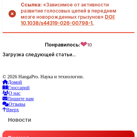
Ссылка:
«Зависимое от активности
развитие голосовых цепей в переднем
мозге новорожденных грызунов»
DOI:
10.1038/s44319-026-00798-1.
❤
Понравилось:
10
Загрузка следующей статьи...
© 2026 HangaPro. Наука и технологии.
Домой
Глоссарий
О нас
Пишите нам
Отзывы
Вверх
Новости