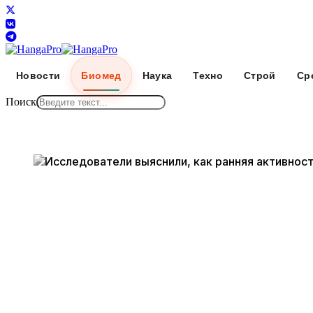
Новости
Биомед
Наука
Техно
Строй
Ср
Поиск