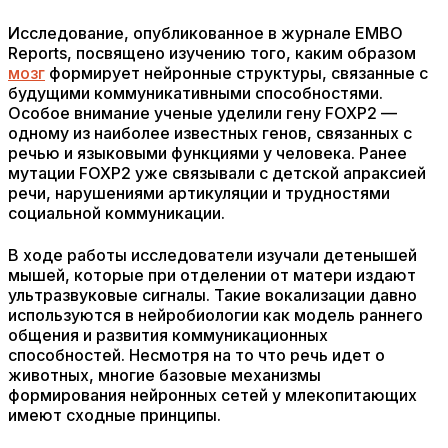
Исследование, опубликованное в журнале EMBO
Reports, посвящено изучению того, каким образом
мозг
формирует нейронные структуры, связанные с
будущими коммуникативными способностями.
Особое внимание ученые уделили гену FOXP2 —
одному из наиболее известных генов, связанных с
речью и языковыми функциями у человека. Ранее
мутации FOXP2 уже связывали с детской апраксией
речи, нарушениями артикуляции и трудностями
социальной коммуникации.
В ходе работы исследователи изучали детенышей
мышей, которые при отделении от матери издают
ультразвуковые сигналы. Такие вокализации давно
используются в нейробиологии как модель раннего
общения и развития коммуникационных
способностей. Несмотря на то что речь идет о
животных, многие базовые механизмы
формирования нейронных сетей у млекопитающих
имеют сходные принципы.