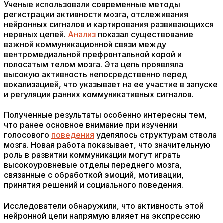
Ученые использовали современные методы
регистрации активности мозга, отслеживания
нейронных сигналов и картирования развивающихся
нервных цепей.
Анализ
показал существование
важной коммуникационной связи между
вентромедиальной префронтальной корой и
полосатым телом мозга. Эта цепь проявляла
высокую активность непосредственно перед
вокализацией, что указывает на ее участие в запуске
и регуляции ранних коммуникативных сигналов.
Полученные результаты особенно интересны тем,
что ранее основное внимание при изучении
голосового
поведения
уделялось структурам ствола
мозга. Новая работа показывает, что значительную
роль в развитии коммуникации могут играть
высокоуровневые отделы переднего мозга,
связанные с обработкой эмоций, мотивации,
принятия решений и социального поведения.
Исследователи обнаружили, что активность этой
нейронной цепи напрямую влияет на экспрессию