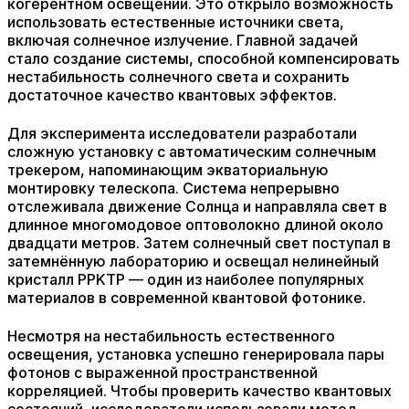
когерентном освещении. Это открыло возможность
использовать естественные источники света,
включая солнечное излучение. Главной задачей
стало создание системы, способной компенсировать
нестабильность солнечного света и сохранить
достаточное качество квантовых эффектов.
Для эксперимента исследователи разработали
сложную установку с автоматическим солнечным
трекером, напоминающим экваториальную
монтировку телескопа. Система непрерывно
отслеживала движение Солнца и направляла свет в
длинное многомодовое оптоволокно длиной около
двадцати метров. Затем солнечный свет поступал в
затемнённую лабораторию и освещал нелинейный
кристалл PPKTP — один из наиболее популярных
материалов в современной квантовой фотонике.
Несмотря на нестабильность естественного
освещения, установка успешно генерировала пары
фотонов с выраженной пространственной
корреляцией. Чтобы проверить качество квантовых