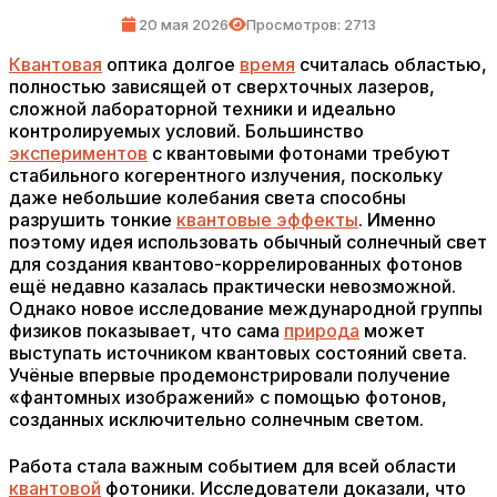
20 мая 2026
Просмотров: 2713
Квантовая
оптика долгое
время
считалась областью,
полностью зависящей от сверхточных лазеров,
сложной лабораторной техники и идеально
контролируемых условий. Большинство
экспериментов
с квантовыми фотонами требуют
стабильного когерентного излучения, поскольку
даже небольшие колебания света способны
разрушить тонкие
квантовые эффекты
. Именно
поэтому идея использовать обычный солнечный свет
для создания квантово-коррелированных фотонов
ещё недавно казалась практически невозможной.
Однако новое исследование международной группы
физиков показывает, что сама
природа
может
выступать источником квантовых состояний света.
Учёные впервые продемонстрировали получение
«фантомных изображений» с помощью фотонов,
созданных исключительно солнечным светом.
Работа стала важным событием для всей области
квантовой
фотоники. Исследователи доказали, что