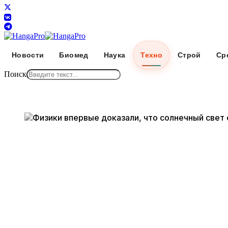
Новости
Биомед
Наука
Техно
Строй
Ср
Поиск