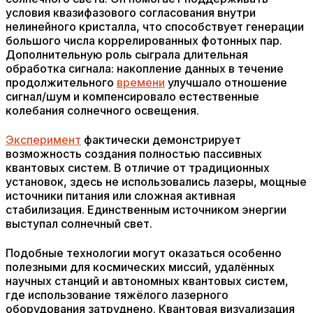
условия квазифазового согласования внутри
нелинейного кристалла, что способствует генерации
большого числа коррелированных фотонных пар.
Дополнительную роль сыграла длительная
обработка сигнала: накопление данных в течение
продолжительного
времени
улучшало отношение
сигнал/шум и компенсировало естественные
колебания солнечного освещения.
Эксперимент
фактически демонстрирует
возможность создания полностью пассивных
квантовых систем. В отличие от традиционных
установок, здесь не использовались лазеры, мощные
источники питания или сложная активная
стабилизация. Единственным источником энергии
выступал солнечный свет.
Подобные технологии могут оказаться особенно
полезными для космических миссий, удалённых
научных станций и автономных квантовых систем,
где использование тяжёлого лазерного
оборудования затруднено. Квантовая визуализация