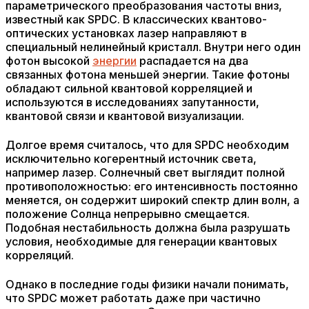
параметрического преобразования частоты вниз,
известный как SPDC. В классических квантово-
оптических установках лазер направляют в
специальный нелинейный кристалл. Внутри него один
фотон высокой
энергии
распадается на два
связанных фотона меньшей энергии. Такие фотоны
обладают сильной квантовой корреляцией и
используются в исследованиях запутанности,
квантовой связи и квантовой визуализации.
Долгое время считалось, что для SPDC необходим
исключительно когерентный источник света,
например лазер. Солнечный свет выглядит полной
противоположностью: его интенсивность постоянно
меняется, он содержит широкий спектр длин волн, а
положение Солнца непрерывно смещается.
Подобная нестабильность должна была разрушать
условия, необходимые для генерации квантовых
корреляций.
Однако в последние годы физики начали понимать,
что SPDC может работать даже при частично