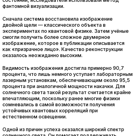
состояний, исследователи использовали метод
фантомной визуализации.
Сначала система восстановила изображение
двойной щели — классического объекта в
экспериментах по квантовой физике. Затем учёные
смогли получить более сложное двумерное
изображение, которое в публикации описывается
как «призрачное лицо». Качество реконструкции
оказалось неожиданно высоким.
Видимость изображения достигла примерно 90,7
процента, что лишь немного уступает лабораторным
лазерным установкам, обеспечивающим около 95,5
процента при аналогичной мощности накачки. Для
солнечного света такой результат считается крайне
впечатляющим, поскольку ранее многие физики
сомневались в самой возможности получения
устойчивых квантовых корреляций при
естественном освещении.
Одной из причин успеха оказался широкий спектр
солнечного света. Он помогает поддерживать