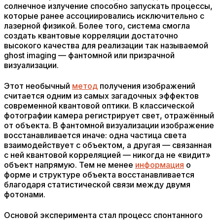
солнечное излучение способно запускать процессы,
которые ранее ассоциировались исключительно с
лазерной физикой. Более того, система смогла
создать квантовые корреляции достаточно
высокого качества для реализации так называемой
ghost imaging — фантомной или призрачной
визуализации.
Этот необычный
метод
получения изображений
считается одним из самых загадочных эффектов
современной квантовой оптики. В классической
фотографии камера регистрирует свет, отражённый
от объекта. В фантомной визуализации изображение
восстанавливается иначе: одна частица света
взаимодействует с объектом, а другая — связанная
с ней квантовой корреляцией — никогда не «видит»
объект напрямую. Тем не менее
информация
о
форме и структуре объекта восстанавливается
благодаря статистической связи между двумя
фотонами.
Основой эксперимента стал процесс спонтанного