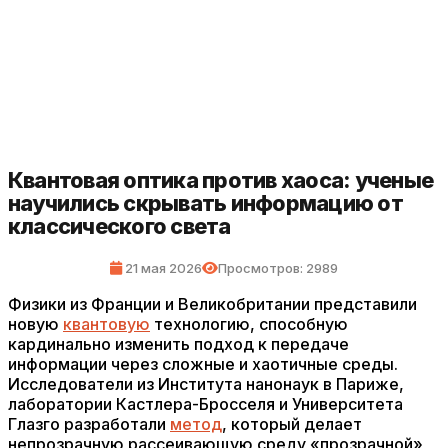
Квантовая оптика против хаоса: ученые
научились скрывать информацию от
классического света
21 мая 2026
Просмотров: 2989
Физики из Франции и Великобритании представили
новую
квантовую
технологию, способную
кардинально изменить подход к передаче
информации через сложные и хаотичные среды.
Исследователи из Института нанонаук в Париже,
лаборатории Кастлера-Бросселя и Университета
Глазго разработали
метод
, который делает
непрозрачную рассеивающую среду «прозрачной»