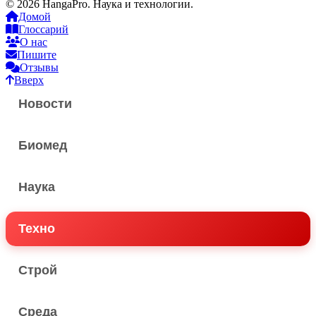
© 2026 HangaPro. Наука и технологии.
Домой
Глоссарий
О нас
Пишите
Отзывы
Вверх
Новости
Биомед
Наука
Техно
Строй
Среда