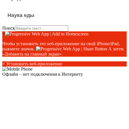
Наука еды
Поиск
×
Чтобы установить это веб-приложение на свой iPhone/iPad,
нажмите значок.
А затем
«Добавить на главный экран».
×
Установить веб-приложение
Офлайн – нет подключения к Интернету