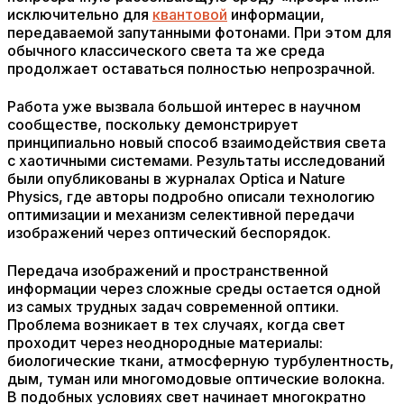
исключительно для
квантовой
информации,
передаваемой запутанными фотонами. При этом для
обычного классического света та же среда
продолжает оставаться полностью непрозрачной.
Работа уже вызвала большой интерес в научном
сообществе, поскольку демонстрирует
принципиально новый способ взаимодействия света
с хаотичными системами. Результаты исследований
были опубликованы в журналах Optica и Nature
Physics, где авторы подробно описали технологию
оптимизации и механизм селективной передачи
изображений через оптический беспорядок.
Передача изображений и пространственной
информации через сложные среды остается одной
из самых трудных задач современной оптики.
Проблема возникает в тех случаях, когда свет
проходит через неоднородные материалы:
биологические ткани, атмосферную турбулентность,
дым, туман или многомодовые оптические волокна.
В подобных условиях свет начинает многократно