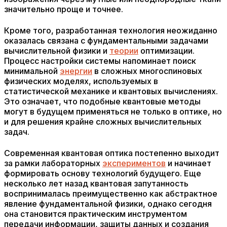
значительно проще и точнее.
Кроме того, разработанная технология неожиданно
оказалась связана с фундаментальными задачами
вычислительной физики и
теории
оптимизации.
Процесс настройки системы напоминает поиск
минимальной
энергии
в сложных многоспиновых
физических моделях, используемых в
статистической механике и квантовых вычислениях.
Это означает, что подобные квантовые методы
могут в будущем применяться не только в оптике, но
и для решения крайне сложных вычислительных
задач.
Современная квантовая оптика постепенно выходит
за рамки лабораторных
экспериментов
и начинает
формировать основу технологий будущего. Еще
несколько лет назад квантовая запутанность
воспринималась преимущественно как абстрактное
явление фундаментальной физики, однако сегодня
она становится практическим инструментом
передачи информации, защиты данных и создания