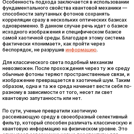
Особенность подхода заключается в использовании
фундаментального свойства квантовой механики —
способности запутанных фотонов сохранять
корреляции сразу в нескольких оптических базисах
одновременно. В данном случае речь идет о базисе
исходного изображения и специфическом базисе
самой хаотичной среды. Благодаря этому система
фактически «понимает», как пройти через
беспорядок, не разрушив
информацию
.
Для классического света подобный механизм
невозможен. После прохождения через ту же среду
обычные фотоны теряют пространственные связи, и
изображение превращается в хаотичный шум. Таким
образом, одна и та же среда начинает вести себя по-
разному в зависимости от того, несет ли свет
квантовую запутанность или нет.
По сути, ученые превратили хаотичную
рассеивающую среду в своеобразный селективный
фильтр, который способен различать классическую и
квантовую информацию на физическом уровне. Это