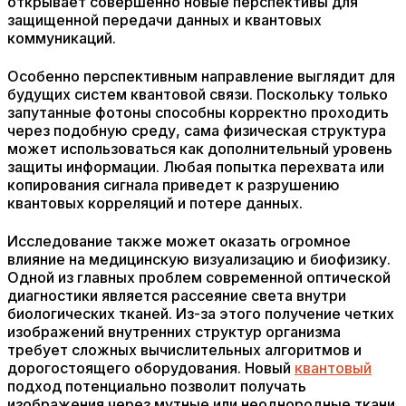
открывает совершенно новые перспективы для
защищенной передачи данных и квантовых
коммуникаций.
Особенно перспективным направление выглядит для
будущих систем квантовой связи. Поскольку только
запутанные фотоны способны корректно проходить
через подобную среду, сама физическая структура
может использоваться как дополнительный уровень
защиты информации. Любая попытка перехвата или
копирования сигнала приведет к разрушению
квантовых корреляций и потере данных.
Исследование также может оказать огромное
влияние на медицинскую визуализацию и биофизику.
Одной из главных проблем современной оптической
диагностики является рассеяние света внутри
биологических тканей. Из-за этого получение четких
изображений внутренних структур организма
требует сложных вычислительных алгоритмов и
дорогостоящего оборудования. Новый
квантовый
подход потенциально позволит получать
изображения через мутные или неоднородные ткани