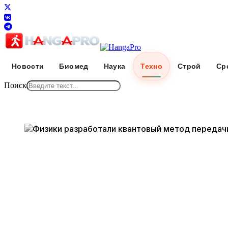
Новости
Биомед
Наука
Техно
Строй
Ср
Поиск