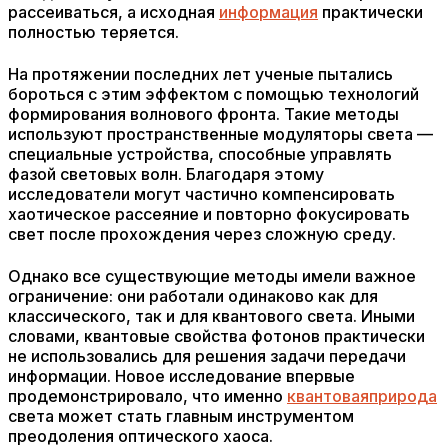
рассеиваться, а исходная
информация
практически
полностью теряется.
На протяжении последних лет ученые пытались
бороться с этим эффектом с помощью технологий
формирования волнового фронта. Такие методы
используют пространственные модуляторы света —
специальные устройства, способные управлять
фазой световых волн. Благодаря этому
исследователи могут частично компенсировать
хаотическое рассеяние и повторно фокусировать
свет после прохождения через сложную среду.
Однако все существующие методы имели важное
ограничение: они работали одинаково как для
классического, так и для квантового света. Иными
словами, квантовые свойства фотонов практически
не использовались для решения задачи передачи
информации. Новое исследование впервые
продемонстрировало, что именно
квантовая
природа
света может стать главным инструментом
преодоления оптического хаоса.