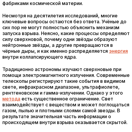
фабриками космической материи.
Несмотря на десятилетия исследований, многие
ключевые вопросы остаются без ответа. Учёные до
сих пор не могут полностью объяснить механизм
запуска взрыва. Неясно, какие процессы определяют
силу сверхновой, почему одни звёзды образуют
нейтронные звёзды, а другие превращаются в
чёрные дыры, и как именно распределяется
энергия
внутри коллапсирующего ядра.
Традиционно астрономы изучают сверхновые при
помощи электромагнитного излучения. Современные
телескопы регистрируют такие события в видимом
свете, инфракрасном диапазоне, ультрафиолете,
рентгеновском и гамма-излучении. Однако у этого
метода
есть существенное ограничение. Свет
взаимодействует с веществом и может поглощаться
газом, пылью и плотными слоями самой звезды. В
результате значительная часть информации о
происходящем внутри взрыва оказывается скрытой.