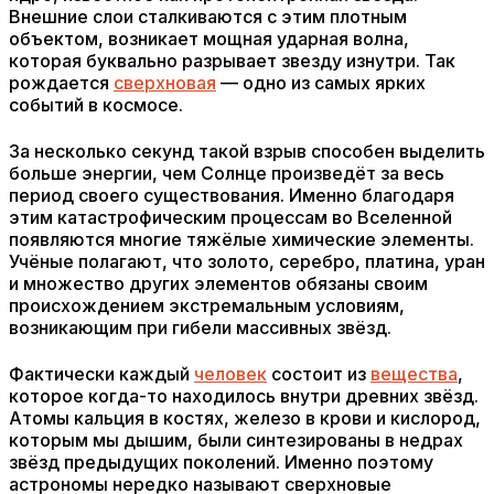
Внешние слои сталкиваются с этим плотным
объектом, возникает мощная ударная волна,
которая буквально разрывает звезду изнутри. Так
рождается
сверхновая
— одно из самых ярких
событий в космосе.
За несколько секунд такой взрыв способен выделить
больше энергии, чем Солнце произведёт за весь
период своего существования. Именно благодаря
этим катастрофическим процессам во Вселенной
появляются многие тяжёлые химические элементы.
Учёные полагают, что золото, серебро, платина, уран
и множество других элементов обязаны своим
происхождением экстремальным условиям,
возникающим при гибели массивных звёзд.
Фактически каждый
человек
состоит из
вещества
,
которое когда-то находилось внутри древних звёзд.
Атомы кальция в костях, железо в крови и кислород,
которым мы дышим, были синтезированы в недрах
звёзд предыдущих поколений. Именно поэтому
астрономы нередко называют сверхновые