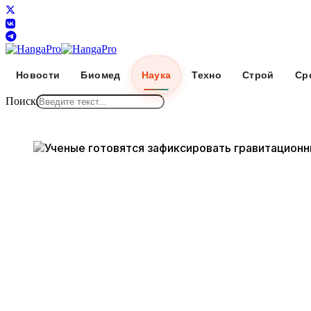
Новости
Биомед
Наука
Техно
Строй
Ср
Поиск