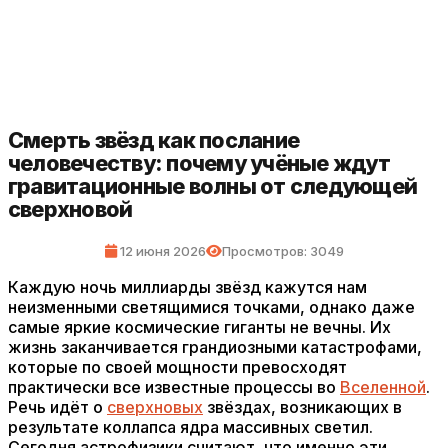
Смерть звёзд как послание
человечеству: почему учёные ждут
гравитационные волны от следующей
сверхновой
12 июня 2026
Просмотров: 3049
Каждую ночь миллиарды звёзд кажутся нам
неизменными светящимися точками, однако даже
самые яркие космические гиганты не вечны. Их
жизнь заканчивается грандиозными катастрофами,
которые по своей мощности превосходят
практически все известные процессы во
Вселенной
.
Речь идёт о
сверхновых
звёздах, возникающих в
результате коллапса ядра массивных светил.
Сегодня астрофизики считают, что именно эти