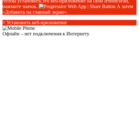
Чтобы установить это веб-приложение на свой iPhone/iPad,
нажмите значок.
А затем
«Добавить на главный экран».
×
Установить веб-приложение
Офлайн – нет подключения к Интернету