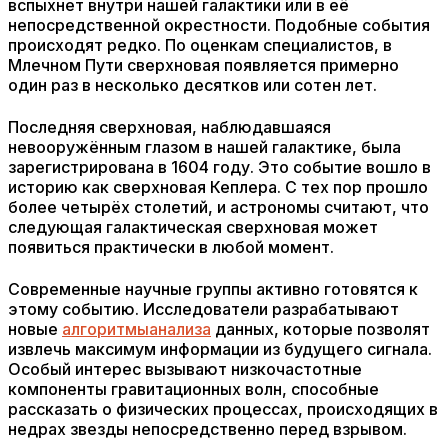
вспыхнет внутри нашей галактики или в её
непосредственной окрестности. Подобные события
происходят редко. По оценкам специалистов, в
Млечном Пути сверхновая появляется примерно
один раз в несколько десятков или сотен лет.
Последняя сверхновая, наблюдавшаяся
невооружённым глазом в нашей галактике, была
зарегистрирована в 1604 году. Это событие вошло в
историю как сверхновая Кеплера. С тех пор прошло
более четырёх столетий, и астрономы считают, что
следующая галактическая сверхновая может
появиться практически в любой момент.
Современные научные группы активно готовятся к
этому событию. Исследователи разрабатывают
новые
алгоритмы
анализа
данных, которые позволят
извлечь максимум информации из будущего сигнала.
Особый интерес вызывают низкочастотные
компоненты гравитационных волн, способные
рассказать о физических процессах, происходящих в
недрах звезды непосредственно перед взрывом.