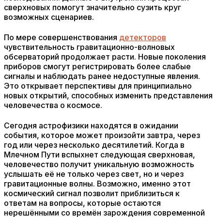
сверхновых помогут значительно сузить круг
возможных сценариев.
По мере совершенствования
детекторов
чувствительность гравитационно-волновых
обсерваторий продолжает расти. Новые поколения
приборов смогут регистрировать более слабые
сигналы и наблюдать ранее недоступные явления.
Это открывает перспективы для принципиально
новых открытий, способных изменить представления
человечества о космосе.
Сегодня астрофизики находятся в ожидании
события, которое может произойти завтра, через
год или через несколько десятилетий. Когда в
Млечном Пути вспыхнет следующая сверхновая,
человечество получит уникальную возможность
услышать её не только через свет, но и через
гравитационные волны. Возможно, именно этот
космический сигнал позволит приблизиться к
ответам на вопросы, которые остаются
нерешёнными со времён зарождения современной