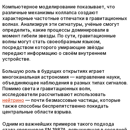
Компьютерное моделирование показывает, что
различные механизмы коллапса создают
характерные частотные отпечатки в гравитационных
волнах. Анализируя эти сигнатуры, учёные смогут
определить, какие процессы доминировали в
момент гибели звезды. По сути, гравитационные
волны могут стать своеобразным языком,
посредством которого умирающие звёзды
передают информацию о своём внутреннем
устройстве.
Большую роль в будущих открытиях играет
многоканальная астрономия — направление науки,
объединяющее наблюдения в разных типах сигналов.
Помимо света и гравитационных волн,
исследователи рассчитывают использовать
нейтрино
— почти безмассовые частицы, которые
также способны беспрепятственно покидать
центральные области взрыва.
Одним из важнейших примеров такого подхода
стала сверхновая SN 1987A, вспыхнувшая в соседней