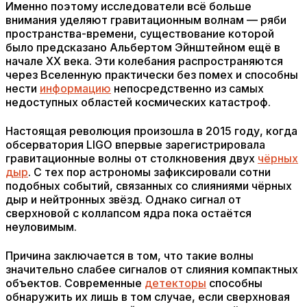
Именно поэтому исследователи всё больше
внимания уделяют гравитационным волнам — ряби
пространства-времени, существование которой
было предсказано Альбертом Эйнштейном ещё в
начале XX века. Эти колебания распространяются
через Вселенную практически без помех и способны
нести
информацию
непосредственно из самых
недоступных областей космических катастроф.
Настоящая революция произошла в 2015 году, когда
обсерватория LIGO впервые зарегистрировала
гравитационные волны от столкновения двух
чёрных
дыр
. С тех пор астрономы зафиксировали сотни
подобных событий, связанных со слияниями чёрных
дыр и нейтронных звёзд. Однако сигнал от
сверхновой с коллапсом ядра пока остаётся
неуловимым.
Причина заключается в том, что такие волны
значительно слабее сигналов от слияния компактных
объектов. Современные
детекторы
способны
обнаружить их лишь в том случае, если сверхновая