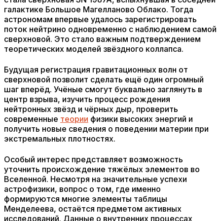
галактике Большое Магелланово Облако. Тогда
астрономам впервые удалось зарегистрировать
поток нейтрино одновременно с наблюдением самой
сверхновой. Это стало важным подтверждением
теоретических моделей звёздного коллапса.
Будущая регистрация гравитационных волн от
сверхновой позволит сделать ещё один огромный
шаг вперёд. Учёные смогут буквально заглянуть в
центр взрыва, изучить процесс рождения
нейтронных звёзд и чёрных дыр, проверить
современные
теории
физики высоких энергий и
получить новые сведения о поведении материи при
экстремальных плотностях.
Особый интерес представляет возможность
уточнить происхождение тяжёлых элементов во
Вселенной. Несмотря на значительные успехи
астрофизики, вопрос о том, где именно
формируются многие элементы таблицы
Менделеева, остаётся предметом активных
исследований. Данные о внутренних процессах