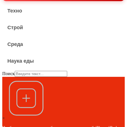
Техно
Строй
Среда
Наука еды
Поиск
×