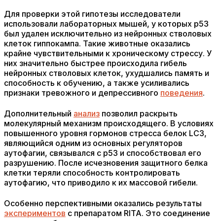
Для проверки этой гипотезы исследователи
использовали лабораторных мышей, у которых p53
был удален исключительно из нейронных стволовых
клеток гиппокампа. Такие животные оказались
крайне чувствительными к хроническому стрессу. У
них значительно быстрее происходила гибель
нейронных стволовых клеток, ухудшались память и
способность к обучению, а также усиливались
признаки тревожного и депрессивного
поведения
.
Дополнительный
анализ
позволил раскрыть
молекулярный механизм происходящего. В условиях
повышенного уровня гормонов стресса белок LC3,
являющийся одним из основных регуляторов
аутофагии, связывался с p53 и способствовал его
разрушению. После исчезновения защитного белка
клетки теряли способность контролировать
аутофагию, что приводило к их массовой гибели.
Особенно перспективными оказались результаты
экспериментов
с препаратом RITA. Это соединение