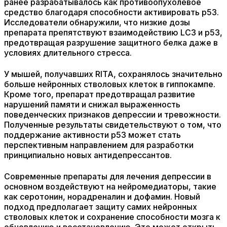
ранее разрабатывалось как противоопухолевое
средство благодаря способности активировать p53.
Исследователи обнаружили, что низкие дозы
препарата препятствуют взаимодействию LC3 и p53,
предотвращая разрушение защитного белка даже в
условиях длительного стресса.
У мышей, получавших RITA, сохранялось значительно
больше нейронных стволовых клеток в гиппокампе.
Кроме того, препарат предотвращал развитие
нарушений памяти и снижал выраженность
поведенческих признаков депрессии и тревожности.
Полученные результаты свидетельствуют о том, что
поддержание активности p53 может стать
перспективным направлением для разработки
принципиально новых антидепрессантов.
Современные препараты для лечения депрессии в
основном воздействуют на нейромедиаторы, такие
как серотонин, норадреналин и дофамин. Новый
подход предполагает защиту самих нейронных
стволовых клеток и сохранение способности мозга к