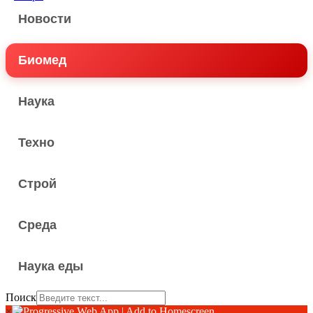
Новости
Биомед
Наука
Техно
Строй
Среда
Наука еды
Поиск
×