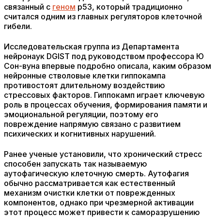
связанный с
геном
p53, который традиционно
считался одним из главных регуляторов клеточной
гибели.
Исследовательская группа из Департамента
нейронаук DGIST под руководством профессора Ю
Сон-вуна впервые подробно описала, каким образом
нейронные стволовые клетки гиппокампа
противостоят длительному воздействию
стрессовых факторов. Гиппокамп играет ключевую
роль в процессах обучения, формирования памяти и
эмоциональной регуляции, поэтому его
повреждение напрямую связано с развитием
психических и когнитивных нарушений.
Ранее ученые установили, что хронический стресс
способен запускать так называемую
аутофагическую клеточную смерть. Аутофагия
обычно рассматривается как естественный
механизм очистки клетки от поврежденных
компонентов, однако при чрезмерной активации
этот процесс может привести к саморазрушению