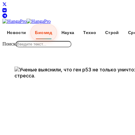
Новости
Биомед
Наука
Техно
Строй
Ср
Поиск