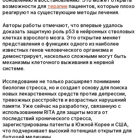
обновлению и восстановлению. Это может открыть
возможности для
терапии
пациентов, которые плохо
реагируют на существующие методы лечения.
Авторы работы отмечают, что впервые удалось
доказать защитную роль p53 в нейронных стволовых
клетках взрослого мозга. Это открытие меняет
представления о функциях одного из наиболее
известных генов человеческого организма и
демонстрирует, насколько сложными могут быть
механизмы клеточного выживания в нервной
системе.
Исследование не только расширяет понимание
биологии стресса, но и создает основу для поиска
новых лекарственных средств против депрессии,
тревожных расстройств и возрастных нарушений
памяти. Уже сейчас на разработку, связанную с
использованием RITA для защиты мозга от
последствий хронического стресса,
зарегистрированы патенты в Южной Корее и США,
что подчеркивает высокий потенциал открытия для
будущей медицины.