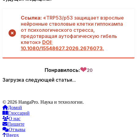
Ссылка:
«TRP53/p53 защищает взрослые
нейронные стволовые клетки гиппокампа
от психологического стресса,
предотвращая аутофагическую гибель
клеток»
DOI:
10.1080/15548627.2026.2676073.
❤
Понравилось:
20
Загрузка следующей статьи...
© 2026 HangaPro. Наука и технологии.
Домой
Глоссарий
О нас
Пишите
Отзывы
Вверх