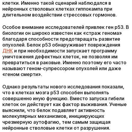
клетки. Именно такой сценарий наблюдался в
нейронных стволовых клетках гиппокампа при
длительном воздействии стрессовых гормонов.
Особое внимание исследователей привлек ген p53. В
биологии он широко известен как «страж генома»
благодаря способности предотвращать развитие
опухолей. Белок p53 обнаруживает повреждения
ДНК
и при необходимости запускает программу
уничтожения дефектных клеток, не позволяя им
превратиться в раковые. Именно поэтому его часто
называют геном-супрессором опухолей или даже
«геном смерти».
Однако результаты нового исследования показали,
что в клетках мозга p53 способен выполнять
совершенно иную функцию. Вместо запуска гибели
клеток он действует как фактор выживания. Ученые
выяснили, что белок подавляет активность
молекулярных механизмов, инициирующих
чрезмерную аутофагию, тем самым защищая
нейронные стволовые клетки от разрушения.