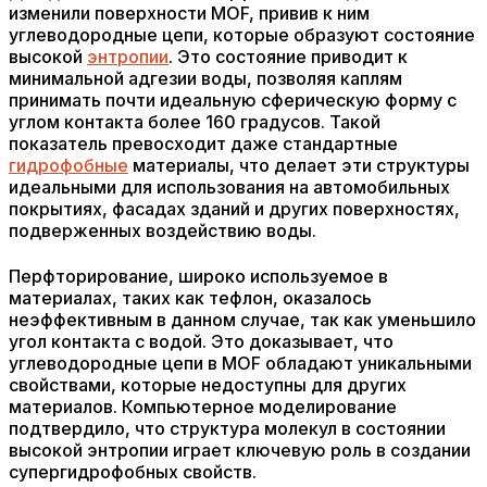
изменили поверхности MOF, привив к ним
углеводородные цепи, которые образуют состояние
высокой
энтропии
. Это состояние приводит к
минимальной адгезии воды, позволяя каплям
принимать почти идеальную сферическую форму с
углом контакта более 160 градусов. Такой
показатель превосходит даже стандартные
гидрофобные
материалы, что делает эти структуры
идеальными для использования на автомобильных
покрытиях, фасадах зданий и других поверхностях,
подверженных воздействию воды.
Перфторирование, широко используемое в
материалах, таких как тефлон, оказалось
неэффективным в данном случае, так как уменьшило
угол контакта с водой. Это доказывает, что
углеводородные цепи в MOF обладают уникальными
свойствами, которые недоступны для других
материалов. Компьютерное моделирование
подтвердило, что структура молекул в состоянии
высокой энтропии играет ключевую роль в создании
супергидрофобных свойств.