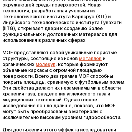
окружающей среды поверхностей. Новая
технология, разработанная учеными из
Технологического института Карлсруэ (KIT) и
Индийского технологического института Гувахати
(IITG), открывает двери к созданию более
функциональных и долговечных материалов для
использования в различных сферах.
MOF представляют собой уникальные пористые
структуры, состоящие из ионов
металлов
и
органических
молекул
, которые формируют
объемные каркасы с огромной площадью
поверхности. Всего два грамма MOF способны
покрыть площадь, сравнимую с футбольным полем.
Эти свойства делают их незаменимыми в области
хранения газа, разделения углекислого газа и
медицинских технологий. Однако новое
исследование пошло дальше, показав, что MOF
могут быть преобразованы в материалы с
исключительно высоким уровнем гидрофобности.
Для достижения этого эффекта исследователи