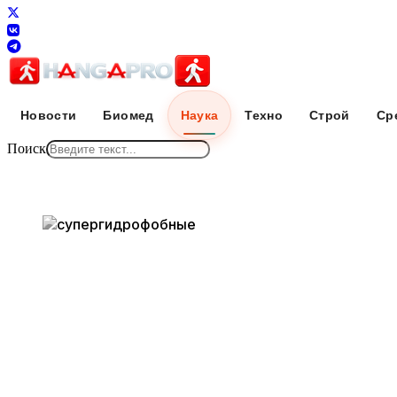
Новости
Биомед
Наука
Техно
Строй
Ср
Поиск