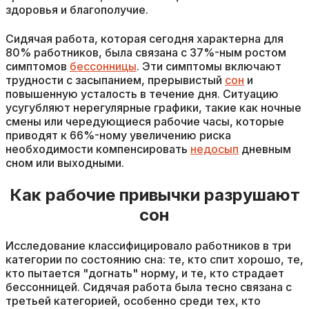
здоровья и благополучие.
Сидячая работа, которая сегодня характерна для
80% работников, была связана с 37%-ным ростом
симптомов
бессонницы
. Эти симптомы включают
трудности с засыпанием, прерывистый
сон
и
повышенную усталость в течение дня. Ситуацию
усугубляют нерегулярные графики, такие как ночные
смены или чередующиеся рабочие часы, которые
приводят к 66%-ному увеличению риска
необходимости компенсировать
недосып
дневным
сном или выходными.
Как рабочие привычки разрушают
сон
Исследование классифицировало работников в три
категории по состоянию сна: те, кто спит хорошо, те,
кто пытается "догнать" норму, и те, кто страдает
бессонницей. Сидячая работа была тесно связана с
третьей категорией, особенно среди тех, кто