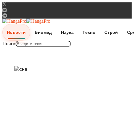
Новости
Биомед
Наука
Техно
Строй
Ср
Поиск