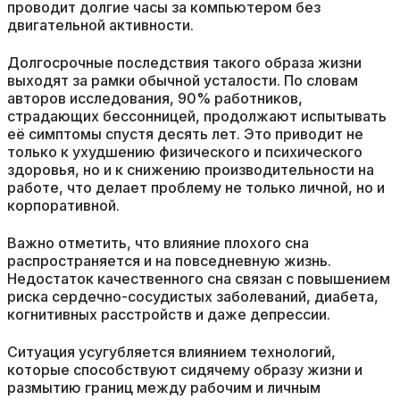
проводит долгие часы за компьютером без
двигательной активности.
Долгосрочные последствия такого образа жизни
выходят за рамки обычной усталости. По словам
авторов исследования, 90% работников,
страдающих бессонницей, продолжают испытывать
её симптомы спустя десять лет. Это приводит не
только к ухудшению физического и психического
здоровья, но и к снижению производительности на
работе, что делает проблему не только личной, но и
корпоративной.
Важно отметить, что влияние плохого сна
распространяется и на повседневную жизнь.
Недостаток качественного сна связан с повышением
риска сердечно-сосудистых заболеваний, диабета,
когнитивных расстройств и даже депрессии.
Ситуация усугубляется влиянием технологий,
которые способствуют сидячему образу жизни и
размытию границ между рабочим и личным