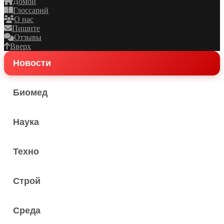
Домой
Глоссарий
О нас
Пишите
Отзывы
Вверх
Новости
Биомед
Наука
Техно
Строй
Среда