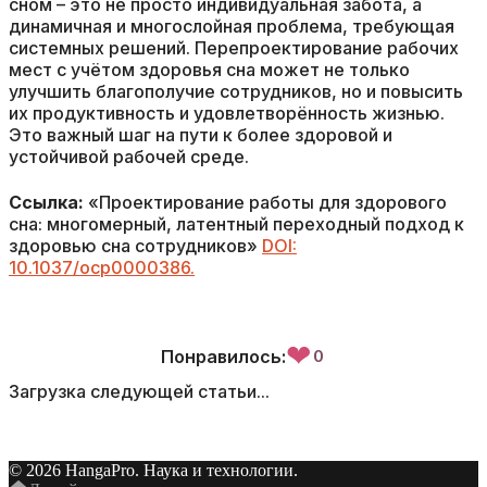
сном – это не просто индивидуальная забота, а
динамичная и многослойная проблема, требующая
системных решений. Перепроектирование рабочих
мест с учётом здоровья сна может не только
улучшить благополучие сотрудников, но и повысить
их продуктивность и удовлетворённость жизнью.
Это важный шаг на пути к более здоровой и
устойчивой рабочей среде.
Ссылка:
«Проектирование работы для здорового
сна: многомерный, латентный переходный подход к
здоровью сна сотрудников»
DOI:
10.1037/ocp0000386.
❤
Понравилось:
0
Загрузка следующей статьи...
© 2026 HangaPro. Наука и технологии.