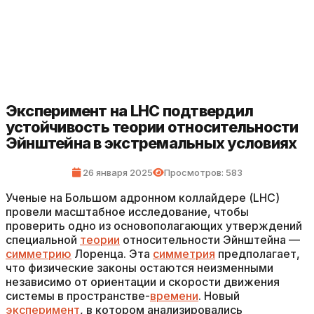
Эксперимент на LHC подтвердил
устойчивость теории относительности
Эйнштейна в экстремальных условиях
26 января 2025
Просмотров: 583
Ученые на Большом адронном коллайдере (LHC)
провели масштабное исследование, чтобы
проверить одно из основополагающих утверждений
специальной
теории
относительности Эйнштейна —
симметрию
Лоренца. Эта
симметрия
предполагает,
что физические законы остаются неизменными
независимо от ориентации и скорости движения
системы в пространстве-
времени
. Новый
эксперимент
, в котором анализировались