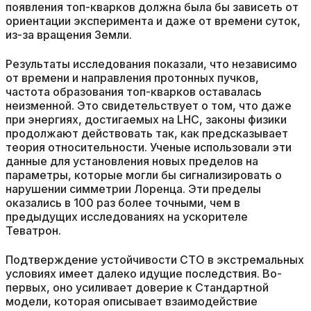
появления топ-кварков должна была бы зависеть от
ориентации эксперимента и даже от времени суток,
из-за вращения Земли.
Результаты исследования показали, что независимо
от времени и направления протонных пучков,
частота образования топ-кварков оставалась
неизменной. Это свидетельствует о том, что даже
при энергиях, достигаемых на LHC, законы физики
продолжают действовать так, как предсказывает
теория относительности. Ученые использовали эти
данные для установления новых пределов на
параметры, которые могли бы сигнализировать о
нарушении симметрии Лоренца. Эти пределы
оказались в 100 раз более точными, чем в
предыдущих исследованиях на ускорителе
Теватрон.
Подтверждение устойчивости СТО в экстремальных
условиях имеет далеко идущие последствия. Во-
первых, оно усиливает доверие к Стандартной
модели, которая описывает взаимодействие