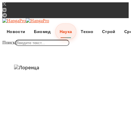
Новости
Биомед
Наука
Техно
Строй
Ср
Поиск