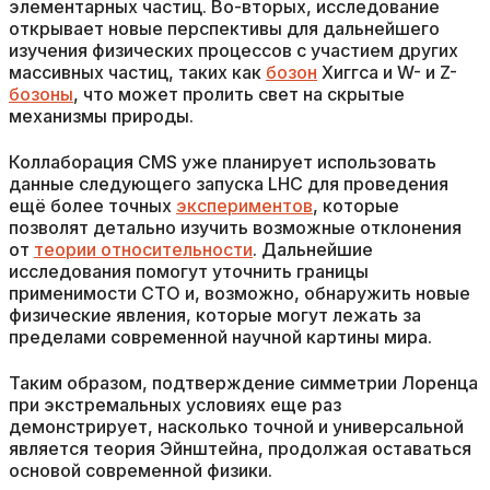
элементарных частиц. Во-вторых, исследование
открывает новые перспективы для дальнейшего
изучения физических процессов с участием других
массивных частиц, таких как
бозон
Хиггса и W- и Z-
бозоны
, что может пролить свет на скрытые
механизмы природы.
Коллаборация CMS уже планирует использовать
данные следующего запуска LHC для проведения
ещё более точных
экспериментов
, которые
позволят детально изучить возможные отклонения
от
теории относительности
. Дальнейшие
исследования помогут уточнить границы
применимости СТО и, возможно, обнаружить новые
физические явления, которые могут лежать за
пределами современной научной картины мира.
Таким образом, подтверждение симметрии Лоренца
при экстремальных условиях еще раз
демонстрирует, насколько точной и универсальной
является теория Эйнштейна, продолжая оставаться
основой современной физики.