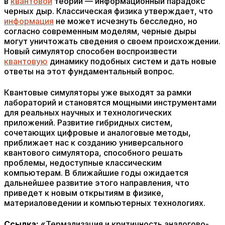
в
квантовой
теории — информационный парадокс
черных дыр. Классическая физика утверждает, что
информация
не может исчезнуть бесследно, но
согласно современным моделям, черные дыры
могут уничтожать сведения о своем происхождении.
Новый симулятор способен воспроизвести
квантовую
динамику подобных систем и дать новые
ответы на этот фундаментальный вопрос.
Квантовые симуляторы уже выходят за рамки
лабораторий и становятся мощными инструментами
для реальных научных и технологических
приложений. Развитие гибридных систем,
сочетающих цифровые и аналоговые методы,
приближает нас к созданию универсального
квантового симулятора, способного решать
проблемы, недоступные классическим
компьютерам. В ближайшие годы ожидается
дальнейшее развитие этого направления, что
приведет к новым открытиям в физике,
материаловедении и компьютерных технологиях.
Ссылка:
«Термализация и критичность аналогово-