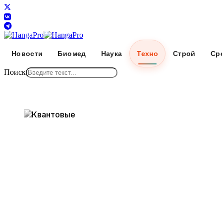
Новости
Биомед
Наука
Техно
Строй
Ср
Поиск