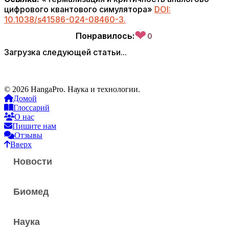
цифрового квантового симулятора»
DOI:
10.1038/s41586-024-08460-3.
❤
Понравилось:
0
Загрузка следующей статьи...
© 2026 HangaPro. Наука и технологии.
Домой
Глоссарий
О нас
Пишите нам
Отзывы
Вверх
Новости
Биомед
Наука