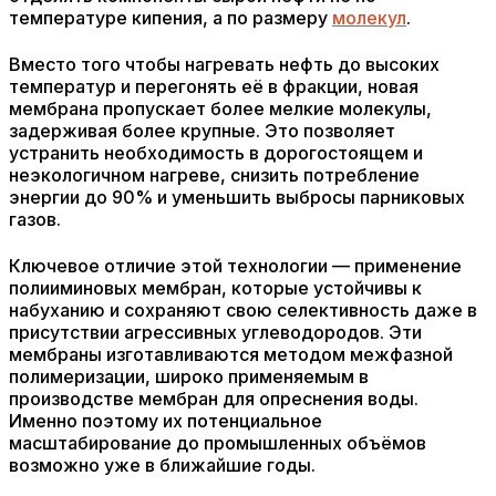
температуре кипения, а по размеру
молекул
.
Вместо того чтобы нагревать нефть до высоких
температур и перегонять её в фракции, новая
мембрана пропускает более мелкие молекулы,
задерживая более крупные. Это позволяет
устранить необходимость в дорогостоящем и
неэкологичном нагреве, снизить потребление
энергии до 90% и уменьшить выбросы парниковых
газов.
Ключевое отличие этой технологии — применение
полииминовых мембран, которые устойчивы к
набуханию и сохраняют свою селективность даже в
присутствии агрессивных углеводородов. Эти
мембраны изготавливаются методом межфазной
полимеризации, широко применяемым в
производстве мембран для опреснения воды.
Именно поэтому их потенциальное
масштабирование до промышленных объёмов
возможно уже в ближайшие годы.