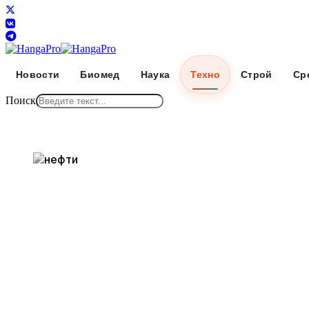
Новости
Биомед
Наука
Техно
Строй
Ср
Поиск