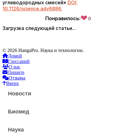
углеводородных смесей»
DOI:
10.1126/science.adv6886.
❤
Понравилось:
0
Загрузка следующей статьи...
© 2026 HangaPro. Наука и технологии.
Домой
Глоссарий
О нас
Пишите
Отзывы
Вверх
Новости
Биомед
Наука