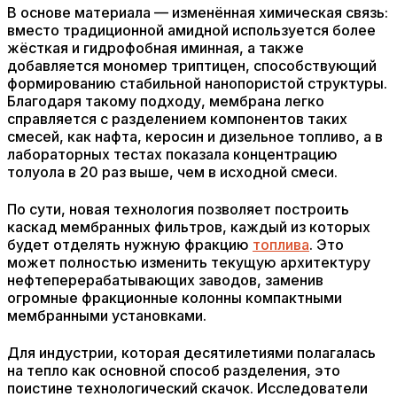
В основе материала — изменённая химическая связь:
вместо традиционной амидной используется более
жёсткая и гидрофобная иминная, а также
добавляется мономер триптицен, способствующий
формированию стабильной нанопористой структуры.
Благодаря такому подходу, мембрана легко
справляется с разделением компонентов таких
смесей, как нафта, керосин и дизельное топливо, а в
лабораторных тестах показала концентрацию
толуола в 20 раз выше, чем в исходной смеси.
По сути, новая технология позволяет построить
каскад мембранных фильтров, каждый из которых
будет отделять нужную фракцию
топлива
. Это
может полностью изменить текущую архитектуру
нефтеперерабатывающих заводов, заменив
огромные фракционные колонны компактными
мембранными установками.
Для индустрии, которая десятилетиями полагалась
на тепло как основной способ разделения, это
поистине технологический скачок. Исследователи