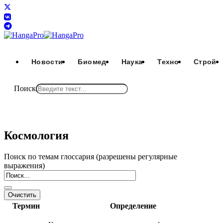
Новости
Биомед
Наука
Техно
Строй
Поиск
Космология
Поиск по темам глоссария (разрешены регулярные
выражения)
Термин
Определение