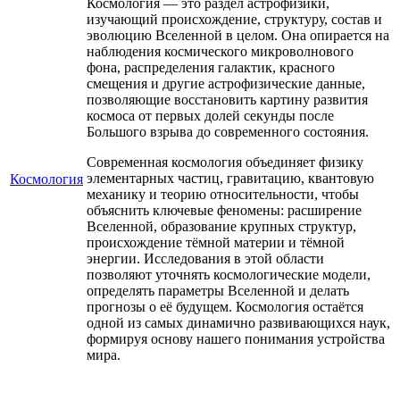
Космология — это раздел астрофизики,
изучающий происхождение, структуру, состав и
эволюцию Вселенной в целом. Она опирается на
наблюдения космического микроволнового
фона, распределения галактик, красного
смещения и другие астрофизические данные,
позволяющие восстановить картину развития
космоса от первых долей секунды после
Большого взрыва до современного состояния.
Современная космология объединяет физику
элементарных частиц, гравитацию, квантовую
Космология
механику и теорию относительности, чтобы
объяснить ключевые феномены: расширение
Вселенной, образование крупных структур,
происхождение тёмной материи и тёмной
энергии. Исследования в этой области
позволяют уточнять космологические модели,
определять параметры Вселенной и делать
прогнозы о её будущем. Космология остаётся
одной из самых динамично развивающихся наук,
формируя основу нашего понимания устройства
мира.