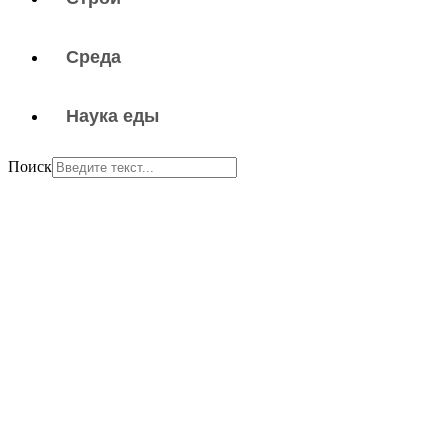
Среда
Наука еды
Поиск