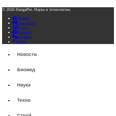
© 2026 HangaPro. Наука и технологии.
Домой
Глоссарий
О нас
Пишите
Отзывы
Вверх
Новости
Биомед
Наука
Техно
Строй