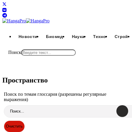
Новости
Биомед
Наука
Техно
Строй
Поиск
Пространство
Поиск по темам глоссария (разрешены регулярные
выражения)