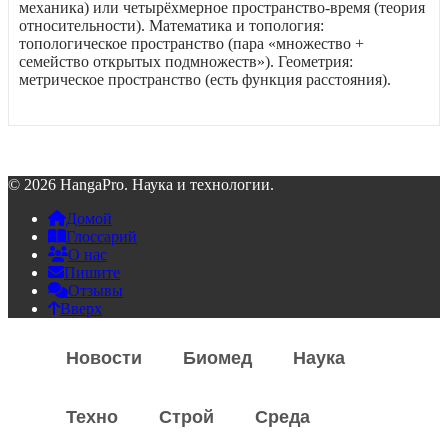
механика) или четырёхмерное пространство-время (теория
относительности). Математика и топология:
топологическое пространство (пара «множество +
семейство открытых подмножеств»). Геометрия:
метрическое пространство (есть функция расстояния).
© 2026 HangaPro. Наука и технологии.
Домой
Глоссарий
О нас
Пишите
Отзывы
Вверх
Новости
Биомед
Наука
Техно
Строй
Среда