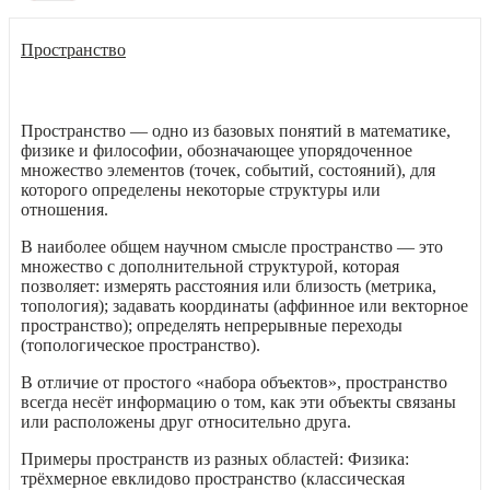
Пространство
Пространство — одно из базовых понятий в математике,
физике и философии, обозначающее упорядоченное
множество элементов (точек, событий, состояний), для
которого определены некоторые структуры или
отношения.
В наиболее общем научном смысле пространство — это
множество с дополнительной структурой, которая
позволяет: измерять расстояния или близость (метрика,
топология); задавать координаты (аффинное или векторное
пространство); определять непрерывные переходы
(топологическое пространство).
В отличие от простого «набора объектов», пространство
всегда несёт информацию о том, как эти объекты связаны
или расположены друг относительно друга.
Примеры пространств из разных областей: Физика:
трёхмерное евклидово пространство (классическая