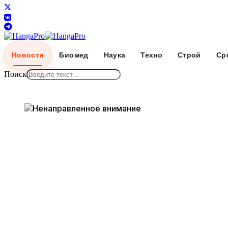
Новости
Биомед
Наука
Техно
Строй
Ср
Поиск