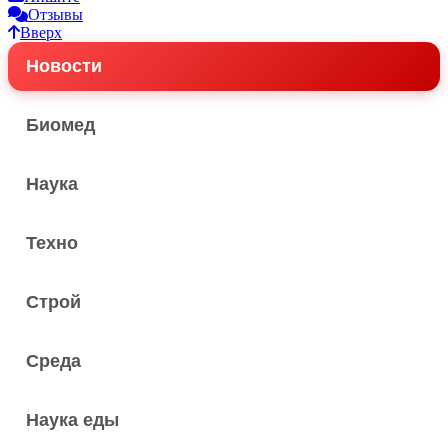
Отзывы
Вверх
Новости
Биомед
Наука
Техно
Строй
Среда
Наука еды