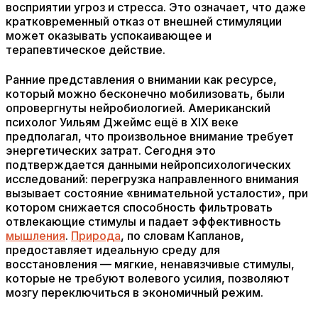
восприятии угроз и стресса. Это означает, что даже
кратковременный отказ от внешней стимуляции
может оказывать успокаивающее и
терапевтическое действие.
Ранние представления о внимании как ресурсе,
который можно бесконечно мобилизовать, были
опровергнуты нейробиологией. Американский
психолог Уильям Джеймс ещё в XIX веке
предполагал, что произвольное внимание требует
энергетических затрат. Сегодня это
подтверждается данными нейропсихологических
исследований: перегрузка направленного внимания
вызывает состояние «внимательной усталости», при
котором снижается способность фильтровать
отвлекающие стимулы и падает эффективность
мышления
.
Природа
, по словам Капланов,
предоставляет идеальную среду для
восстановления — мягкие, ненавязчивые стимулы,
которые не требуют волевого усилия, позволяют
мозгу переключиться в экономичный режим.