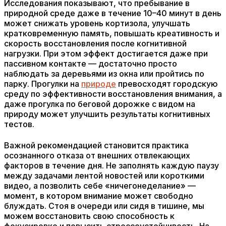
Исследования показывают, что пребывание в
природной среде даже в течение 10–40 минут в день
может снижать уровень кортизола, улучшать
кратковременную память, повышать креативность и
скорость восстановления после когнитивной
нагрузки. При этом эффект достигается даже при
пассивном контакте — достаточно просто
наблюдать за деревьями из окна или пройтись по
парку. Прогулки на
природе
превосходят городскую
среду по эффективности восстановления внимания, а
даже прогулка по беговой дорожке с видом на
природу может улучшить результаты когнитивных
тестов.
Важной рекомендацией становится практика
осознанного отказа от внешних отвлекающих
факторов в течение дня. Не заполнять каждую паузу
между задачами лентой новостей или короткими
видео, а позволить себе «ничегонеделание» —
момент, в котором внимание может свободно
блуждать. Стоя в очереди или сидя в тишине, мы
можем восстановить свою способность к