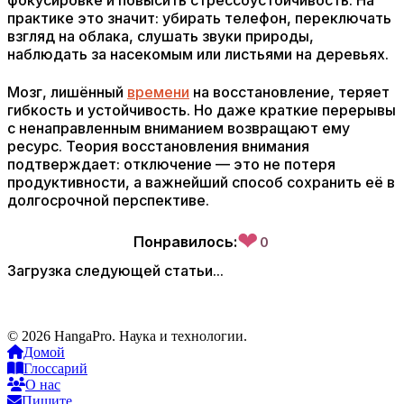
фокусировке и повысить стрессоустойчивость. На
практике это значит: убирать телефон, переключать
взгляд на облака, слушать звуки природы,
наблюдать за насекомым или листьями на деревьях.
Мозг, лишённый
времени
на восстановление, теряет
гибкость и устойчивость. Но даже краткие перерывы
с ненаправленным вниманием возвращают ему
ресурс. Теория восстановления внимания
подтверждает: отключение — это не потеря
продуктивности, а важнейший способ сохранить её в
долгосрочной перспективе.
❤
Понравилось:
0
Загрузка следующей статьи...
© 2026 HangaPro. Наука и технологии.
Домой
Глоссарий
О нас
Пишите