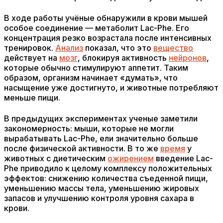
В ходе работы учёные обнаружили в крови мышей
особое соединение — метаболит Lac-Phe. Его
концентрация резко возрастала после интенсивных
тренировок.
Анализ
показал, что это
вещество
действует на
мозг
, блокируя активность
нейронов
,
которые обычно стимулируют аппетит. Таким
образом, организм начинает «думать», что
насыщение уже достигнуто, и животные потребляют
меньше пищи.
В предыдущих экспериментах ученые заметили
закономерность: мыши, которые не могли
вырабатывать Lac-Phe, ели значительно больше
после физической активности. В то же
время
у
животных с диетическим
ожирением
введение Lac-
Phe приводило к целому комплексу положительных
эффектов: снижению количества съеденной пищи,
уменьшению массы тела, уменьшению жировых
запасов и улучшению контроля уровня сахара в
крови.