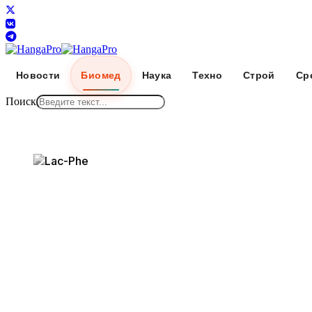
Новости
Биомед
Наука
Техно
Строй
Ср
Поиск