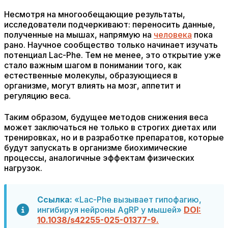
Несмотря на многообещающие результаты,
исследователи подчеркивают: переносить данные,
полученные на мышах, напрямую на
человека
пока
рано. Научное сообщество только начинает изучать
потенциал Lac-Phe. Тем не менее, это открытие уже
стало важным шагом в понимании того, как
естественные молекулы, образующиеся в
организме, могут влиять на мозг, аппетит и
регуляцию веса.
Таким образом, будущее методов снижения веса
может заключаться не только в строгих диетах или
тренировках, но и в разработке препаратов, которые
будут запускать в организме биохимические
процессы, аналогичные эффектам физических
нагрузок.
Ссылка:
«Lac-Phe вызывает гипофагию,
ингибируя нейроны AgRP у мышей»
DOI:
10.1038/s42255-025-01377-9.