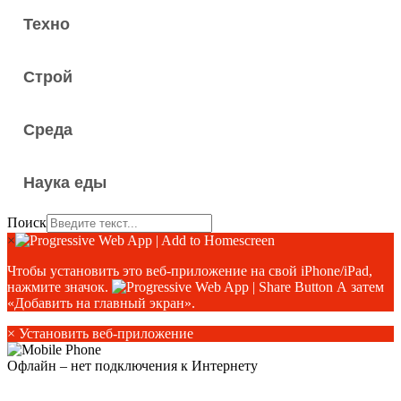
Техно
Строй
Среда
Наука еды
Поиск
×
Чтобы установить это веб-приложение на свой iPhone/iPad,
нажмите значок.
А затем
«Добавить на главный экран».
×
Установить веб-приложение
Офлайн – нет подключения к Интернету