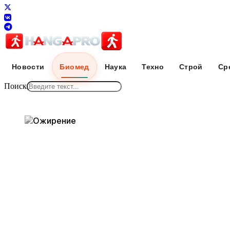
Новости
Биомед
Наука
Техно
Строй
Ср
Поиск