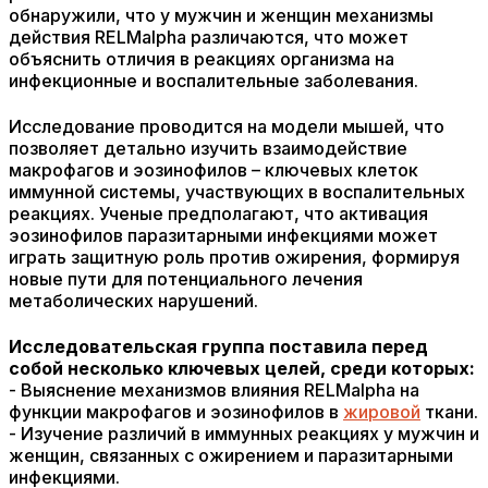
обнаружили, что у мужчин и женщин механизмы
действия RELMalpha различаются, что может
объяснить отличия в реакциях организма на
инфекционные и воспалительные заболевания.
Исследование проводится на модели мышей, что
позволяет детально изучить взаимодействие
макрофагов и эозинофилов – ключевых клеток
иммунной системы, участвующих в воспалительных
реакциях. Ученые предполагают, что активация
эозинофилов паразитарными инфекциями может
играть защитную роль против ожирения, формируя
новые пути для потенциального лечения
метаболических нарушений.
Исследовательская группа поставила перед
собой несколько ключевых целей, среди которых:
- Выяснение механизмов влияния RELMalpha на
функции макрофагов и эозинофилов в
жировой
ткани.
- Изучение различий в иммунных реакциях у мужчин и
женщин, связанных с ожирением и паразитарными
инфекциями.