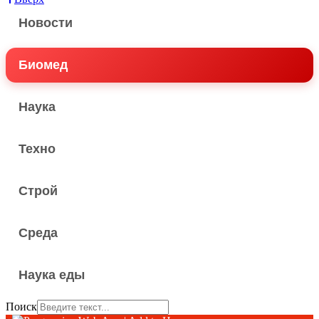
Новости
Биомед
Наука
Техно
Строй
Среда
Наука еды
Поиск