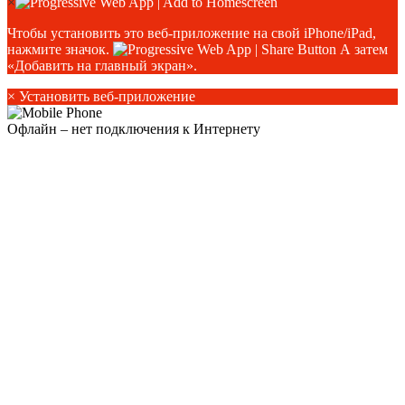
×
Чтобы установить это веб-приложение на свой iPhone/iPad,
нажмите значок.
А затем
«Добавить на главный экран».
×
Установить веб-приложение
Офлайн – нет подключения к Интернету