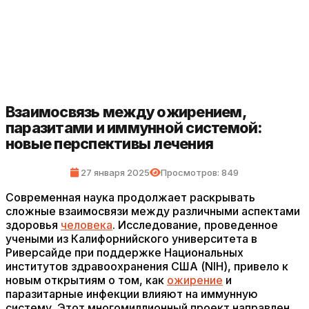
Взаимосвязь между ожирением,
паразитами и иммунной системой:
новые перспективы лечения
27 января 2025
Просмотров: 849
Современная наука продолжает раскрывать
сложные взаимосвязи между различными аспектами
здоровья
человека
. Исследование, проведенное
учеными из Калифорнийского университета в
Риверсайде при поддержке Национальных
институтов здравоохранения США (NIH), привело к
новым открытиям о том, как
ожирение
и
паразитарные инфекции влияют на иммунную
систему. Этот многомиллионный проект направлен