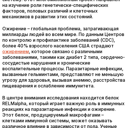
на изучение роли генетически-специфических
факторов, половых различий и клеточных
механизмов в развитии этих состояний.
Ожирение – глобальная проблема, затрагивающая
миллиарды людей во всем мире. По данным Центров
по контролю и профилактике заболеваний (CDC),
более 40% взрослого населения США страдают
ожирением
, которое связано с различными
заболеваниями, такими как диабет 2 типа, сердечно-
сосудистые нарушения и хронические
воспалительные процессы. Паразитарные инфекции,
вызванные гельминтами, представляют не меньшую
угрозу для здоровья, вызывая анемию, расстройства
пищеварения и ослабление иммунитета.
В центре внимания исследования находится белок
RELMalpha, который играет важную роль в иммунных
реакциях на паразитарные инфекции и ожирение.
Этот белок, продуцируемый макрофагами –
клетками иммунной системы, может оказывать
различное влияние в зависимости от пола. Ученые