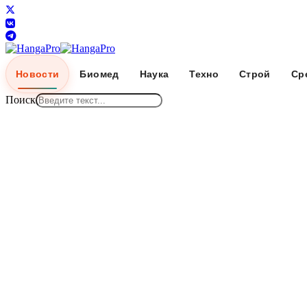
Новости
Биомед
Наука
Техно
Строй
Ср
Поиск