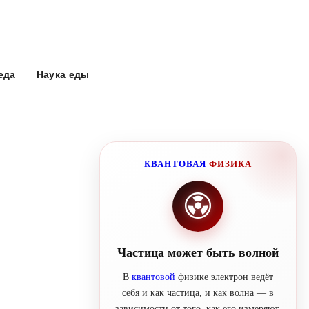
еда
Наука еды
КВАНТОВАЯ
ФИЗИКА
Частица может быть волной
В
квантовой
физике электрон ведёт
себя и как частица, и как волна — в
зависимости от того, как его измеряют.