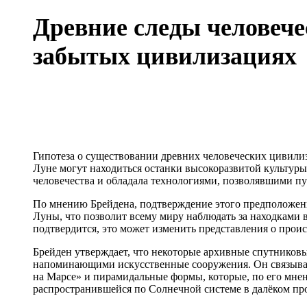
Древние следы человече
забытых цивилизациях
Гипотеза о существовании древних человеческих цивилиз
Луне могут находиться останки высокоразвитой культуры
человечества и обладала технологиями, позволявшими пу
По мнению Брейдена, подтверждение этого предположен
Луны, что позволит всему миру наблюдать за находками 
подтвердится, это может изменить представления о прои
Брейден утверждает, что некоторые архивные спутников
напоминающими искусственные сооружения. Он связывае
на Марсе» и пирамидальные формы, которые, по его мн
распространившейся по Солнечной системе в далёком пр