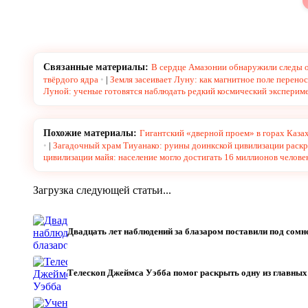
Связанные материалы:
В сердце Амазонии обнаружили следы о
твёрдого ядра
|
Земля засеивает Луну: как магнитное поле перено
Луной: ученые готовятся наблюдать редкий космический эксперим
Похожие материалы:
Гигантский «дверной проем» в горах Каза
|
Загадочный храм Тиуанако: руины доинкской цивилизации раскр
цивилизации майя: население могло достигать 16 миллионов челове
Загрузка следующей статьи...
Двадцать лет наблюдений за блазаром поставили под со
Телескоп Джеймса Уэбба помог раскрыть одну из главны