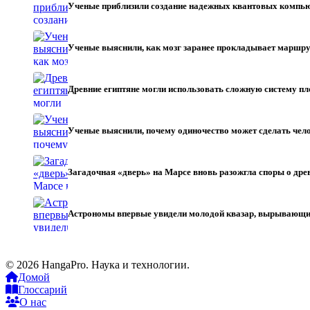
Ученые приблизили создание надежных квантовых компь
Ученые выяснили, как мозг заранее прокладывает маршру
Древние египтяне могли использовать сложную систему пл
Ученые выяснили, почему одиночество может сделать чел
Загадочная «дверь» на Марсе вновь разожгла споры о др
Астрономы впервые увидели молодой квазар, вырывающи
© 2026 HangaPro. Наука и технологии.
Домой
Глоссарий
О нас