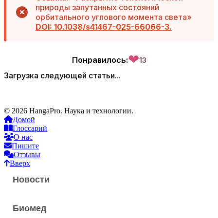
природы запутанных состояний
орбитального углового момента света»
DOI: 10.1038/s41467-025-66066-3.
❤
Понравилось:
13
Загрузка следующей статьи...
© 2026 HangaPro. Наука и технологии.
Домой
Глоссарий
О нас
Пишите
Отзывы
Вверх
Новости
Биомед