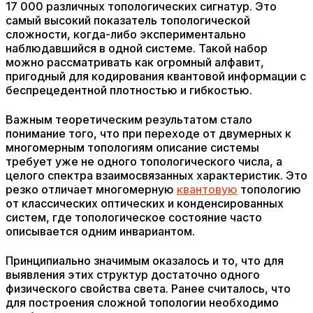
17 000 различных топологических сигнатур. Это
самый высокий показатель топологической
сложности, когда-либо экспериментально
наблюдавшийся в одной системе. Такой набор
можно рассматривать как огромный алфавит,
пригодный для кодирования квантовой информации с
беспрецедентной плотностью и гибкостью.
Важным теоретическим результатом стало
понимание того, что при переходе от двумерных к
многомерным топологиям описание системы
требует уже не одного топологического числа, а
целого спектра взаимосвязанных характеристик. Это
резко отличает многомерную
квантовую
топологию
от классических оптических и конденсированных
систем, где топологическое состояние часто
описывается одним инвариантом.
Принципиально значимым оказалось и то, что для
выявления этих структур достаточно одного
физического свойства света. Ранее считалось, что
для построения сложной топологии необходимо