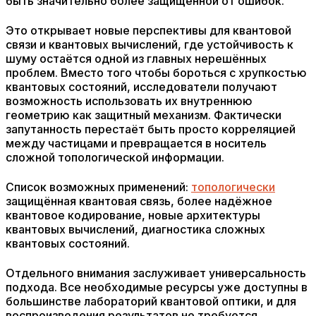
быть значительно более защищённой от ошибок.
Это открывает новые перспективы для квантовой
связи и квантовых вычислений, где устойчивость к
шуму остаётся одной из главных нерешённых
проблем. Вместо того чтобы бороться с хрупкостью
квантовых состояний, исследователи получают
возможность использовать их внутреннюю
геометрию как защитный механизм. Фактически
запутанность перестаёт быть просто корреляцией
между частицами и превращается в носитель
сложной топологической информации.
Список возможных применений:
топологически
защищённая квантовая связь, более надёжное
квантовое кодирование, новые архитектуры
квантовых вычислений, диагностика сложных
квантовых состояний.
Отдельного внимания заслуживает универсальность
подхода. Все необходимые ресурсы уже доступны в
большинстве лабораторий квантовой оптики, и для
воспроизведения результатов не требуется