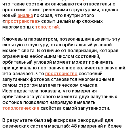
что такие состояния описываются относительно
простыми геометрическими структурами, однако
новый
анализ
показал, что внутри этого
«
пространства
» скрыт целый мир сложных
многомерных
топологий
.
Ключевым параметром, позволившим выявить эту
скрытую структуру, стал орбитальный угловой
момент света. В отличие от поляризации, которая
ограничена небольшим числом состояний,
орбитальный угловой момент может принимать
принципиально неограниченное количество значений.
Это означает, что
пространство
состояний
запутанных фотонов становится многомерным в
самом строгом математическом смысле.
Исследователи показали, что измерения
орбитального углового момента двух запутанных
фотонов позволяют напрямую выявлять
топологические
свойства самой запутанности.
В результате был зафиксирован рекордный для
физических систем масштаб: 48 измерений и более