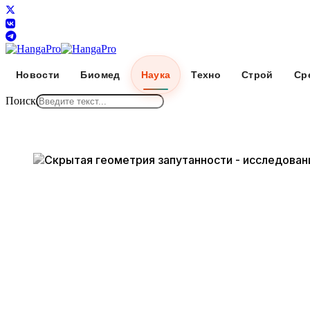
Новости
Биомед
Наука
Техно
Строй
Ср
Поиск