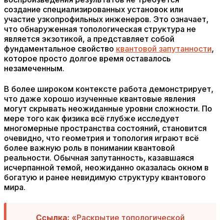
создание специализированных установок или
участие узкопрофильных инженеров. Это означает,
что обнаруженная топологическая структура не
является экзотикой, а представляет собой
фундаментальное свойство
квантовой запутанности
,
которое просто долгое время оставалось
незамеченным.
В более широком контексте работа демонстрирует,
что даже хорошо изученные квантовые явления
могут скрывать неожиданные уровни сложности. По
мере того как физика всё глубже исследует
многомерные пространства состояний, становится
очевидно, что геометрия и топология играют всё
более важную роль в понимании квантовой
реальности. Обычная запутанность, казавшаяся
исчерпанной темой, неожиданно оказалась окном в
богатую и ранее невидимую структуру квантового
мира.
Ссылка:
«Раскрытие топологической