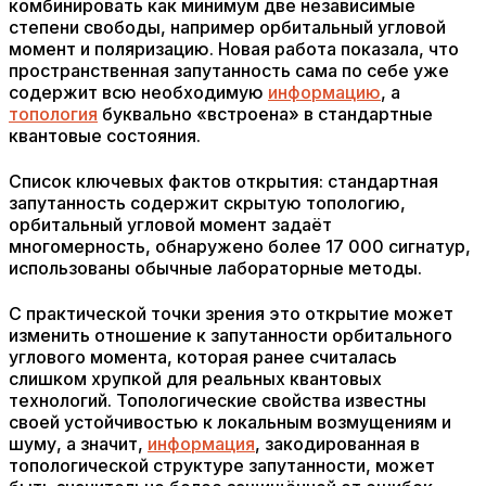
комбинировать как минимум две независимые
степени свободы, например орбитальный угловой
момент и поляризацию. Новая работа показала, что
пространственная запутанность сама по себе уже
содержит всю необходимую
информацию
, а
топология
буквально «встроена» в стандартные
квантовые состояния.
Список ключевых фактов открытия: стандартная
запутанность содержит скрытую топологию,
орбитальный угловой момент задаёт
многомерность, обнаружено более 17 000 сигнатур,
использованы обычные лабораторные методы.
С практической точки зрения это открытие может
изменить отношение к запутанности орбитального
углового момента, которая ранее считалась
слишком хрупкой для реальных квантовых
технологий. Топологические свойства известны
своей устойчивостью к локальным возмущениям и
шуму, а значит,
информация
, закодированная в
топологической структуре запутанности, может