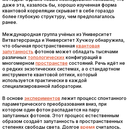
даже эта, казалось бы, хорошо изученная форма
квантовой корреляции скрывает в себе гораздо
более глубокую структуру, чем предполагалось
ранее.
Международная группа учёных из Университет
Витватерсранда и Университет Хучжоу обнаружила,
что обычная пространственная
квантовая
запутанность
фотонов может обладать тысячами
различных
топологических
конфигураций в
многомерном
пространстве
состояний. Речь идёт не
о редких экзотических системах, а о стандартном
инструменте квантовой оптики, который
используется практически в каждой
специализированной лаборатории.
В основе
экспериментов
лежит процесс спонтанного
параметрического преобразования вниз, при
котором один фотон распадается на пару
запутанных фотонов. Этот процесс естественным
образом создаёт запутанность в пространственных
степенях свободы света. Долгое
время
считалось,