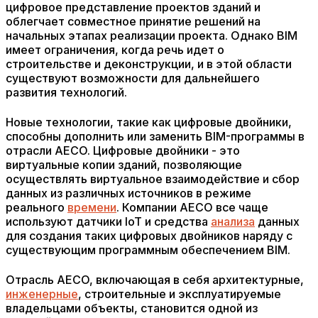
цифровое представление проектов зданий и
облегчает совместное принятие решений на
начальных этапах реализации проекта. Однако BIM
имеет ограничения, когда речь идет о
строительстве и деконструкции, и в этой области
существуют возможности для дальнейшего
развития технологий.
Новые технологии, такие как цифровые двойники,
способны дополнить или заменить BIM-программы в
отрасли AECO. Цифровые двойники - это
виртуальные копии зданий, позволяющие
осуществлять виртуальное взаимодействие и сбор
данных из различных источников в режиме
реального
времени
. Компании AECO все чаще
используют датчики IoT и средства
анализа
данных
для создания таких цифровых двойников наряду с
существующим программным обеспечением BIM.
Отрасль AECO, включающая в себя архитектурные,
инженерные
, строительные и эксплуатируемые
владельцами объекты, становится одной из