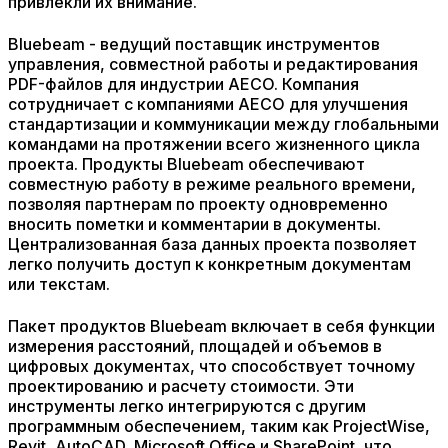
привлекли их внимание.
Bluebeam - ведущий поставщик инструментов
управления, совместной работы и редактирования
PDF-файлов для индустрии AECO. Компания
сотрудничает с компаниями AECO для улучшения
стандартизации и коммуникации между глобальными
командами на протяжении всего жизненного цикла
проекта. Продукты Bluebeam обеспечивают
совместную работу в режиме реального времени,
позволяя партнерам по проекту одновременно
вносить пометки и комментарии в документы.
Централизованная база данных проекта позволяет
легко получить доступ к конкретным документам
или текстам.
Пакет продуктов Bluebeam включает в себя функции
измерения расстояний, площадей и объемов в
цифровых документах, что способствует точному
проектированию и расчету стоимости. Эти
инструменты легко интегрируются с другим
программным обеспечением, таким как ProjectWise,
Revit, AutoCAD, Microsoft Office и SharePoint, что