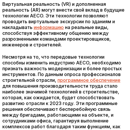
Виртуальная реальность (VR) и дополненная
реальность (AR) могут внести свой вклад в будущие
технологии AECO. Эти технологии позволяют
проводить виртуальные экскурсии по зданиям и
накладывать
информацию
на реальные виды,
способствуя эффективному общению между
разрозненными командами проектировщиков,
инженеров и строителей.
Несмотря на то, что передовые технологии
способны изменить индустрию AECO, необходимо
признать важность модернизации и более простых
инструментов. По данным опроса профессионалов
строительной отрасли,
программное обеспечение
для повышения производительности труда стало
наиболее значимой технологией в строительстве,
которая, как ожидается, будет способствовать
развитию отрасли к 2023 году. Эти программные
решения обеспечивают бесперебойную связь
между бригадами, работающими на объекте, и
сотрудниками офиса, гарантируя выполнение
комплексов работ благодаря таким функциям, как