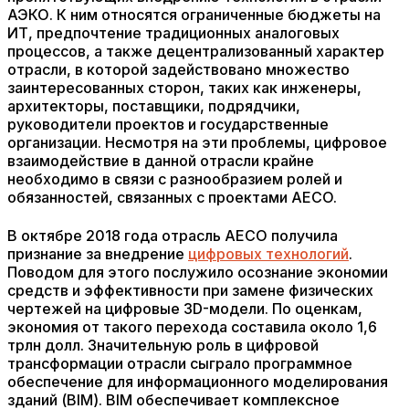
АЭКО. К ним относятся ограниченные бюджеты на
ИТ, предпочтение традиционных аналоговых
процессов, а также децентрализованный характер
отрасли, в которой задействовано множество
заинтересованных сторон, таких как инженеры,
архитекторы, поставщики, подрядчики,
руководители проектов и государственные
организации. Несмотря на эти проблемы, цифровое
взаимодействие в данной отрасли крайне
необходимо в связи с разнообразием ролей и
обязанностей, связанных с проектами AECO.
В октябре 2018 года отрасль AECO получила
признание за внедрение
цифровых технологий
.
Поводом для этого послужило осознание экономии
средств и эффективности при замене физических
чертежей на цифровые 3D-модели. По оценкам,
экономия от такого перехода составила около 1,6
трлн долл. Значительную роль в цифровой
трансформации отрасли сыграло программное
обеспечение для информационного моделирования
зданий (BIM). BIM обеспечивает комплексное