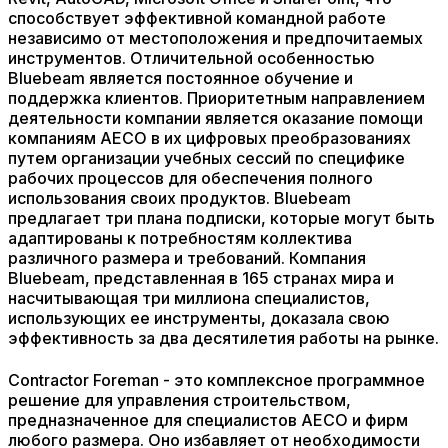
способствует эффективной командной работе
независимо от местоположения и предпочитаемых
инструментов. Отличительной особенностью
Bluebeam является постоянное обучение и
поддержка клиентов. Приоритетным направлением
деятельности компании является оказание помощи
компаниям AECO в их цифровых преобразованиях
путем организации учебных сессий по специфике
рабочих процессов для обеспечения полного
использования своих продуктов. Bluebeam
предлагает три плана подписки, которые могут быть
адаптированы к потребностям коллектива
различного размера и требований. Компания
Bluebeam, представленная в 165 странах мира и
насчитывающая три миллиона специалистов,
использующих ее инструменты, доказала свою
эффективность за два десятилетия работы на рынке.
Contractor Foreman - это комплексное программное
решение для управления строительством,
предназначенное для специалистов AECO и фирм
любого размера. Оно избавляет от необходимости