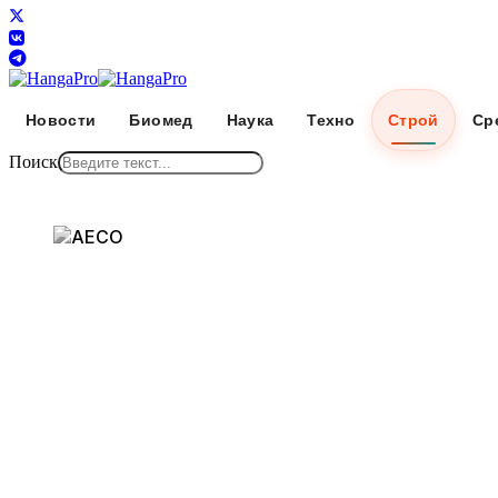
Новости
Биомед
Наука
Техно
Строй
Ср
Поиск