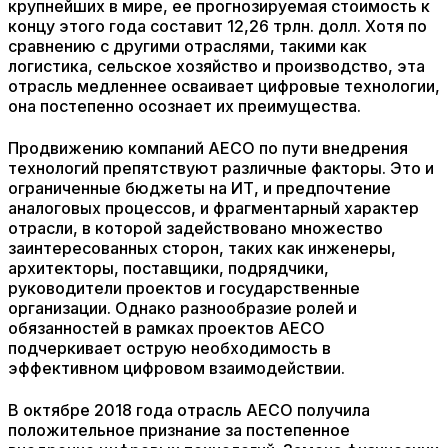
крупнейших в мире, ее прогнозируемая стоимость к
концу этого года составит 12,26 трлн. долл. Хотя по
сравнению с другими отраслями, такими как
логистика, сельское хозяйство и производство, эта
отрасль медленнее осваивает цифровые технологии,
она постепенно осознает их преимущества.
Продвижению компаний AECO по пути внедрения
технологий препятствуют различные факторы. Это и
ограниченные бюджеты на ИТ, и предпочтение
аналоговых процессов, и фрагментарный характер
отрасли, в которой задействовано множество
заинтересованных сторон, таких как инженеры,
архитекторы, поставщики, подрядчики,
руководители проектов и государственные
организации. Однако разнообразие ролей и
обязанностей в рамках проектов AECO
подчеркивает острую необходимость в
эффективном цифровом взаимодействии.
В октябре 2018 года отрасль AECO получила
положительное признание за постепенное