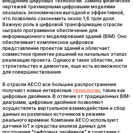
внедрение цифровых технологий. Замена физических
чертежей трехмерными цифровыми моделями
оказалась экономически выгодной и эффективной,
что позволило сэкономить около 1,6 трлн долл.
Важную роль в цифровой трансформации отрасли
сыграло программное обеспечение для
информационного моделирования зданий (BIM). Оно
обеспечивает комплексное цифровое
представление проектов зданий и облегчает
совместное принятие решений на начальных этапах
реализации проекта. Однако в таких областях, как
строительство и демонтаж, еще есть возможности
для совершенствования.
В отрасли AECO все большее распространение
получают новые интересные
технологии
, такие как
цифровые двойники. В отличие от традиционных BIM-
диаграмм, цифровые двойники позволяют
осуществлять виртуальное взаимодействие и сбор
данных из различных источников в режиме
реального времени. Компании AECO используют
датчики IoT и средства анализа данных для
построения "цифровых двойников" в сочетании с