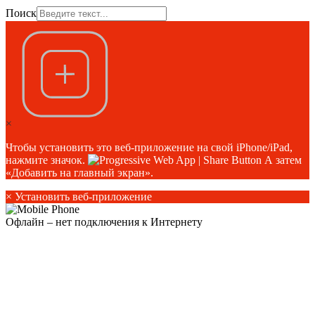
Поиск
×
Чтобы установить это веб-приложение на свой iPhone/iPad,
нажмите значок.
А затем
«Добавить на главный экран».
×
Установить веб-приложение
Офлайн – нет подключения к Интернету