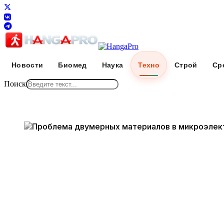
Новости
Биомед
Наука
Техно
Строй
Ср
Поиск