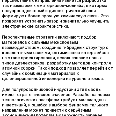
перспективных направлений является разработка
так называемых «материалов-молний», в которых
полупроводниковый и диэлектрический слои
формируют более прочную химическую связь. Это
позволяет устранить зазор и значительно улучшить
электрические характеристики.
Перспективные стратегии включают: подбор
материалов с сильным межслоевым
взаимодействием, создание гибридных структур с
ковалентными связями, оптимизацию интерфейсов
на этапе проектирования, использование новых
типов диэлектриков, разработку методов контроля
атомной сборки. Такой подход позволяет перейти от
случайных комбинаций материалов к
целенаправленной инженерии на уровне атомов.
Для полупроводниковой индустрии эти выводы
имеют стратегическое значение. Разработка новых
технологических платформ требует миллиардных
инвестиций, и ошибка в выборе фундаментального
направления может привести к серьёзным
экономическим потерям. Возможность заранее