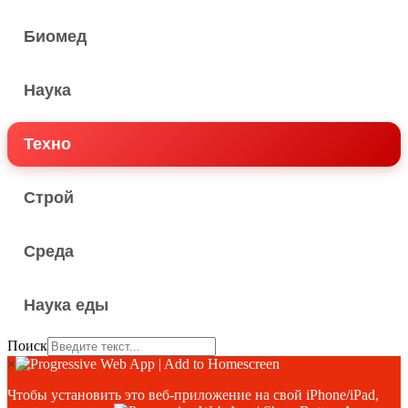
Биомед
Наука
Техно
Строй
Среда
Наука еды
Поиск
×
Чтобы установить это веб-приложение на свой iPhone/iPad,