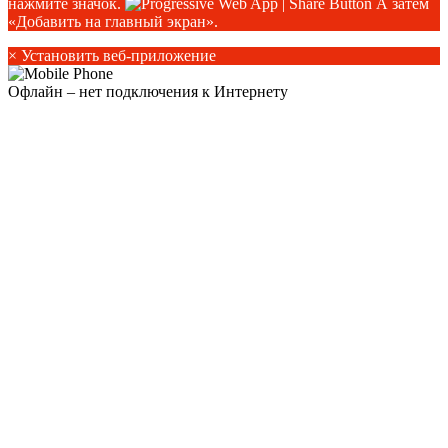
нажмите значок.
А затем
«Добавить на главный экран».
×
Установить веб-приложение
Офлайн – нет подключения к Интернету