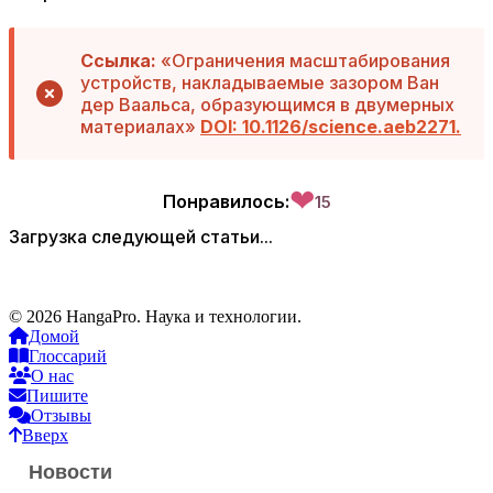
Ссылка:
«Ограничения масштабирования
устройств, накладываемые зазором Ван
дер Ваальса, образующимся в двумерных
материалах»
DOI: 10.1126/science.aeb2271.
❤
Понравилось:
15
Загрузка следующей статьи...
© 2026 HangaPro. Наука и технологии.
Домой
Глоссарий
О нас
Пишите
Отзывы
Вверх
Новости