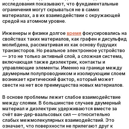
исследования показывают, что фундаментальные
ограничения могут скрываться не в самих
материалах, а в их взаимодействии с окружающей
средой на атомном уровне.
Инженеры и физики долгое
время
фокусировались на
свойствах таких материалов, как графен и дисульфид
молибдена, рассматривая их как основу будущих
транзисторов. Но реальное электронное устройство
— это не только активный слой, а сложная система,
включающая также диэлектрик, контакты и
управляющие элементы. Именно на границе между
двумерным полупроводником и изолирующим слоем
возникает критический фактор, который может
свести на нет все преимущества новых материалов.
В основе проблемы лежит слабое взаимодействие
между слоями. В большинстве случаев двумерный
материал и диэлектрик удерживаются вместе за
счёт ван-дер-ваальсовых сил — относительно
слабых межмолекулярных взаимодействий. Это
означает, что поверхности не прилегают друг к