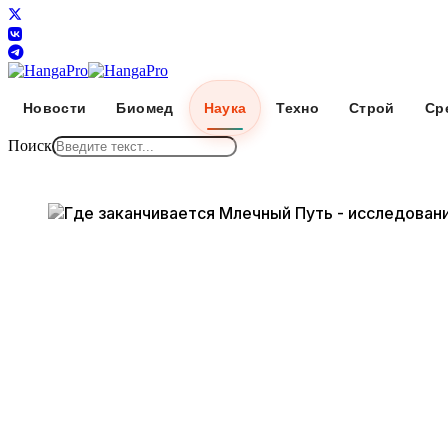
Новости
Биомед
Наука
Техно
Строй
Ср
Поиск