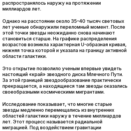
распространялось наружу на протяжении
миллиардов лет.
Однако на расстоянии около 35–40 тысяч световых
лет ученые обнаружили переломный момент. После
этой точки звезды неожиданно снова начинают
становиться старше. На графике распределения
возрастов возникла характерная U-образная кривая,
нижняя точка которой и указала на границу активной
области галактики.
Это открытие позволило ученым впервые увидеть
настоящий «край» звездного диска Млечного Пути.
За этой границей звездообразование практически
прекращается, а находящиеся там звезды оказались
своеобразными космическими мигрантами.
Исследование показывает, что многие старые
звезды медленно перемещались из внутренних
областей галактики наружу в течение миллиардов
лет. Этот процесс называется радиальной
миграцией. Под воздействием гравитации