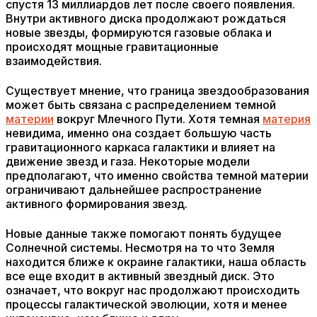
спустя 13 миллиардов лет после своего появления.
Внутри активного диска продолжают рождаться
новые звезды, формируются газовые облака и
происходят мощные гравитационные
взаимодействия.
Существует мнение, что граница звездообразования
может быть связана с распределением темной
материи
вокруг Млечного Пути. Хотя темная
материя
невидима, именно она создает большую часть
гравитационного каркаса галактики и влияет на
движение звезд и газа. Некоторые модели
предполагают, что именно свойства темной материи
ограничивают дальнейшее распространение
активного формирования звезд.
Новые данные также помогают понять будущее
Солнечной системы. Несмотря на то что Земля
находится ближе к окраине галактики, наша область
все еще входит в активный звездный диск. Это
означает, что вокруг нас продолжают происходить
процессы галактической эволюции, хотя и менее