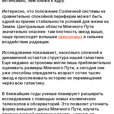
интенсивно, чем ближе к ядру.
Интересно, что положение Солнечной системы на
сравнительно спокойной периферии может быть
одной из причин стабильности условий для жизни на
Земле. Центральные области Млечного Пути
значительно опаснее: там плотность звезд выше,
чаще происходят вспышки
сверхновых
и сильнее
воздействие радиации.
Исследование показывает, насколько сложной и
динамичной остается структура нашей галактики.
Еще недавно астрономы могли лишь приблизительно
оценивать размеры Млечного Пути, а сегодня они
уже способны определять возраст сотен тысяч
звезд и прослеживать историю их перемещения
через всю галактику.
В ближайшие годы ученые планируют расширить
исследование с помощью новых космических
телескопов и обсерваторий. Это позволит уточнить
форму внешнего диска Млечного Пути, изучить