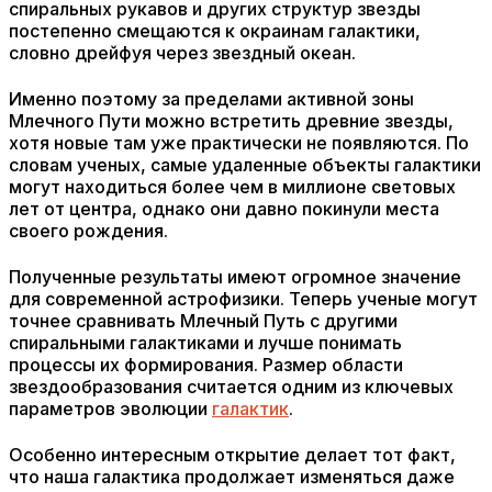
спиральных рукавов и других структур звезды
постепенно смещаются к окраинам галактики,
словно дрейфуя через звездный океан.
Именно поэтому за пределами активной зоны
Млечного Пути можно встретить древние звезды,
хотя новые там уже практически не появляются. По
словам ученых, самые удаленные объекты галактики
могут находиться более чем в миллионе световых
лет от центра, однако они давно покинули места
своего рождения.
Полученные результаты имеют огромное значение
для современной астрофизики. Теперь ученые могут
точнее сравнивать Млечный Путь с другими
спиральными галактиками и лучше понимать
процессы их формирования. Размер области
звездообразования считается одним из ключевых
параметров эволюции
галактик
.
Особенно интересным открытие делает тот факт,
что наша галактика продолжает изменяться даже