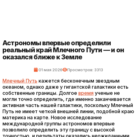
Астрономы впервые определили
реальный край Млечного Пути — и он
оказался ближе к Земле
01 мая 2026
Просмотров: 3313
Млечный Путь
кажется бесконечным звездным
океаном, однако даже у гигантской галактики есть
собственные границы. Долгое
время
ученые не
могли точно определить, где именно заканчивается
активная часть нашей галактики, поскольку Млечный
Путь не имеет четкой внешней линии, подобной краю
материка на карте. Новое исследование
международной группы астрономов впервые
позволило определить эту границу с высокой
точностью, и результаты оказались неожиданными