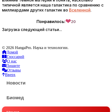
влияние темной материи и понять, насколько
типичной является наша галактика по сравнению с
миллиардами других галактик во
Вселенной
.
❤
Понравилось:
20
Загрузка следующей статьи...
© 2026 HangaPro. Наука и технологии.
Домой
Глоссарий
О нас
Пишите
Отзывы
Вверх
Новости
Биомед