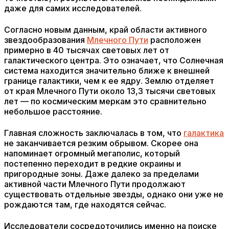
даже для самих исследователей.
Согласно новым данным, край области активного
звездообразования
Млечного Пути
расположен
примерно в 40 тысячах световых лет от
галактического центра. Это означает, что Солнечная
система находится значительно ближе к внешней
границе галактики, чем к ее ядру. Землю отделяет
от края Млечного Пути около 13,3 тысячи световых
лет — по космическим меркам это сравнительно
небольшое расстояние.
Главная сложность заключалась в том, что
галактика
не заканчивается резким обрывом. Скорее она
напоминает огромный мегаполис, который
постепенно переходит в редкие окраины и
пригородные зоны. Даже далеко за пределами
активной части Млечного Пути продолжают
существовать отдельные звезды, однако они уже не
рождаются там, где находятся сейчас.
Исследователи сосредоточились именно на поиске