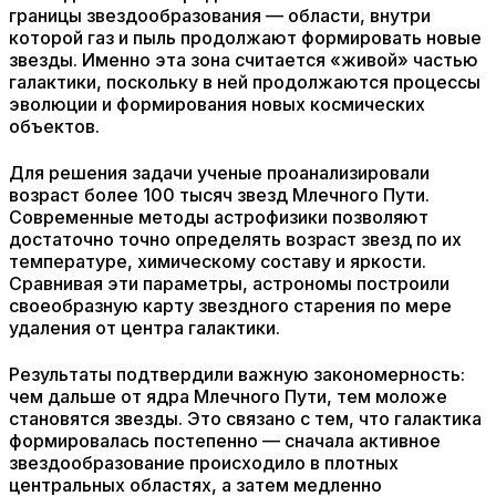
границы звездообразования — области, внутри
которой газ и пыль продолжают формировать новые
звезды. Именно эта зона считается «живой» частью
галактики, поскольку в ней продолжаются процессы
эволюции и формирования новых космических
объектов.
Для решения задачи ученые проанализировали
возраст более 100 тысяч звезд Млечного Пути.
Современные методы астрофизики позволяют
достаточно точно определять возраст звезд по их
температуре, химическому составу и яркости.
Сравнивая эти параметры, астрономы построили
своеобразную карту звездного старения по мере
удаления от центра галактики.
Результаты подтвердили важную закономерность:
чем дальше от ядра Млечного Пути, тем моложе
становятся звезды. Это связано с тем, что галактика
формировалась постепенно — сначала активное
звездообразование происходило в плотных
центральных областях, а затем медленно