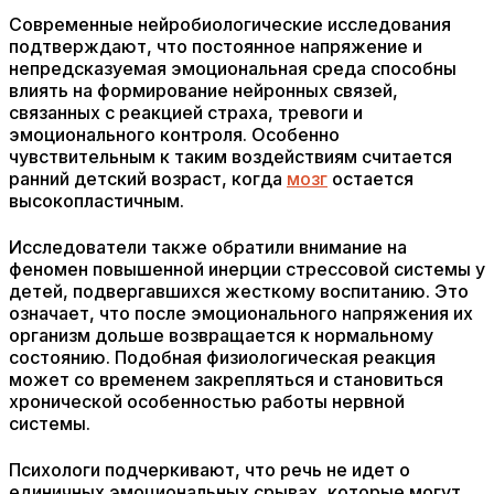
Современные нейробиологические исследования
подтверждают, что постоянное напряжение и
непредсказуемая эмоциональная среда способны
влиять на формирование нейронных связей,
связанных с реакцией страха, тревоги и
эмоционального контроля. Особенно
чувствительным к таким воздействиям считается
ранний детский возраст, когда
мозг
остается
высокопластичным.
Исследователи также обратили внимание на
феномен повышенной инерции стрессовой системы у
детей, подвергавшихся жесткому воспитанию. Это
означает, что после эмоционального напряжения их
организм дольше возвращается к нормальному
состоянию. Подобная физиологическая реакция
может со временем закрепляться и становиться
хронической особенностью работы нервной
системы.
Психологи подчеркивают, что речь не идет о
единичных эмоциональных срывах, которые могут