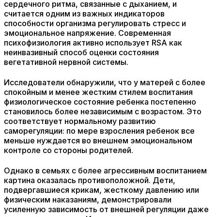
сердечного ритма, связанные с дыханием, и
считается одним из важных индикаторов
способности организма регулировать стресс и
эмоциональное напряжение. Современная
психофизиология активно использует RSA как
неинвазивный способ оценки состояния
вегетативной нервной системы.
Исследователи обнаружили, что у матерей с более
спокойным и менее жестким стилем воспитания
физиологическое состояние ребенка постепенно
становилось более независимым с возрастом. Это
соответствует нормальному развитию
саморегуляции: по мере взросления ребенок все
меньше нуждается во внешнем эмоциональном
контроле со стороны родителей.
Однако в семьях с более агрессивным воспитанием
картина оказалась противоположной. Дети,
подвергавшиеся крикам, жесткому давлению или
физическим наказаниям, демонстрировали
усиленную зависимость от внешней регуляции даже