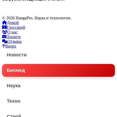
© 2026 HangaPro. Наука и технологии.
Домой
Глоссарий
О нас
Пишите
Отзывы
Вверх
Новости
Биомед
Наука
Техно
Строй