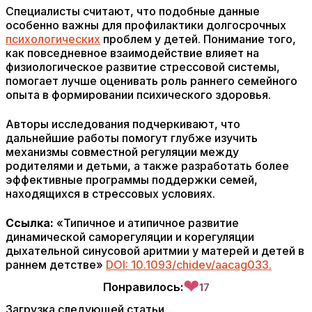
Специалисты считают, что подобные данные
особенно важны для профилактики долгосрочных
психологических
проблем у детей. Понимание того,
как повседневное взаимодействие влияет на
физиологическое развитие стрессовой системы,
помогает лучше оценивать роль раннего семейного
опыта в формировании психического здоровья.
Авторы исследования подчеркивают, что
дальнейшие работы помогут глубже изучить
механизмы совместной регуляции между
родителями и детьми, а также разработать более
эффективные программы поддержки семей,
находящихся в стрессовых условиях.
Ссылка:
«Типичное и атипичное развитие
динамической саморегуляции и корегуляции
дыхательной синусовой аритмии у матерей и детей в
раннем детстве»
DOI: 10.1093/chidev/aacag033.
❤
Понравилось:
17
Загрузка следующей статьи...