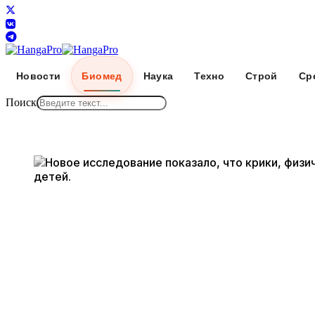
Новости
Биомед
Наука
Техно
Строй
Ср
Поиск