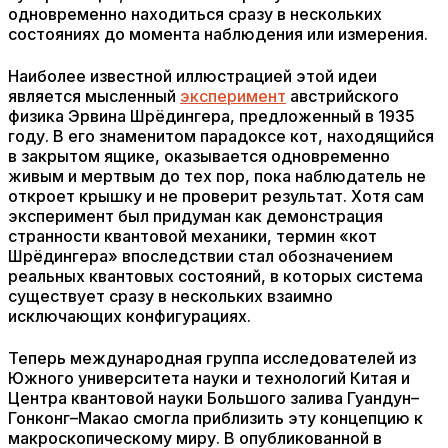
одновременно находиться сразу в нескольких
состояниях до момента наблюдения или измерения.
Наиболее известной иллюстрацией этой идеи
является мысленный
эксперимент
австрийского
физика Эрвина Шрёдингера, предложенный в 1935
году. В его знаменитом парадоксе кот, находящийся
в закрытом ящике, оказывается одновременно
живым и мертвым до тех пор, пока наблюдатель не
откроет крышку и не проверит результат. Хотя сам
эксперимент был придуман как демонстрация
странности квантовой механики, термин «кот
Шрёдингера» впоследствии стал обозначением
реальных квантовых состояний, в которых система
существует сразу в нескольких взаимно
исключающих конфигурациях.
Теперь международная группа исследователей из
Южного университета науки и технологий Китая и
Центра квантовой науки Большого залива Гуандун–
Гонконг–Макао смогла приблизить эту концепцию к
макроскопическому миру. В опубликованной в