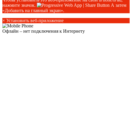
нажмите значок.
А затем
«Добавить на главный экран».
×
Установить веб-приложение
Офлайн – нет подключения к Интернету