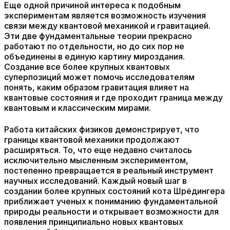
Еще одной причиной интереса к подобным
экспериментам является возможность изучения
связи между квантовой механикой и гравитацией.
Эти две фундаментальные теории прекрасно
работают по отдельности, но до сих пор не
объединены в единую картину мироздания.
Создание все более крупных квантовых
суперпозиций может помочь исследователям
понять, каким образом гравитация влияет на
квантовые состояния и где проходит граница между
квантовым и классическим мирами.
Работа китайских физиков демонстрирует, что
границы квантовой механики продолжают
расширяться. То, что еще недавно считалось
исключительно мысленным экспериментом,
постепенно превращается в реальный инструмент
научных исследований. Каждый новый шаг в
создании более крупных состояний кота Шрёдингера
приближает ученых к пониманию фундаментальной
природы реальности и открывает возможности для
появления принципиально новых квантовых