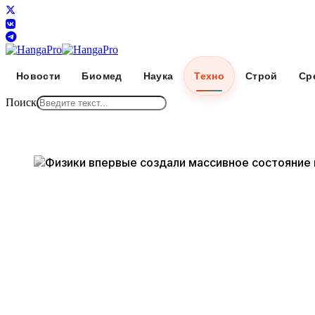
Новости
Биомед
Наука
Техно
Строй
Ср
Поиск