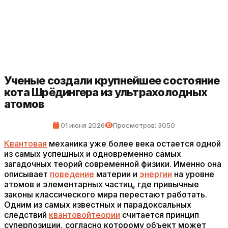
Ученые создали крупнейшее состояние
кота Шрёдингера из ультрахолодных
атомов
01 июня 2026
Просмотров: 3050
Квантовая
механика уже более века остается одной
из самых успешных и одновременно самых
загадочных теорий современной физики. Именно она
описывает
поведение
материи и
энергии
на уровне
атомов и элементарных частиц, где привычные
законы классического мира перестают работать.
Одним из самых известных и парадоксальных
следствий
квантовой
теории
считается принцип
суперпозиции, согласно которому объект может