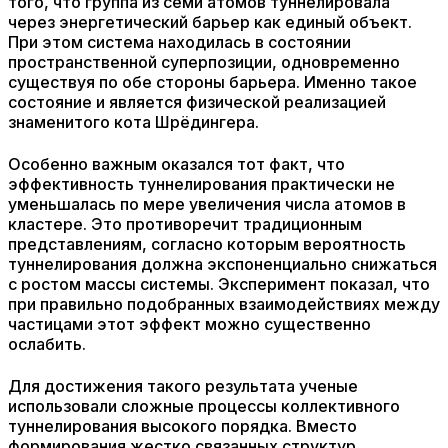
того, что группа из семи атомов туннелировала
через энергетический барьер как единый объект.
При этом система находилась в состоянии
пространственной суперпозиции, одновременно
существуя по обе стороны барьера. Именно такое
состояние и является физической реализацией
знаменитого кота Шрёдингера.
Особенно важным оказался тот факт, что
эффективность туннелирования практически не
уменьшалась по мере увеличения числа атомов в
кластере. Это противоречит традиционным
представлениям, согласно которым вероятность
туннелирования должна экспоненциально снижаться
с ростом массы системы. Эксперимент показал, что
при правильно подобранных взаимодействиях между
частицами этот эффект можно существенно
ослабить.
Для достижения такого результата ученые
использовали сложные процессы коллективного
туннелирования высокого порядка. Вместо
формирования жестко связанных структур