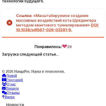
технологий будущего.
Ссылка:
«Масштабируемое создание
массивных воздействий кота Шрёдингера
методом квантового туннелирования»
DOI:
10.1038/s41567-026-03281-9.
❤
Понравилось:
29
Загрузка следующей статьи...
© 2026 HangaPro. Наука и технологии.
Домой
Глоссарий
О нас
Пишите
Отзывы
Вверх
Новости