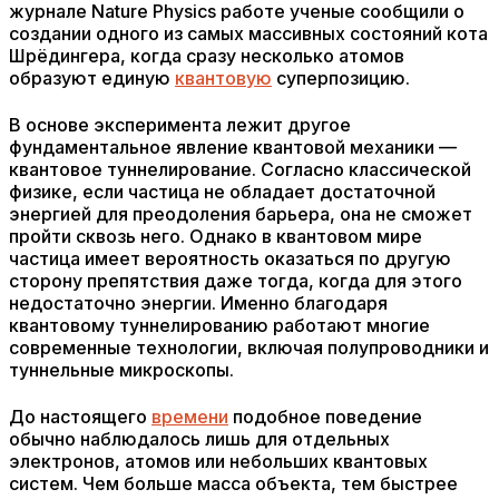
журнале Nature Physics работе ученые сообщили о
создании одного из самых массивных состояний кота
Шрёдингера, когда сразу несколько атомов
образуют единую
квантовую
суперпозицию.
В основе эксперимента лежит другое
фундаментальное явление квантовой механики —
квантовое туннелирование. Согласно классической
физике, если частица не обладает достаточной
энергией для преодоления барьера, она не сможет
пройти сквозь него. Однако в квантовом мире
частица имеет вероятность оказаться по другую
сторону препятствия даже тогда, когда для этого
недостаточно энергии. Именно благодаря
квантовому туннелированию работают многие
современные технологии, включая полупроводники и
туннельные микроскопы.
До настоящего
времени
подобное поведение
обычно наблюдалось лишь для отдельных
электронов, атомов или небольших квантовых
систем. Чем больше масса объекта, тем быстрее