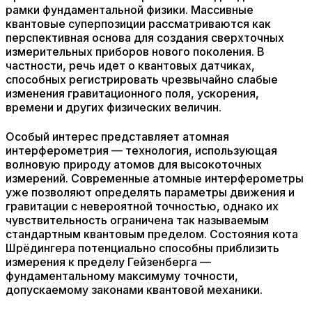
рамки фундаментальной физики. Массивные
квантовые суперпозиции рассматриваются как
перспективная основа для создания сверхточных
измерительных приборов нового поколения. В
частности, речь идет о квантовых датчиках,
способных регистрировать чрезвычайно слабые
изменения гравитационного поля, ускорения,
времени и других физических величин.
Особый интерес представляет атомная
интерферометрия — технология, использующая
волновую природу атомов для высокоточных
измерений. Современные атомные интерферометры
уже позволяют определять параметры движения и
гравитации с невероятной точностью, однако их
чувствительность ограничена так называемым
стандартным квантовым пределом. Состояния кота
Шрёдингера потенциально способны приблизить
измерения к пределу Гейзенберга —
фундаментальному максимуму точности,
допускаемому законами квантовой механики.