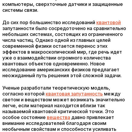
компьютеры, сверхточные датчики и защищенные
системы связи.
До сих пор большинство исследований
квантовой
запутанности было сосредоточено на сравнительно
небольших системах, состоящих из ограниченного
числа частиц. Однако одной из главных целей
современной физики остается перенос этих
эффектов в макроскопический мир, где речь идет
уже о взаимодействии огромного количества
квантовых объектов одновременно. Новое
исследование американских физиков предлагает
неожиданный путь решения этой сложной задачи.
Ученые разработали теоретическую модель,
согласно которой
квантовая запутанность
между
светом и веществом может возникать значительно
легче, если материал находится вблизи так
называемой квантовой критической точки. Это
особое состояние
вещества
давно привлекает
внимание исследователей благодаря своим
необычным свойствам и способности усиливать