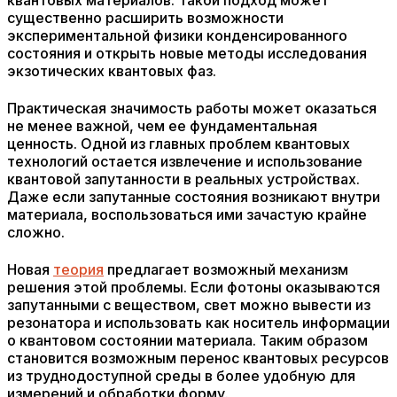
квантовых материалов. Такой подход может
существенно расширить возможности
экспериментальной физики конденсированного
состояния и открыть новые методы исследования
экзотических квантовых фаз.
Практическая значимость работы может оказаться
не менее важной, чем ее фундаментальная
ценность. Одной из главных проблем квантовых
технологий остается извлечение и использование
квантовой запутанности в реальных устройствах.
Даже если запутанные состояния возникают внутри
материала, воспользоваться ими зачастую крайне
сложно.
Новая
теория
предлагает возможный механизм
решения этой проблемы. Если фотоны оказываются
запутанными с веществом, свет можно вывести из
резонатора и использовать как носитель информации
о квантовом состоянии материала. Таким образом
становится возможным перенос квантовых ресурсов
из труднодоступной среды в более удобную для
измерений и обработки форму.