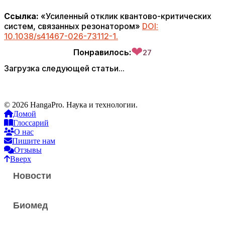
Ссылка:
«Усиленный отклик квантово-критических
систем, связанных резонатором»
DOI:
10.1038/s41467-026-73112-1.
❤
Понравилось:
27
Загрузка следующей статьи...
© 2026 HangaPro. Наука и технологии.
Домой
Глоссарий
О нас
Пишите нам
Отзывы
Вверх
Новости
Биомед