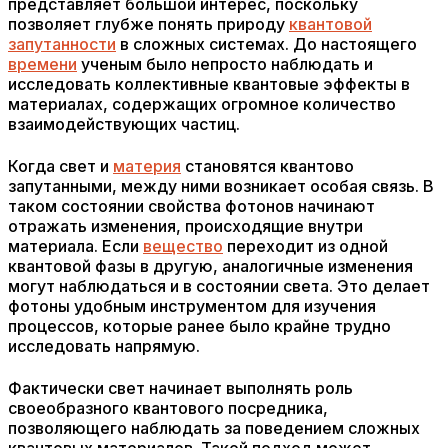
представляет большой интерес, поскольку
позволяет глубже понять природу
квантовой
запутанности
в сложных системах. До настоящего
времени
ученым было непросто наблюдать и
исследовать коллективные квантовые эффекты в
материалах, содержащих огромное количество
взаимодействующих частиц.
Когда свет и
материя
становятся квантово
запутанными, между ними возникает особая связь. В
таком состоянии свойства фотонов начинают
отражать изменения, происходящие внутри
материала. Если
вещество
переходит из одной
квантовой фазы в другую, аналогичные изменения
могут наблюдаться и в состоянии света. Это делает
фотоны удобным инструментом для изучения
процессов, которые ранее было крайне трудно
исследовать напрямую.
Фактически свет начинает выполнять роль
своеобразного квантового посредника,
позволяющего наблюдать за поведением сложных