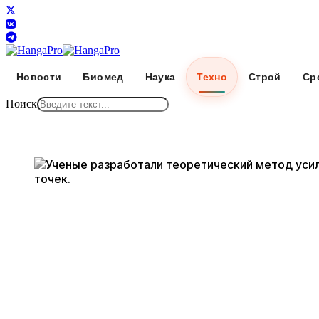
Новости
Биомед
Наука
Техно
Строй
Ср
Поиск