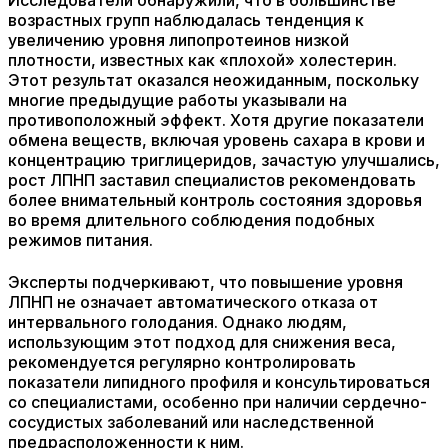
Исследователи обнаружили, что в большинстве
возрастных групп наблюдалась тенденция к
увеличению уровня липопротеинов низкой
плотности, известных как «плохой» холестерин.
Этот результат оказался неожиданным, поскольку
многие предыдущие работы указывали на
противоположный эффект. Хотя другие показатели
обмена веществ, включая уровень сахара в крови и
концентрацию триглицеридов, зачастую улучшались,
рост ЛПНП заставил специалистов рекомендовать
более внимательный контроль состояния здоровья
во время длительного соблюдения подобных
режимов питания.
Эксперты подчеркивают, что повышение уровня
ЛПНП не означает автоматического отказа от
интервального голодания. Однако людям,
использующим этот подход для снижения веса,
рекомендуется регулярно контролировать
показатели липидного профиля и консультироваться
со специалистами, особенно при наличии сердечно-
сосудистых заболеваний или наследственной
предрасположенности к ним.