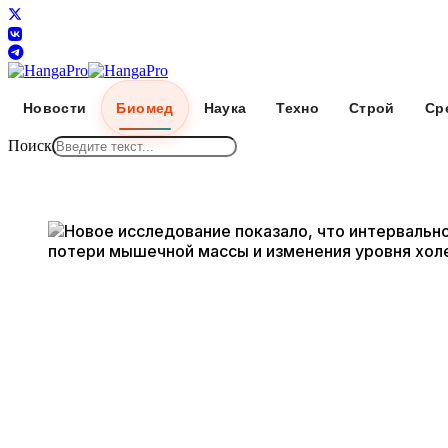
Новости
Биомед
Наука
Техно
Строй
Ср
Поиск