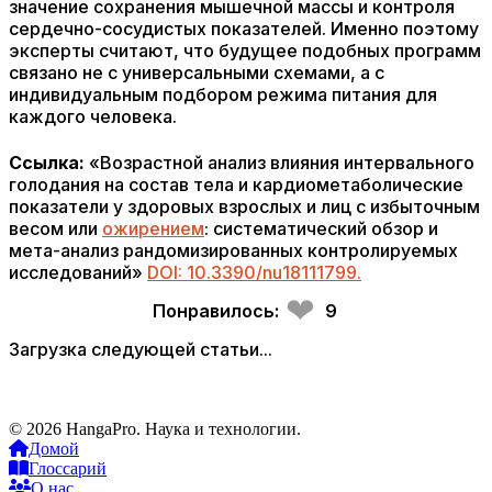
значение сохранения мышечной массы и контроля
сердечно-сосудистых показателей. Именно поэтому
эксперты считают, что будущее подобных программ
связано не с универсальными схемами, а с
индивидуальным подбором режима питания для
каждого человека.
Ссылка:
«Возрастной анализ влияния интервального
голодания на состав тела и кардиометаболические
показатели у здоровых взрослых и лиц с избыточным
весом или
ожирением
: систематический обзор и
мета-анализ рандомизированных контролируемых
исследований»
DOI: 10.3390/nu18111799.
❤
Понравилось:
9
Загрузка следующей статьи...
© 2026 HangaPro. Наука и технологии.
Домой
Глоссарий
О нас