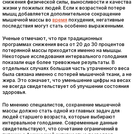
снижения физической силы, выносливости и качества
жизни у пожилых людей. Если к возрастной потере
мышц добавляется дополнительное сокращение
мышечной массы во
время
похудения, негативные
последствия могут стать особенно выраженными.
Ученые отмечают, что при традиционных
программах снижения веса от 20 до 30 процентов
потерянной массы приходится именно на мышцы.
Некоторые исследования интервального голодания
показали еще более тревожные результаты. В
отдельных случаях большая часть утраченного веса
была связана именно с потерей мышечной ткани, а не
жира. Это означает, что уменьшение цифры на весах
не всегда свидетельствует об улучшении состояния
здоровья.
По мнению специалистов, сохранение мышечной
массы должно стать одной из главных задач для
людей старшего возраста, которые выбирают
интервальное голодание. Современные данные
свидетельствуют, что сочетание ограничений в