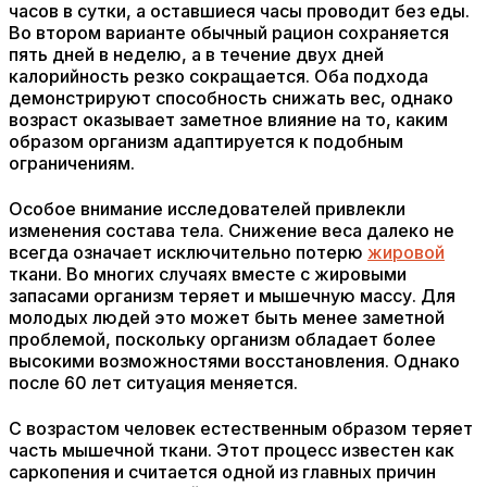
часов в сутки, а оставшиеся часы проводит без еды.
Во втором варианте обычный рацион сохраняется
пять дней в неделю, а в течение двух дней
калорийность резко сокращается. Оба подхода
демонстрируют способность снижать вес, однако
возраст оказывает заметное влияние на то, каким
образом организм адаптируется к подобным
ограничениям.
Особое внимание исследователей привлекли
изменения состава тела. Снижение веса далеко не
всегда означает исключительно потерю
жировой
ткани. Во многих случаях вместе с жировыми
запасами организм теряет и мышечную массу. Для
молодых людей это может быть менее заметной
проблемой, поскольку организм обладает более
высокими возможностями восстановления. Однако
после 60 лет ситуация меняется.
С возрастом человек естественным образом теряет
часть мышечной ткани. Этот процесс известен как
саркопения и считается одной из главных причин