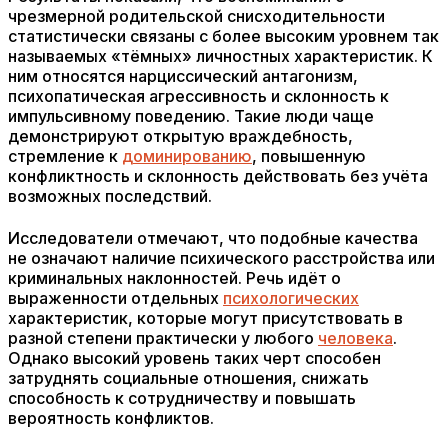
чрезмерной родительской снисходительности
статистически связаны с более высоким уровнем так
называемых «тёмных» личностных характеристик. К
ним относятся нарциссический антагонизм,
психопатическая агрессивность и склонность к
импульсивному поведению. Такие люди чаще
демонстрируют открытую враждебность,
стремление к
доминированию
, повышенную
конфликтность и склонность действовать без учёта
возможных последствий.
Исследователи отмечают, что подобные качества
не означают наличие психического расстройства или
криминальных наклонностей. Речь идёт о
выраженности отдельных
психологических
характеристик, которые могут присутствовать в
разной степени практически у любого
человека
.
Однако высокий уровень таких черт способен
затруднять социальные отношения, снижать
способность к сотрудничеству и повышать
вероятность конфликтов.