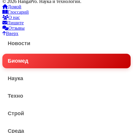
© 2026 HangaPro. Наука и технологии.
Домой
Глоссарий
О нас
Пишите
Отзывы
Вверх
Новости
Биомед
Наука
Техно
Строй
Среда