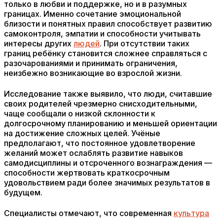
только в любви и поддержке, но и в разумных
границах. Именно сочетание эмоциональной
близости и понятных правил способствует развитию
самоконтроля, эмпатии и способности учитывать
интересы других
людей
. При отсутствии таких
границ ребёнку становится сложнее справляться с
разочарованиями и принимать ограничения,
неизбежно возникающие во взрослой жизни.
Исследование также выявило, что люди, считавшие
своих родителей чрезмерно снисходительными,
чаще сообщали о низкой склонности к
долгосрочному планированию и меньшей ориентации
на достижение сложных целей. Учёные
предполагают, что постоянное удовлетворение
желаний может ослаблять развитие навыков
самодисциплины и отсроченного вознаграждения —
способности жертвовать краткосрочным
удовольствием ради более значимых результатов в
будущем.
Специалисты отмечают, что современная
культура