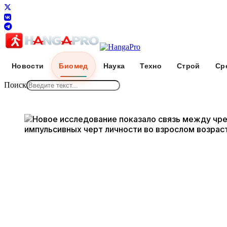
Новости
Биомед
Наука
Техно
Строй
Ср
Поиск