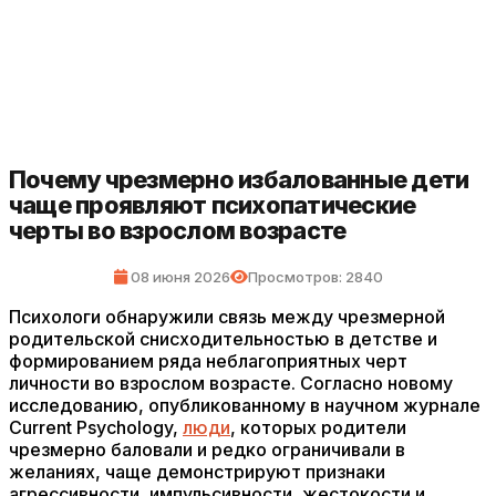
Почему чрезмерно избалованные дети
чаще проявляют психопатические
черты во взрослом возрасте
08 июня 2026
Просмотров: 2840
Психологи обнаружили связь между чрезмерной
родительской снисходительностью в детстве и
формированием ряда неблагоприятных черт
личности во взрослом возрасте. Согласно новому
исследованию, опубликованному в научном журнале
Current Psychology,
люди
, которых родители
чрезмерно баловали и редко ограничивали в
желаниях, чаще демонстрируют признаки
агрессивности, импульсивности, жестокости и