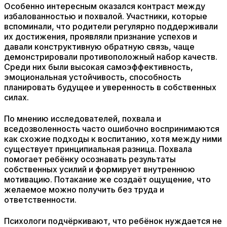
Особенно интересным оказался контраст между
избалованностью и похвалой. Участники, которые
вспоминали, что родители регулярно поддерживали
их достижения, проявляли признание успехов и
давали конструктивную обратную связь, чаще
демонстрировали противоположный набор качеств.
Среди них были высокая самоэффективность,
эмоциональная устойчивость, способность
планировать будущее и уверенность в собственных
силах.
По мнению исследователей, похвала и
вседозволенность часто ошибочно воспринимаются
как схожие подходы к воспитанию, хотя между ними
существует принципиальная разница. Похвала
помогает ребёнку осознавать результаты
собственных усилий и формирует внутреннюю
мотивацию. Потакание же создаёт ощущение, что
желаемое можно получить без труда и
ответственности.
Психологи подчёркивают, что ребёнок нуждается не