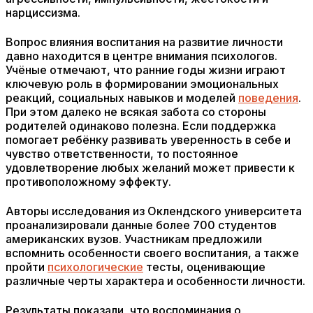
нарциссизма.
Вопрос влияния воспитания на развитие личности
давно находится в центре внимания психологов.
Учёные отмечают, что ранние годы жизни играют
ключевую роль в формировании эмоциональных
реакций, социальных навыков и моделей
поведения
.
При этом далеко не всякая забота со стороны
родителей одинаково полезна. Если поддержка
помогает ребёнку развивать уверенность в себе и
чувство ответственности, то постоянное
удовлетворение любых желаний может привести к
противоположному эффекту.
Авторы исследования из Оклендского университета
проанализировали данные более 700 студентов
американских вузов. Участникам предложили
вспомнить особенности своего воспитания, а также
пройти
психологические
тесты, оценивающие
различные черты характера и особенности личности.
Результаты показали, что воспоминания о