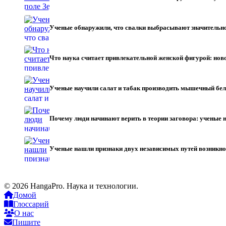
Ученые обнаружили, что свалки выбрасывают значительн
Что наука считает привлекательной женской фигурой: нов
Ученые научили салат и табак производить мышечный бе
Почему люди начинают верить в теории заговора: учены
Ученые нашли признаки двух независимых путей возникно
© 2026 HangaPro. Наука и технологии.
Домой
Глоссарий
О нас
Пишите