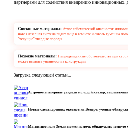
партнерами для содействия внедрению инновационных, д
Связанные материалы:
Атлас сейсмической опасности: иннова
новая лазерная система видит лица в темноте и сквозь туман на пол
"текущие" твердые породы
Похожие материалы:
Непредвиденные обстоятельства при строи
может выявить уязвимости в конструкции
Загрузка следующей статьи...
Астрономы впервые увидели молодой квазар, вырывающи
Новые следы древних океанов на Венере: ученые обнару
Магнитное поле Земли может помочь обнаружить темную