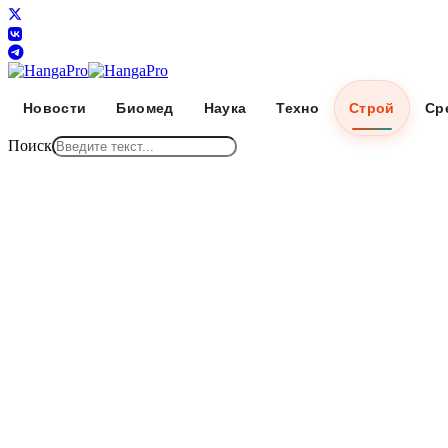
Новости
Биомед
Наука
Техно
Строй
Ср
Поиск