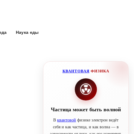
еда
Наука еды
КВАНТОВАЯ
ФИЗИКА
Частица может быть волной
В
квантовой
физике электрон ведёт
себя и как частица, и как волна — в
зависимости от того, как его измеряют.