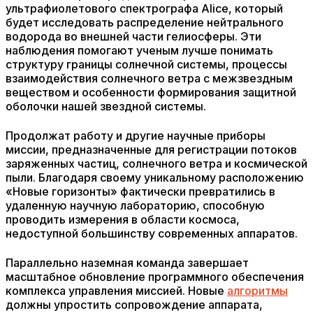
ультрафиолетового спектрографа Alice, который
будет исследовать распределение нейтрального
водорода во внешней части гелиосферы. Эти
наблюдения помогают ученым лучше понимать
структуру границы солнечной системы, процессы
взаимодействия солнечного ветра с межзвездным
веществом и особенности формирования защитной
оболочки нашей звездной системы.
Продолжат работу и другие научные приборы
миссии, предназначенные для регистрации потоков
заряженных частиц, солнечного ветра и космической
пыли. Благодаря своему уникальному расположению
«Новые горизонты» фактически превратились в
удаленную научную лабораторию, способную
проводить измерения в области космоса,
недоступной большинству современных аппаратов.
Параллельно наземная команда завершает
масштабное обновление программного обеспечения
комплекса управления миссией. Новые
алгоритмы
должны упростить сопровождение аппарата,