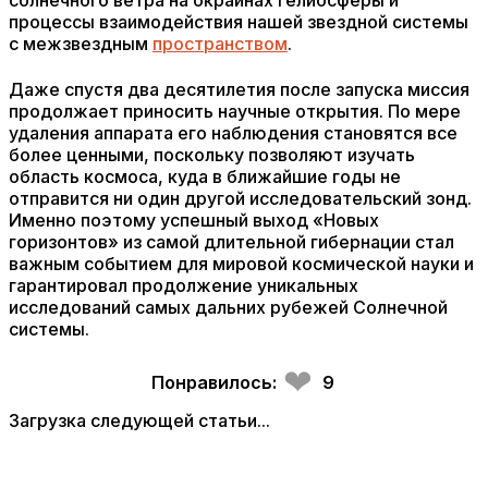
солнечного ветра на окраинах гелиосферы и
процессы взаимодействия нашей звездной системы
с межзвездным
пространством
.
Даже спустя два десятилетия после запуска миссия
продолжает приносить научные открытия. По мере
удаления аппарата его наблюдения становятся все
более ценными, поскольку позволяют изучать
область космоса, куда в ближайшие годы не
отправится ни один другой исследовательский зонд.
Именно поэтому успешный выход «Новых
горизонтов» из самой длительной гибернации стал
важным событием для мировой космической науки и
гарантировал продолжение уникальных
исследований самых дальних рубежей Солнечной
системы.
❤
Понравилось:
9
Загрузка следующей статьи...