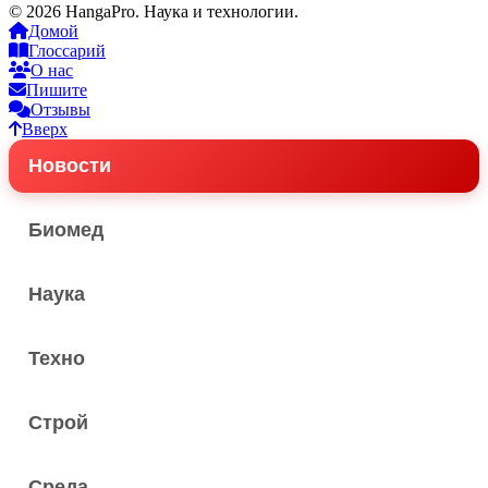
© 2026 HangaPro. Наука и технологии.
Домой
Глоссарий
О нас
Пишите
Отзывы
Вверх
Новости
Биомед
Наука
Техно
Строй
Среда