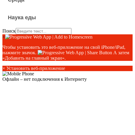
Наука еды
Поиск
×
Чтобы установить это веб-приложение на свой iPhone/iPad,
нажмите значок.
А затем
«Добавить на главный экран».
×
Установить веб-приложение
Офлайн – нет подключения к Интернету