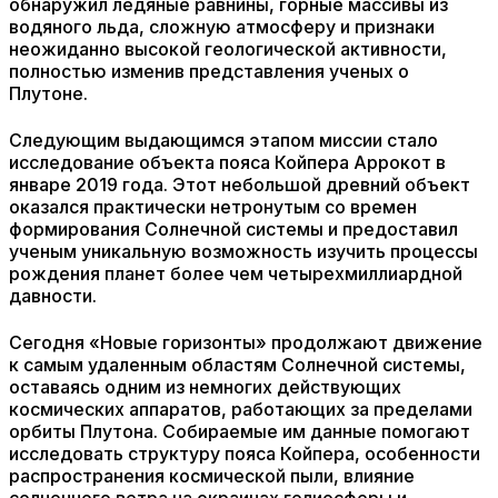
обнаружил ледяные равнины, горные массивы из
водяного льда, сложную атмосферу и признаки
неожиданно высокой геологической активности,
полностью изменив представления ученых о
Плутоне.
Следующим выдающимся этапом миссии стало
исследование объекта пояса Койпера Аррокот в
январе 2019 года. Этот небольшой древний объект
оказался практически нетронутым со времен
формирования Солнечной системы и предоставил
ученым уникальную возможность изучить процессы
рождения планет более чем четырехмиллиардной
давности.
Сегодня «Новые горизонты» продолжают движение
к самым удаленным областям Солнечной системы,
оставаясь одним из немногих действующих
космических аппаратов, работающих за пределами
орбиты Плутона. Собираемые им данные помогают
исследовать структуру пояса Койпера, особенности
распространения космической пыли, влияние