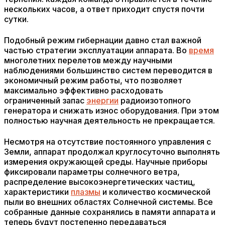
нескольких часов, а ответ приходит спустя почти
сутки.
Подобный режим гибернации давно стал важной
частью стратегии эксплуатации аппарата. Во
время
многолетних перелетов между научными
наблюдениями большинство систем переводится в
экономичный режим работы, что позволяет
максимально эффективно расходовать
ограниченный запас
энергии
радиоизотопного
генератора и снижать износ оборудования. При этом
полностью научная деятельность не прекращается.
Несмотря на отсутствие постоянного управления с
Земли, аппарат продолжал круглосуточно выполнять
измерения окружающей среды. Научные приборы
фиксировали параметры солнечного ветра,
распределение высокоэнергетических частиц,
характеристики
плазмы
и количество космической
пыли во внешних областях Солнечной системы. Все
собранные данные сохранялись в памяти аппарата и
теперь будут постепенно передаваться