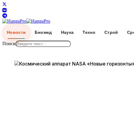
Новости
Биомед
Наука
Техно
Строй
Ср
Поиск