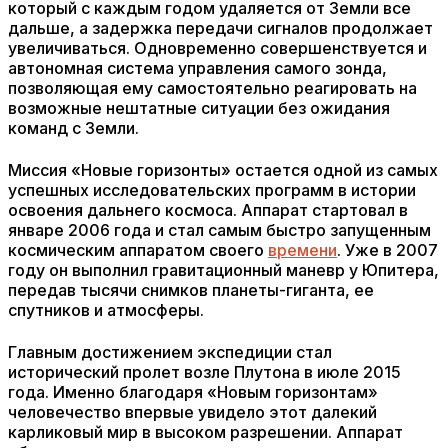
который с каждым годом удаляется от Земли все
дальше, а задержка передачи сигналов продолжает
увеличиваться. Одновременно совершенствуется и
автономная система управления самого зонда,
позволяющая ему самостоятельно реагировать на
возможные нештатные ситуации без ожидания
команд с Земли.
Миссия «Новые горизонты» остается одной из самых
успешных исследовательских программ в истории
освоения дальнего космоса. Аппарат стартовал в
январе 2006 года и стал самым быстро запущенным
космическим аппаратом своего
времени
. Уже в 2007
году он выполнил гравитационный маневр у Юпитера,
передав тысячи снимков планеты-гиганта, ее
спутников и атмосферы.
Главным достижением экспедиции стал
исторический пролет возле Плутона в июле 2015
года. Именно благодаря «Новым горизонтам»
человечество впервые увидело этот далекий
карликовый мир в высоком разрешении. Аппарат