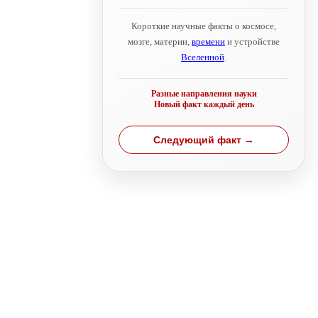
Короткие научные факты о космосе,
мозге, материи,
времени
и устройстве
Вселенной
.
Разные направления науки
Новый факт каждый день
Следующий факт →