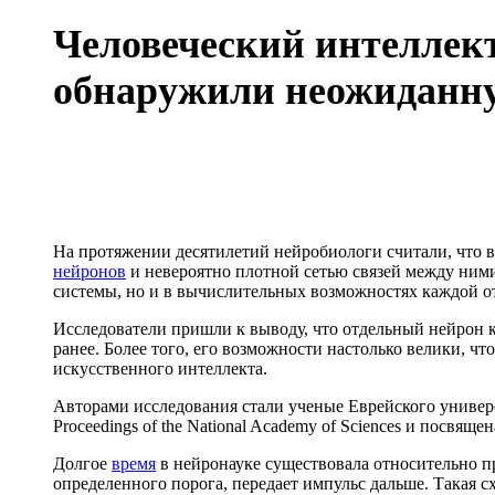
Человеческий интеллект
обнаружили неожиданн
На протяжении десятилетий нейробиологи считали, что
нейронов
и невероятно плотной сетью связей между ними
системы, но и в вычислительных возможностях каждой о
Исследователи пришли к выводу, что отдельный нейрон к
ранее. Более того, его возможности настолько велики, ч
искусственного интеллекта.
Авторами исследования стали ученые Еврейского универс
Proceedings of the National Academy of Sciences и посв
Долгое
время
в нейронауке существовала относительно пр
определенного порога, передает импульс дальше. Такая 