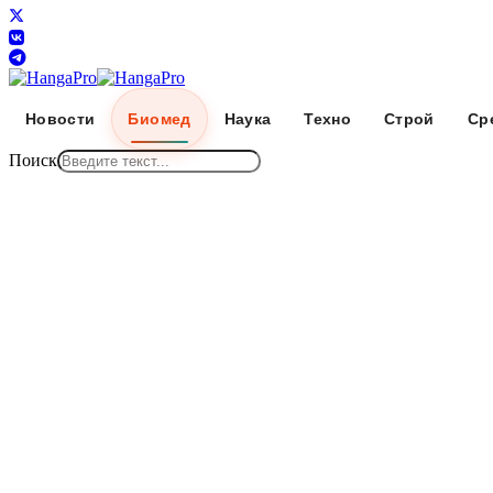
Новости
Биомед
Наука
Техно
Строй
Ср
Поиск