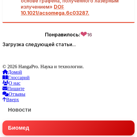
основе графена, полученного лазерным
излучением»
DOI:
10.1021/acsomega.6c03287.
❤
Понравилось:
16
Загрузка следующей статьи...
© 2026 HangaPro. Наука и технологии.
Домой
Глоссарий
О нас
Пишите
Отзывы
Вверх
Новости
Биомед