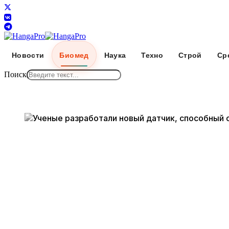
Новости
Биомед
Наука
Техно
Строй
Ср
Поиск