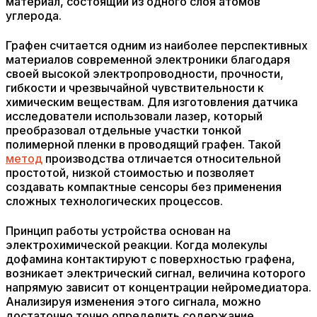
материал, состоящий из одного слоя атомов
углерода.
Графен считается одним из наиболее перспективных
материалов современной электроники благодаря
своей высокой электропроводности, прочности,
гибкости и чрезвычайной чувствительности к
химическим веществам. Для изготовления датчика
исследователи использовали лазер, который
преобразовал отдельные участки тонкой
полимерной пленки в проводящий графен. Такой
метод
производства отличается относительной
простотой, низкой стоимостью и позволяет
создавать компактные сенсоры без применения
сложных технологических процессов.
Принцип работы устройства основан на
электрохимической реакции. Когда молекулы
дофамина контактируют с поверхностью графена,
возникает электрический сигнал, величина которого
напрямую зависит от концентрации нейромедиатора.
Анализируя изменения этого сигнала, можно
достаточно точно определить содержание