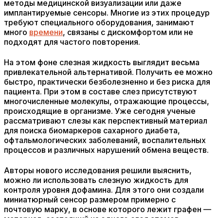
методы медицинской визуализации или даже
имплантируемые сенсоры. Многие из этих процедур
требуют специального оборудования, занимают
много
времени
, связаны с дискомфортом или не
подходят для частого повторения.
На этом фоне слезная жидкость выглядит весьма
привлекательной альтернативой. Получить ее можно
быстро, практически безболезненно и без риска для
пациента. При этом в составе слез присутствуют
многочисленные молекулы, отражающие процессы,
происходящие в организме. Уже сегодня ученые
рассматривают слезы как перспективный материал
для поиска биомаркеров сахарного диабета,
офтальмологических заболеваний, воспалительных
процессов и различных нарушений обмена веществ.
Авторы нового исследования решили выяснить,
можно ли использовать слезную жидкость для
контроля уровня дофамина. Для этого они создали
миниатюрный сенсор размером примерно с
почтовую марку, в основе которого лежит графен —