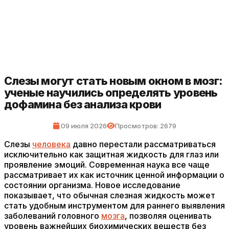
Слезы могут стать новым окном в мозг:
ученые научились определять уровень
дофамина без анализа крови
09 июля 2026
Просмотров: 2679
Слезы
человека
давно перестали рассматриваться
исключительно как защитная жидкость для глаз или
проявление эмоций. Современная наука все чаще
рассматривает их как источник ценной информации о
состоянии организма. Новое исследование
показывает, что обычная слезная жидкость может
стать удобным инструментом для раннего выявления
заболеваний головного
мозга
, позволяя оценивать
уровень важнейших биохимических веществ без