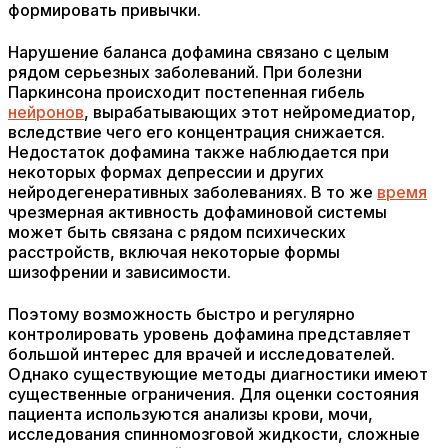
формировать привычки.
Нарушение баланса дофамина связано с целым
рядом серьезных заболеваний. При болезни
Паркинсона происходит постепенная гибель
нейронов
, вырабатывающих этот нейромедиатор,
вследствие чего его концентрация снижается.
Недостаток дофамина также наблюдается при
некоторых формах депрессии и других
нейродегенеративных заболеваниях. В то же
время
чрезмерная активность дофаминовой системы
может быть связана с рядом психических
расстройств, включая некоторые формы
шизофрении и зависимости.
Поэтому возможность быстро и регулярно
контролировать уровень дофамина представляет
большой интерес для врачей и исследователей.
Однако существующие методы диагностики имеют
существенные ограничения. Для оценки состояния
пациента используются анализы крови, мочи,
исследования спинномозговой жидкости, сложные