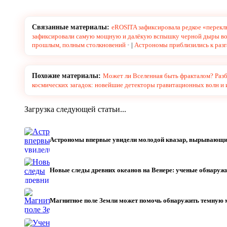
Связанные материалы:
eROSITA зафиксировала редкое «перекл
зафиксировали самую мощную и далёкую вспышку черной дыры во
прошлым, полным столкновений
|
Астрономы приблизились к разг
Похожие материалы:
Может ли Вселенная быть фракталом? Раз
космических загадок: новейшие детекторы гравитационных волн и 
Загрузка следующей статьи...
Астрономы впервые увидели молодой квазар, вырывающи
Новые следы древних океанов на Венере: ученые обнару
Магнитное поле Земли может помочь обнаружить темную