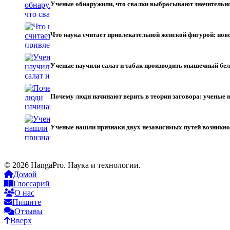
Ученые обнаружили, что свалки выбрасывают значительн
Что наука считает привлекательной женской фигурой: нов
Ученые научили салат и табак производить мышечный бе
Почему люди начинают верить в теории заговора: учены
Ученые нашли признаки двух независимых путей возникно
© 2026 HangaPro. Наука и технологии.
Домой
Глоссарий
О нас
Пишите
Отзывы
Вверх