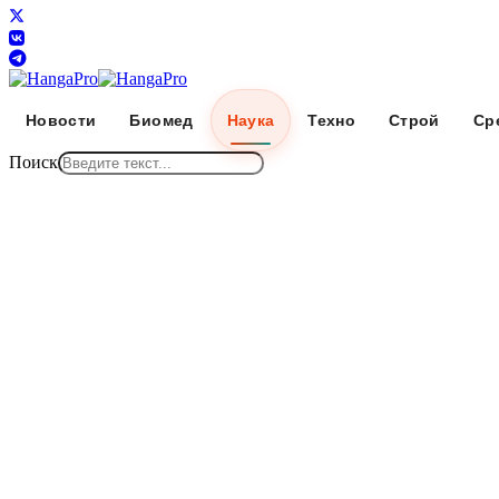
Новости
Биомед
Наука
Техно
Строй
Ср
Поиск