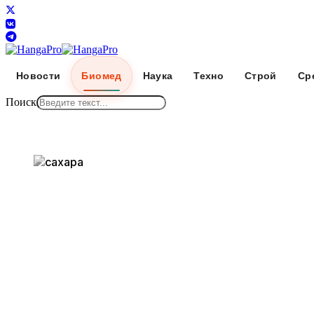
Новости
Биомед
Наука
Техно
Строй
Ср
Поиск