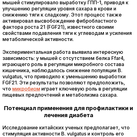
мышей стимулировало выработку ГПП-1, приводя к
улучшению регуляции уровня сахара в крови и
снижению тяги к сладкому. Этот процесс также
активировал высвобождение фибробластного
фактора роста 21 (FGF21), известного своими
свойствами подавления тяги к углеводам и усиления
метаболической активности.
Экспериментальная работа выявила интересную
зависимость: у мышей с отсутствием белка Ffar4,
играющего роль в регуляции микробного состава
кишечника, наблюдалось снижение популяции B.
vulgatus, что приводило к уменьшению выработки
FGF21. Эти результаты позволяют предположить,
что
микробиом
играет ключевую роль в регуляции
пищевых предпочтений и метаболизма сахара.
Потенциал применения для профилактики и
лечения диабета
Исследование китайских ученых предполагает, что
стимуляция активности B. vulgatus и контроль его