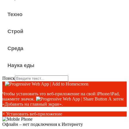
Техно
Строй
Среда
Наука еды
Поиск
×
Чтобы установить это веб-приложение на свой iPhone/iPad,
нажмите значок.
А затем
«Добавить на главный экран».
×
Установить веб-приложение
Офлайн – нет подключения к Интернету