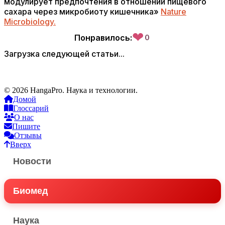
модулирует предпочтения в отношении пищевого
сахара через микробиоту кишечника»
Nature
Microbiology.
❤
Понравилось:
0
Загрузка следующей статьи...
© 2026 HangaPro. Наука и технологии.
Домой
Глоссарий
О нас
Пишите
Отзывы
Вверх
Новости
Биомед
Наука