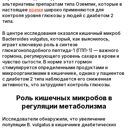
альтернативы препаратам типа Оземпик, которые в
настоящее
время
широко применяются для
контроля уровня глюкозы у людей с диабетом 2
типа.
В центре исследования оказался кишечный микроб
Bacteroides vulgatus, который, как выяснилось,
играет ключевую роль в синтезе
глюкагоноподобного пептида-1 (ГПП-1) — важного
гормона, регулирующего уровень сахара в крови и
чувство сытости. В норме этот гормон
стимулируется определенными продуктами и
микроорганизмами в кишечнике, однако у пациентов
с диабетом 2 типа наблюдается его сниженная
активность, что затрудняет контроль глюкозы.
Роль кишечных микробов в
регуляции метаболизма
Исследователи обнаружили, что увеличение
популяции B. vulgatus в кишечнике диабетических