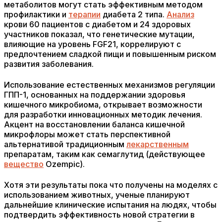
метаболитов могут стать эффективным методом
профилактики и
терапии
диабета 2 типа.
Анализ
крови 60 пациентов с диабетом и 24 здоровых
участников показал, что генетические мутации,
влияющие на уровень FGF21, коррелируют с
предпочтением сладкой пищи и повышенным риском
развития заболевания.
Использование естественных механизмов регуляции
ГПП-1, основанных на поддержании здоровья
кишечного микробиома, открывает возможности
для разработки инновационных методик лечения.
Акцент на восстановлении баланса кишечной
микрофлоры может стать перспективной
альтернативой традиционным
лекарственным
препаратам, таким как семаглутид (действующее
вещество
Ozempic).
Хотя эти результаты пока что получены на моделях с
использованием животных, ученые планируют
дальнейшие клинические испытания на людях, чтобы
подтвердить эффективность новой стратегии в