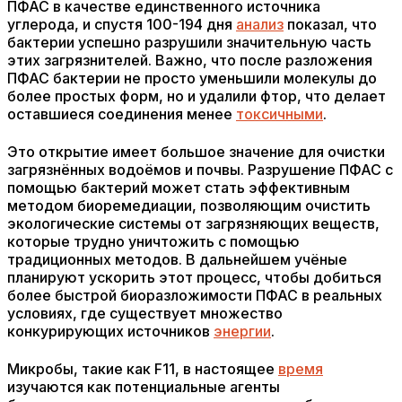
ПФАС в качестве единственного источника
углерода, и спустя 100-194 дня
анализ
показал, что
бактерии успешно разрушили значительную часть
этих загрязнителей. Важно, что после разложения
ПФАС бактерии не просто уменьшили молекулы до
более простых форм, но и удалили фтор, что делает
оставшиеся соединения менее
токсичными
.
Это открытие имеет большое значение для очистки
загрязнённых водоёмов и почвы. Разрушение ПФАС с
помощью бактерий может стать эффективным
методом биоремедиации, позволяющим очистить
экологические системы от загрязняющих веществ,
которые трудно уничтожить с помощью
традиционных методов. В дальнейшем учёные
планируют ускорить этот процесс, чтобы добиться
более быстрой биоразложимости ПФАС в реальных
условиях, где существует множество
конкурирующих источников
энергии
.
Микробы, такие как F11, в настоящее
время
изучаются как потенциальные агенты