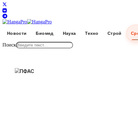
Новости
Биомед
Наука
Техно
Строй
Ср
Поиск