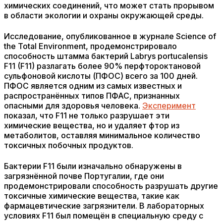
химических соединений, что может стать прорывом
в области экологии и охраны окружающей среды.
Исследование, опубликованное в журнале Science of
the Total Environment, продемонстрировало
способность штамма бактерий Labrys portucalensis
F11 (F11) разлагать более 90% перфтороктановой
сульфоновой кислоты (ПФОС) всего за 100 дней.
ПФОС является одним из самых известных и
распространённых типов ПФАС, признанных
опасными для здоровья человека.
Эксперимент
показал, что F11 не только разрушает эти
химические вещества, но и удаляет фтор из
метаболитов, оставляя минимальное количество
токсичных побочных продуктов.
Бактерии F11 были изначально обнаружены в
загрязнённой почве Португалии, где они
продемонстрировали способность разрушать другие
токсичные химические вещества, такие как
фармацевтические загрязнители. В лабораторных
условиях F11 был помещён в специальную среду с