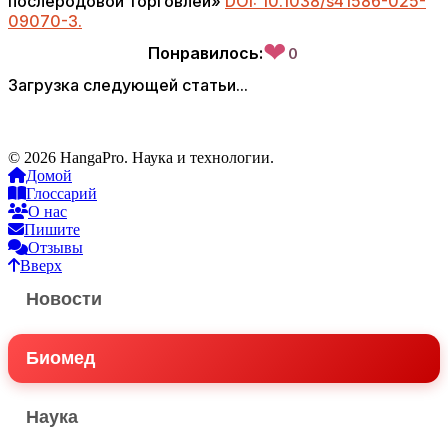
послеродовой торговлей»
DOI: 10.1038/s41586-025-
09070-3.
❤
Понравилось:
0
Загрузка следующей статьи...
© 2026 HangaPro. Наука и технологии.
Домой
Глоссарий
О нас
Пишите
Отзывы
Вверх
Новости
Биомед
Наука