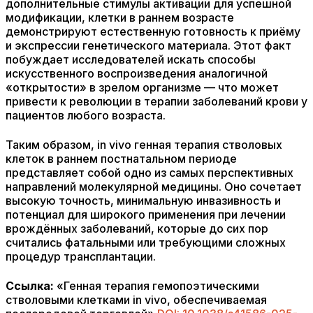
дополнительные стимулы активации для успешной
модификации, клетки в раннем возрасте
демонстрируют естественную готовность к приёму
и экспрессии генетического материала. Этот факт
побуждает исследователей искать способы
искусственного воспроизведения аналогичной
«открытости» в зрелом организме — что может
привести к революции в терапии заболеваний крови у
пациентов любого возраста.
Таким образом, in vivo генная терапия стволовых
клеток в раннем постнатальном периоде
представляет собой одно из самых перспективных
направлений молекулярной медицины. Оно сочетает
высокую точность, минимальную инвазивность и
потенциал для широкого применения при лечении
врождённых заболеваний, которые до сих пор
считались фатальными или требующими сложных
процедур трансплантации.
Ссылка:
«Генная терапия гемопоэтическими
стволовыми клетками in vivo, обеспечиваемая