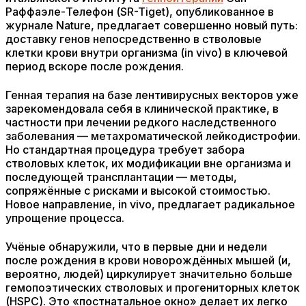
Раффаэле-Телефон (SR-Tiget), опубликованное в
журнале Nature, предлагает совершенно новый путь:
доставку генов непосредственно в стволовые
клетки крови внутри организма (in vivo) в ключевой
период вскоре после рождения.
Генная терапия на базе лентивирусных векторов уже
зарекомендовала себя в клинической практике, в
частности при лечении редкого наследственного
заболевания — метахроматической лейкодистрофии.
Но стандартная процедура требует забора
стволовых клеток, их модификации вне организма и
последующей трансплантации — методы,
сопряжённые с рисками и высокой стоимостью.
Новое направление, in vivo, предлагает радикальное
упрощение процесса.
Учёные обнаружили, что в первые дни и недели
после рождения в крови новорождённых мышей (и,
вероятно, людей) циркулирует значительно больше
гемопоэтических стволовых и прогениторных клеток
(HSPC). Это «постнатальное окно» делает их легко