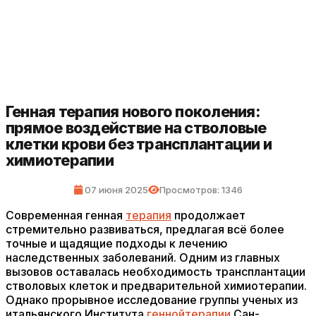
Генная терапия нового поколения:
прямое воздействие на стволовые
клетки крови без трансплантации и
химиотерапии
07 июня 2025
Просмотров: 1346
Современная генная
терапия
продолжает
стремительно развиваться, предлагая всё более
точные и щадящие подходы к лечению
наследственных заболеваний. Одним из главных
вызовов оставалась необходимость трансплантации
стволовых клеток и предварительной химиотерапии.
Однако прорывное исследование группы ученых из
итальянского Института
генной
терапии
Сан-