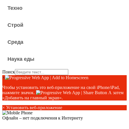
Техно
Строй
Среда
Наука еды
Поиск
×
Чтобы установить это веб-приложение на свой iPhone/iPad,
нажмите значок.
А затем
«Добавить на главный экран».
×
Установить веб-приложение
Офлайн – нет подключения к Интернету