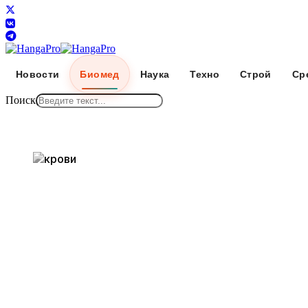
Новости
Биомед
Наука
Техно
Строй
Ср
Поиск