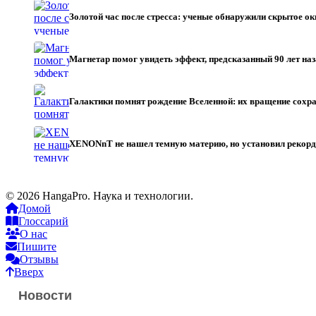
Золотой час после стресса: ученые обнаружили скрытое о
Магнетар помог увидеть эффект, предсказанный 90 лет н
Галактики помнят рождение Вселенной: их вращение сохр
XENONnT не нашел темную материю, но установил рекорд
© 2026 HangaPro. Наука и технологии.
Домой
Глоссарий
О нас
Пишите
Отзывы
Вверх
Новости