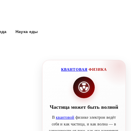
еда
Наука еды
КВАНТОВАЯ
ФИЗИКА
Частица может быть волной
В
квантовой
физике электрон ведёт
себя и как частица, и как волна — в
зависимости от того, как его измеряют.