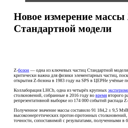
Новое измерение массы 
Стандартной модели
Z-
бозон
— одна из ключевых частиц Стандартной модели,
критически важна для физики элементарных частиц, пос
открытия Z-бозона в 1983 году на SPS в ЦЕРНе учёные по
Коллаборация LHCb, одна из четырёх крупных
эксперим
столкновений, собранные в 2016 году во
время
второго р
репрезентативной выборке из 174 000 событий распада Z
Полученное значение массы составило 91 184,2 ± 9,5 Мэ
высокоэнергетических протон-протонных столкновений, г
точности, сопоставимой с результатами, полученными в 