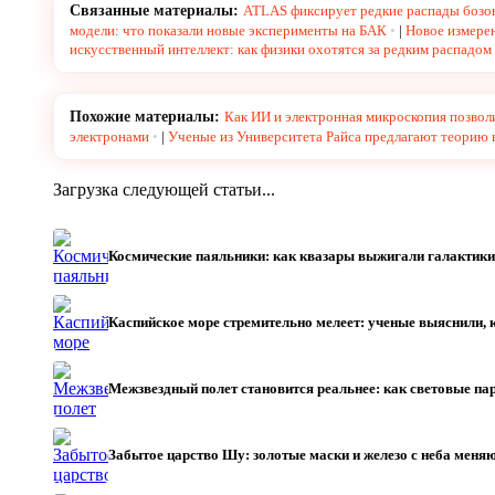
Связанные материалы:
ATLAS фиксирует редкие распады бозон
модели: что показали новые эксперименты на БАК
|
Новое измере
искусственный интеллект: как физики охотятся за редким распадом
Похожие материалы:
Как ИИ и электронная микроскопия позвол
электронами
|
Ученые из Университета Райса предлагают теорию 
Загрузка следующей статьи...
Космические паяльники: как квазары выжигали галактики
Каспийское море стремительно мелеет: ученые выяснили, 
Межзвездный полет становится реальнее: как световые па
Забытое царство Шу: золотые маски и железо с неба меня