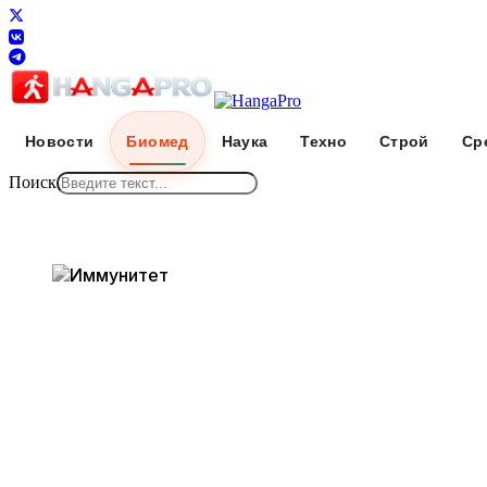
Новости
Биомед
Наука
Техно
Строй
Ср
Поиск