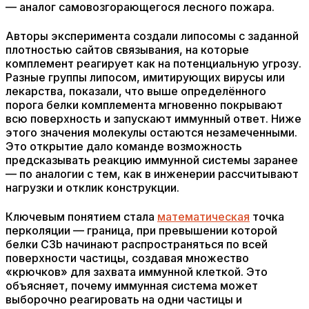
— аналог самовозгорающегося лесного пожара.
Авторы эксперимента создали липосомы с заданной
плотностью сайтов связывания, на которые
комплемент реагирует как на потенциальную угрозу.
Разные группы липосом, имитирующих вирусы или
лекарства, показали, что выше определённого
порога белки комплемента мгновенно покрывают
всю поверхность и запускают иммунный ответ. Ниже
этого значения молекулы остаются незамеченными.
Это открытие дало команде возможность
предсказывать реакцию иммунной системы заранее
— по аналогии с тем, как в инженерии рассчитывают
нагрузки и отклик конструкции.
Ключевым понятием стала
математическая
точка
перколяции — граница, при превышении которой
белки C3b начинают распространяться по всей
поверхности частицы, создавая множество
«крючков» для захвата иммунной клеткой. Это
объясняет, почему иммунная система может
выборочно реагировать на одни частицы и