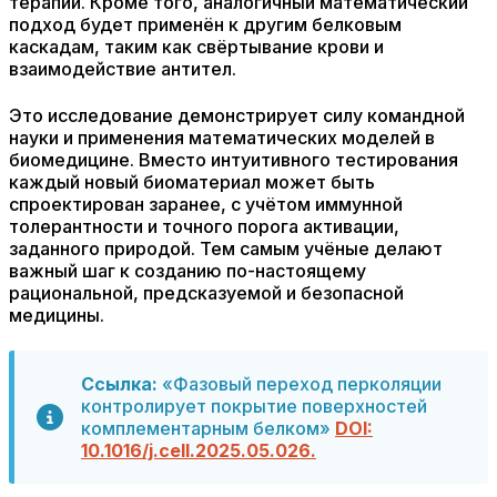
терапий. Кроме того, аналогичный математический
подход будет применён к другим белковым
каскадам, таким как свёртывание крови и
взаимодействие антител.
Это исследование демонстрирует силу командной
науки и применения математических моделей в
биомедицине. Вместо интуитивного тестирования
каждый новый биоматериал может быть
спроектирован заранее, с учётом иммунной
толерантности и точного порога активации,
заданного природой. Тем самым учёные делают
важный шаг к созданию по-настоящему
рациональной, предсказуемой и безопасной
медицины.
Ссылка:
«Фазовый переход перколяции
контролирует покрытие поверхностей
комплементарным белком»
DOI:
10.1016/j.cell.2025.05.026.