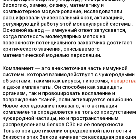
биологию, химию, физику, математику и
компьютерное моделирование, исследователи
расшифровали универсальный «код активации»,
регулирующий работу этой молекулярной системы.
Основной вывод — иммунный ответ запускается,
когда плотность молекулярных меток на
поверхности потенциального захватчика достигает
критического значения, описываемого
математической моделью перколяции.
Комплемент — это внеклеточная часть иммунной
системы, которая взаимодействует с чужеродными
объектами, такими как вирусы, липосомы,
лекарства
и даже имплантаты. Он способен как защищать
организм, так и провоцировать воспаление и
повреждение тканей, если активируется ошибочно.
Новое исследование показало, что активация
комплемента определяется не только присутствием
чужеродной частицы, но и пространственным
распределением белков C3b на её поверхности.
Только при достижении определённой плотности и
близости этих белков начинается каскадная реакция