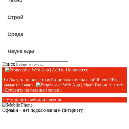
Техно
Строй
Среда
Наука еды
Поиск
×
Чтобы установить это веб-приложение на свой iPhone/iPad,
нажмите значок.
А затем
«Добавить на главный экран».
×
Установить веб-приложение
Офлайн – нет подключения к Интернету