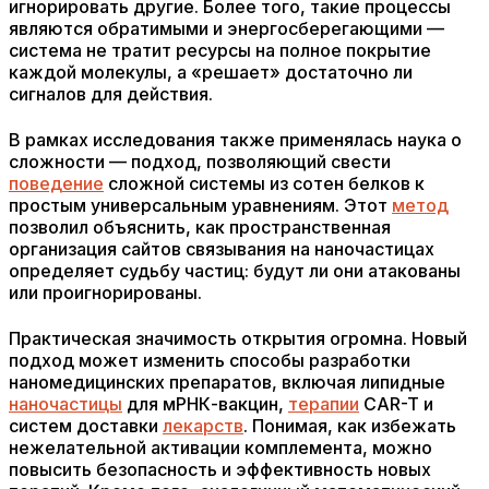
игнорировать другие. Более того, такие процессы
являются обратимыми и энергосберегающими —
система не тратит ресурсы на полное покрытие
каждой молекулы, а «решает» достаточно ли
сигналов для действия.
В рамках исследования также применялась наука о
сложности — подход, позволяющий свести
поведение
сложной системы из сотен белков к
простым универсальным уравнениям. Этот
метод
позволил объяснить, как пространственная
организация сайтов связывания на наночастицах
определяет судьбу частиц: будут ли они атакованы
или проигнорированы.
Практическая значимость открытия огромна. Новый
подход может изменить способы разработки
наномедицинских препаратов, включая липидные
наночастицы
для мРНК-вакцин,
терапии
CAR-T и
систем доставки
лекарств
. Понимая, как избежать
нежелательной активации комплемента, можно
повысить безопасность и эффективность новых