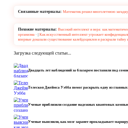
Связанные материалы:
Математик решил многолетнюю загадку
Похожие материалы:
Высокий интеллект и вера: как математиче
организма
|
Как искусственный интеллект угрожает конфиденциал
впервые доказали существование калейдоциклов и раскрыли тайну
Загрузка следующей статьи...
Двадцать лет наблюдений за блазаром поставили под со
Телескоп Джеймса Уэбба помог раскрыть одну из главны
Ученые приблизили создание надежных квантовых компь
Ученые выяснили, как мозг заранее прокладывает маршру