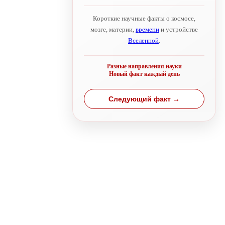
Короткие научные факты о космосе,
мозге, материи,
времени
и устройстве
Вселенной
.
Разные направления науки
Новый факт каждый день
Следующий факт →