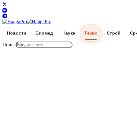
Новости
Биомед
Наука
Техно
Строй
Ср
Поиск