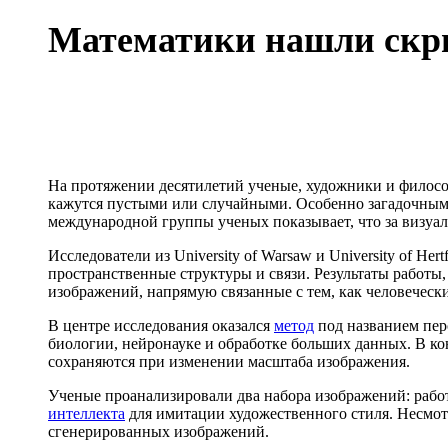
Математики нашли скры
На протяжении десятилетий ученые, художники и филосо
кажутся пустыми или случайными. Особенно загадочным 
международной группы ученых показывает, что за визуа
Исследователи из University of Warsaw и University of 
пространственные структуры и связи. Результаты работы
изображений, напрямую связанные с тем, как человечес
В центре исследования оказался
метод
под названием пер
биологии, нейронауке и обработке больших данных. В ко
сохраняются при изменении масштаба изображения.
Ученые проанализировали два набора изображений: рабо
интеллекта
для имитации художественного стиля. Несмотр
сгенерированных изображений.