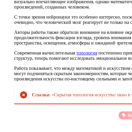
визуально впечатляющие изображения, однако математиче
произведений, созданных человеком.
С точки зрения нейронауки это особенно интересно, поск
очевидно, что человеческий мозг реагирует не только н
Авторы работы также обратили внимание на влияние окр
продолжительность фиксации взгляда, уровень внимания и
пространства, освещения, атмосферы и ожиданий зрителя
Современная вычислительная
топология
постепенно прев
структур, теперь помогают исследовать эмоциональное в
Работа показывает, что между математикой и искусством 
могут подчиняться скрытым закономерностям, которые ч
произведения искусства по-настоящему сильными и зап
Ссылка:
«Скрытая топология искусства: окно в
Н