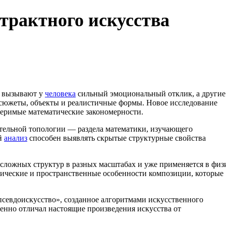
трактного искусства
а вызывают у
человека
сильный эмоциональный отклик, а другие
 сюжеты, объекты и реалистичные формы. Новое исследование
меримые математические закономерности.
слительной топологии — раздела математики, изучающего
ий
анализ
способен выявлять скрытые структурные свойства
сложных структур в разных масштабах и уже применяется в физ
трические и пространственные особенности композиции, которые
псевдоискусство», созданное алгоритмами искусственного
енно отличал настоящие произведения искусства от