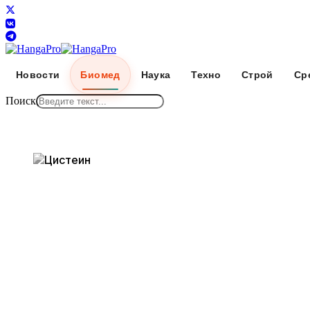
Новости
Биомед
Наука
Техно
Строй
Ср
Поиск