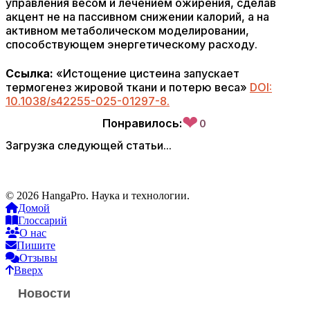
управления весом и лечением ожирения, сделав
акцент не на пассивном снижении калорий, а на
активном метаболическом моделировании,
способствующем энергетическому расходу.
Ссылка:
«Истощение цистеина запускает
термогенез жировой ткани и потерю веса»
DOI:
10.1038/s42255-025-01297-8.
❤
Понравилось:
0
Загрузка следующей статьи...
© 2026 HangaPro. Наука и технологии.
Домой
Глоссарий
О нас
Пишите
Отзывы
Вверх
Новости