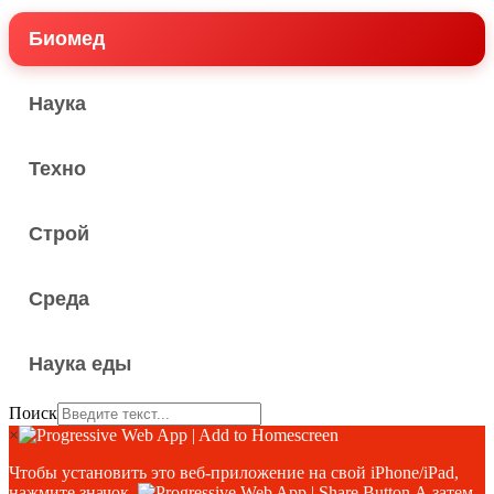
Биомед
Наука
Техно
Строй
Среда
Наука еды
Поиск
×
Чтобы установить это веб-приложение на свой iPhone/iPad,
нажмите значок.
А затем