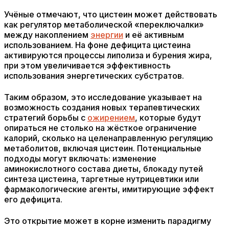
Учёные отмечают, что цистеин может действовать
как регулятор метаболической «переключалки»
между накоплением
энергии
и её активным
использованием. На фоне дефицита цистеина
активируются процессы липолиза и бурения жира,
при этом увеличивается эффективность
использования энергетических субстратов.
Таким образом, это исследование указывает на
возможность создания новых терапевтических
стратегий борьбы с
ожирением
, которые будут
опираться не столько на жёсткое ограничение
калорий, сколько на целенаправленную регуляцию
метаболитов, включая цистеин. Потенциальные
подходы могут включать: изменение
аминокислотного состава диеты, блокаду путей
синтеза цистеина, таргетные нутрицевтики или
фармакологические агенты, имитирующие эффект
его дефицита.
Это открытие может в корне изменить парадигму